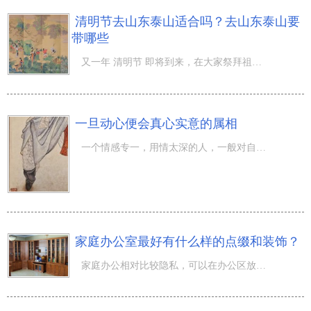
清明节去山东泰山适合吗？去山东泰山要
带哪些
又一年 清明节 即将到来，在大家祭拜祖先的另外，也来到外出踏春去玩的情况下。 在这里春回大地的時刻，去
一旦动心便会真心实意的属相
一个情感专一，用情太深的人，一般对自身的情感都很承担责任，一旦真心实意爱上一个人，在情感中投入了真心
家庭办公室最好有什么样的点缀和装饰？
家庭办公相对比较隐私，可以在办公区放置自己或者亲朋好友的照片，可以在与身高相等的位置挂放风景画，可以