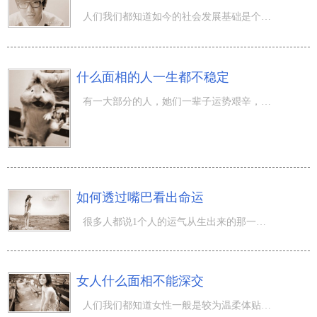
人们我们都知道如今的社会发展基础是个看脸的时代，和陌生人触碰最先见到的就是说另一方容貌，这针对这些先
什么面相的人一生都不稳定
有一大部分的人，她们一辈子运势艰辛，疲劳一生也没什么財富。也有的人早前运程非常好，累积的许多的財富，
如何透过嘴巴看出命运
很多人都说1个人的运气从生出来的那一瞬间就是说被终究的，虽不可以说彻底对，可是也不无道理。但是运势的
女人什么面相不能深交
人们我们都知道女性一般是较为温柔体贴的，心灵深处都较为善解人意。可是有的女性却较为阴险毒辣，那样的女