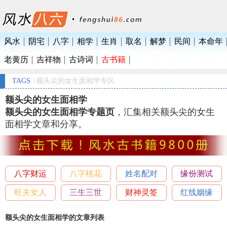
风水
阴宅
八字
相学
生肖
取名
解梦
民间
本命年
老黄历
吉祥物
古诗词
古书籍
TAGS
>额头尖的女生面相学专区
额头尖的女生面相学
额头尖的女生面相学专题页
，汇集相关额头尖的女生
面相学文章和分享。
八字财运
八字桃花
姓名配对
缘份测试
旺夫女人
三生三世
财神灵签
红线姻缘
额头尖的女生面相学的文章列表