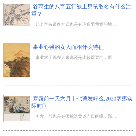
谷雨生的八字五行缺土男孩取名有什么注
重？
起名字有很多方式也是有许多要留意的地区，随意起名字非常容易闹笑话。农历三月轻柔的步伐，在绵软的雨珠中
事业心强的女人面相什么特征
事业对于现在人来说还是比较重要的，而且就连一些女性如此，因此在事业上往往也都会成为女强人的象征，甚至
寒露前一天六月十七剪发好么,2020寒露实
际时间
剪发一般也是必须挑选黄道吉日的哦，那麼寒露前一天六月十七剪发好么,2020寒露实际时间？蝉鸣声之声此起彼