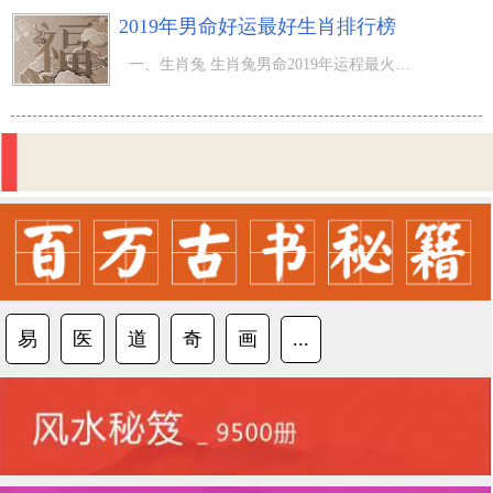
2019年男命好运最好生肖排行榜
一、生肖兔 生肖兔男命2019年运程最火，皆由于四福太岁，特别是在是四福帝旺好运，四福太岁保证了福元宫，
易
医
道
奇
画
...