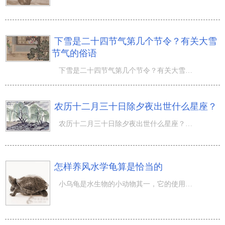
下雪是二十四节气第几个节令？有关大雪
节气的俗语
下雪是二十四节气第几个节令？有关大雪节气的谚语有哪些？不一样的节令都是有归属于自身的俗语。农历十一月
农历十二月三十日除夕夜出世什么星座？
农历十二月三十日除夕夜出世什么星座？除夕夜，为年终的最后一天夜里。年终的最后一天称之为“岁除”，意为
怎样养风水学龟算是恰当的
小乌龟是水生物的小动物其一，它的使用寿命很长，活力坚强不屈。尽管许多人常常愚昧无知把它形容成骂人的词