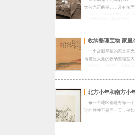
太伟光正的事儿，常有负面
房屋大门口朝向风水禁忌
之江
宋元墓地风水
家庭餐厅风水
收纳整理宝物 家里
一个舒服幸福的家是毫无
地挤压大量的收纳整理室内
禁忌风水
衣柜风水
杂物风水
北方小年和南方小
每一个地区都是有每一个
过的并并不是同一天，例如