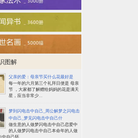
识图解
父亲的爱：母亲节买什么花最好是
每一年的六月第三个礼拜日便是 母亲
节 ，大家都了解赠给妈妈的花是满天
星，应当非常少...
梦到闪电击中自己_周公解梦之闪电击
中自己_梦见闪电击中自己什
做生意的人做梦闪电击中自己恋爱中
的人做梦闪电击中自己本命年的人做
中自己怀...