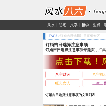
风水
阴宅
八字
相学
生肖
TAGS
>订婚吉日选择注意事项专区
订婚吉日选择注意事项
订婚吉日选择注意事项专题页
，汇集
八字财运
八字桃
旺夫女人
三生三
订婚吉日选择注意事项的文章列表