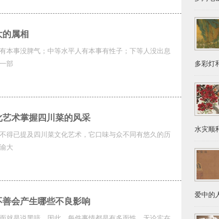
大的属相
有本事没脾气；中等水平人有本事有性子；下等人没出息
一部
多彩灯和
化艺术掌握四川菜的风采
水灾顺利
不得已提及四川菜文化艺术，它口味与众不同有悠久的历
渝大
爱中的人
不善会产生哪些不良影响
面就是说黑喑，因此，每件事情都是有多面性，无论实在