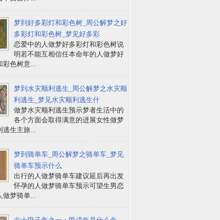
梦到好多彩灯和彩色树_周公解梦之好
多彩灯和彩色树_梦见好多彩
恋爱中的人做梦好多彩灯和彩色树说
明若不能互相信任本命年的人做梦好
彩色树意...
梦到水灾顺利逃生_周公解梦之水灾顺
利逃生_梦见水灾顺利逃生什
做梦水灾顺利逃生预示梦者生活中的
各个方面会取得满意的进展女性做梦
逃生主旅...
梦到骑单车_周公解梦之骑单车_梦见
骑单车预示什么
出行的人做梦骑单车建议延后再出发
怀孕的人做梦骑单车预示可望生男恋
做梦骑单...