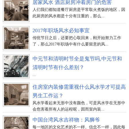
居家风水 酒店厨房冲着房门的危害
人们我们都知道餐厅厨房是平常取火煮饭的地区，因
此厨房的风水都是十分有注重的，那么...
2017年职场风水必知事宜
传统节日之后，还要把心取回来，刚开始努力工作
了，那么2017年职场中有什么要留意的风...
中元节和清明时节全是鬼节吗,中元节和
清明时节有什么差别？
...
住房室内装修需重视什么风水学才可提高
男生工作运？
风水学看起来无形中没有颜色，可是风水学在无形中
会危害着所有人的运程呢，因而室内装...
中国台湾风水吉祥物：风狮爷
每一地区的文化艺术的不一样、信念不一样，因此每