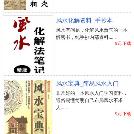
上一篇：
2020小暑前一天开张好么,小暑日出时间是几
风水化解资料_手抄本
个方面？
风水有问题，化解风水煞气的一本
解密书，纯手抄内部资料......
9元.下载
风水宝典_简易风水入门
非常好的一本风水入门学习资料，
通俗易懂简明自己布局风水不求
人......
9元.下载