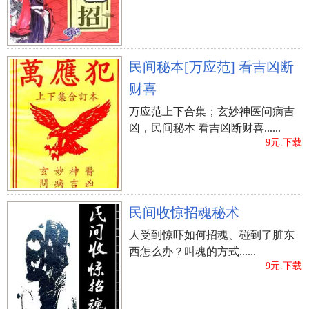
民间秘本[万应范] 看吉凶断
财喜
万应范上下合集；玄妙神医问病吉
凶，民间秘本 看吉凶断财喜......
9元.下载
民间收惊招魂秘术
人受到惊吓如何招魂、碰到了脏东
西怎么办？叫魂的方式......
9元.下载