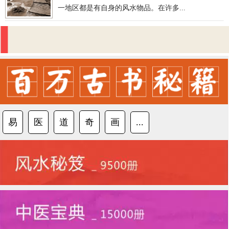
一地区都是有自身的风水物品。在许多...
易
医
道
奇
画
...