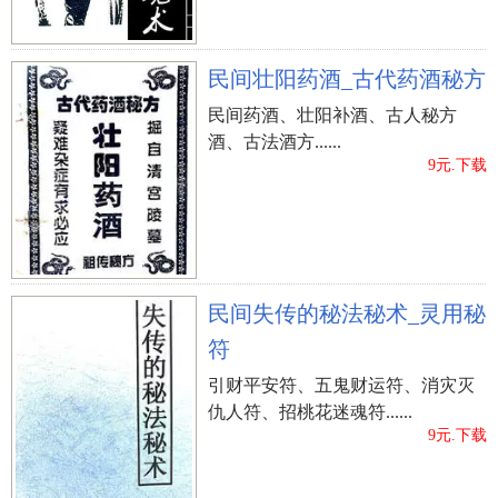
民间壮阳药酒_古代药酒秘方
民间药酒、壮阳补酒、古人秘方
酒、古法酒方......
9元.下载
民间失传的秘法秘术_灵用秘
符
引财平安符、五鬼财运符、消灾灭
仇人符、招桃花迷魂符......
9元.下载