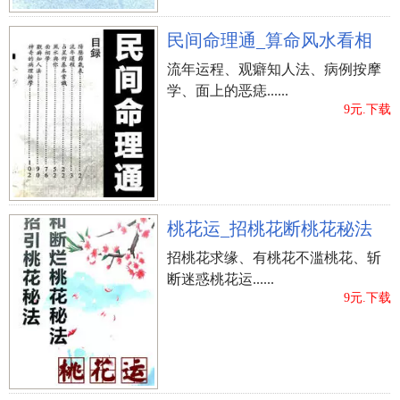
民间命理通_算命风水看相
流年运程、观癖知人法、病例按摩
学、面上的恶痣......
9元.下载
桃花运_招桃花断桃花秘法
招桃花求缘、有桃花不滥桃花、斩
断迷惑桃花运......
9元.下载