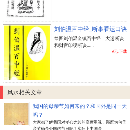
刘伯温百中经_断事看运口诀
绘图刘伯温全镇百中经，大运断诀
和财官印绶断诀......
9元.下载
风水相关文章
我国的母亲节如何来的？和国外是同一天
吗？
大家都了解我国对孝心尤其的高度重视，那麼为何母
亲节确是外国的节日呢？实际上中国是...