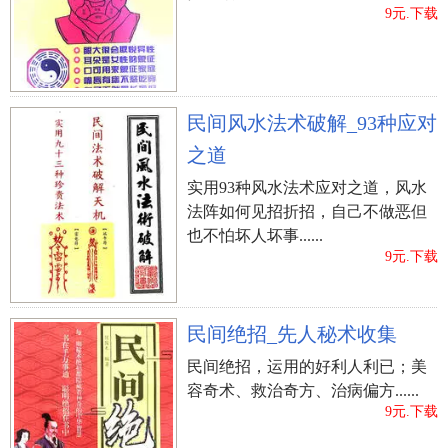
9元.下载
民间风水法术破解_93种应对
之道
实用93种风水法术应对之道，风水
法阵如何见招折招，自己不做恶但
也不怕坏人坏事......
9元.下载
民间绝招_先人秘术收集
民间绝招，运用的好利人利已；美
容奇术、救治奇方、治病偏方......
9元.下载