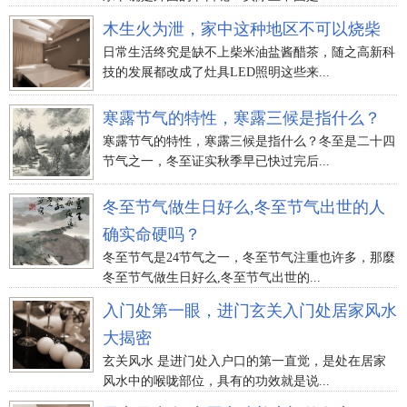
木生火为泄，家中这种地区不可以烧柴
日常生活终究是缺不上柴米油盐酱醋茶，随之高新科
技的发展都改成了灶具LED照明这些来...
寒露节气的特性，寒露三候是指什么？
寒露节气的特性，寒露三候是指什么？冬至是二十四
节气之一，冬至证实秋季早已快过完后...
冬至节气做生日好么,冬至节气出世的人
确实命硬吗？
冬至节气是24节气之一，冬至节气注重也许多，那麼
冬至节气做生日好么,冬至节气出世的...
入门处第一眼，进门玄关入门处居家风水
大揭密
玄关风水 是进门处入户口的第一直觉，是处在居家
风水中的喉咙部位，具有的功效就是说...