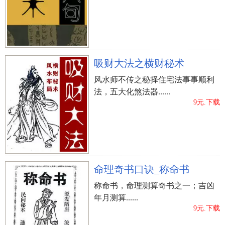
吸财大法之横财秘术
风水师不传之秘择住宅法事事顺利
法，五大化煞法器......
9元.下载
命理奇书口诀_称命书
称命书，命理测算奇书之一；吉凶
年月测算......
9元.下载