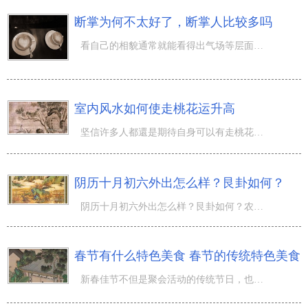
断掌为何不太好了，断掌人比较多吗
看自己的相貌通常就能看得出气场等层面的许多难题，这就是自古以来就非常时兴的脸相观相。此外自己的手掌心
室内风水如何使走桃花运升高
坚信许多人都還是期待自身可以有走桃花运的，终究拥有走桃花运也就代表着自身可以告别单身了，因而当然都会
阴历十月初六外出怎么样？艮卦如何？
阴历十月初六外出怎么样？艮卦如何？农历九月过了就迈入了农历十月，农历十月有什么日子呢？ 阴历十月初六
春节有什么特色美食 春节的传统特色美食
新春佳节不但是聚会活动的传统节日，也是特色美食的传统节日，一到新春佳节各式各样的美味的都摆上菜了，那