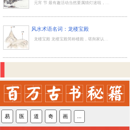
元宵 节 最有趣活动当然要属猜灯迷啦，文才好的话猜对灯迷还能赢得许多相应的奖品呢？马上就要到正月十五元
风水术语名词：龙楼宝殿
龙楼宝殿 龙楼宝殿简称楼殿，堪舆家认为太祖山的山巅，尖者为龙楼，平者为宝殿。杨筠松在《撼龙经》中说：
易
医
道
奇
画
...