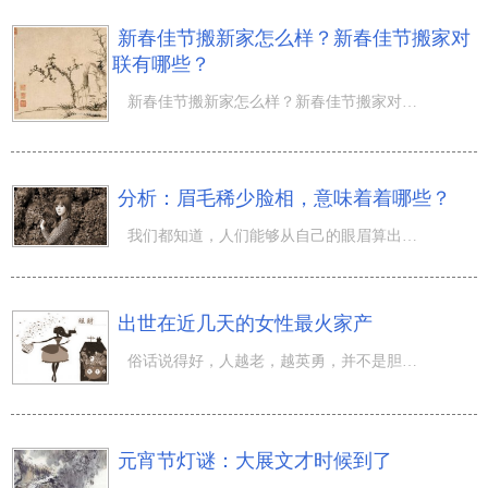
新春佳节搬新家怎么样？新春佳节搬家对
联有哪些？
新春佳节搬新家怎么样？新春佳节搬家对联有哪些？春节贴春联在民俗规模性时兴于宋朝，在明朝的情况下刚开始
分析：眉毛稀少脸相，意味着着哪些？
我们都知道，人们能够从自己的眼眉算出自己拥有如何的脾性，进而危害了性情、婚姻生活、工作这些。那么，假
出世在近几天的女性最火家产
俗话说得好，人越老，越英勇，并不是胆量增大了，只是亲身经历的多了，也可以越来越更坦然，而坦然之士必然
元宵节灯谜：大展文才时候到了