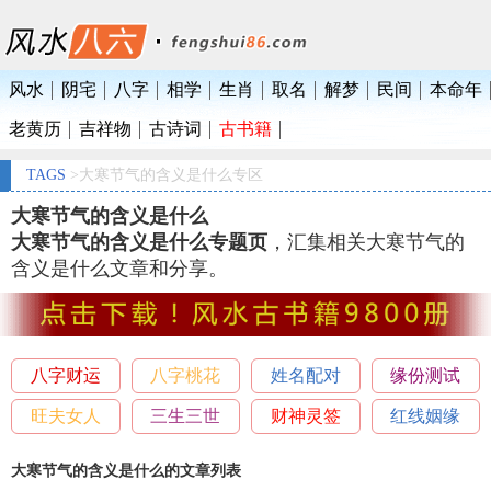
风水
阴宅
八字
相学
生肖
取名
解梦
民间
本命年
老黄历
吉祥物
古诗词
古书籍
TAGS
>大寒节气的含义是什么专区
大寒节气的含义是什么
大寒节气的含义是什么专题页
，汇集相关大寒节气的
含义是什么文章和分享。
八字财运
八字桃花
姓名配对
缘份测试
旺夫女人
三生三世
财神灵签
红线姻缘
大寒节气的含义是什么的文章列表