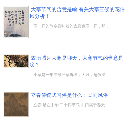
大寒节气的含意是啥,有关大寒三候的花信
风分析！
不一样的节令意味着的含意也不一样，那麼大寒节气的含意是啥,有关大寒三候的花信风分析！农历十二月正月是
农历腊月大寒是哪天，大寒节气的含意是
啥？
小寒是一年中最严寒阶段，大风，超低温，展现出天寒地冻、寒风凛冽的寒冷景色，那麼农历腊月大寒是哪天？大
立春传统式习俗是什么：民间风俗
立春 是在中华 二十四节气 中归属于春天的节气，在立春之中也是有很多的注重，而且在立春的情况下全国各地