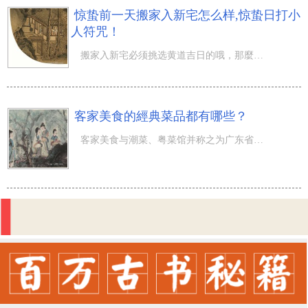
惊蛰前一天搬家入新宅怎么样,惊蛰日打小
人符咒！
搬家入新宅必须挑选黄道吉日的哦，那麼惊蛰前一天搬家入新宅怎么样,惊蛰日打小人符咒！時间一直悄悄的踏过
客家美食的經典菜品都有哪些？
客家美食与潮菜、粤菜馆并称之为广东省三大特色菜，它以自身与众不同的口味获得了大家的认同，是在中国十分