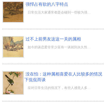
强悍占有欲的八字特点
日常生活大家通常都是会碰到一些较为强悍的人，而这类人不仅仅仅在性情上较为强悍，并且独占欲也是会较为强
过不上前男友这这一关的属相
如今的谈恋爱非常少富有一谈就到永久性的，很多人都经历过不仅一段的感情，提出分手之后很多人都是会伤心，
没在怕：这种属相喜爱在人比较多的情况
下侃侃而谈
应对日常生活的情况下，有些人感觉人多的地方是缺乏安全感的，这类人在人多的地方通常会越来越好安静，可是