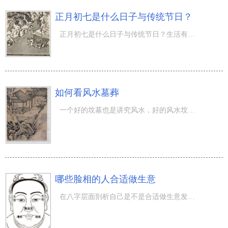
正月初七是什么日子与传统节日？
正月初七是什么日子与传统节日？生活有吉有凶，提早预兆生活的凶吉，能够使我们避开许多 多余的不便。 正月
如何看风水墓葬
一个好的坟墓也是讲究风水，好的风水坟墓上所讲究的很多事情也是比较多的。对于坟墓上的风水大家都会如何去
哪些脸相的人合适做生意
在八字层面剖析自己是不是合适做生意发家致富，我觉得必须其人的十分多材料能够剖析恰当。但是，在其中有一