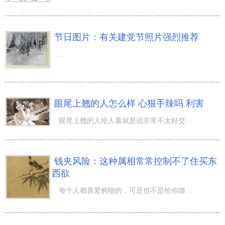
节日图片：有关建党节照片强烈推荐
...
眼尾上翘的人怎么样 心狠手辣吗 利害
眼尾上翘的人给人看就是说非常不太好交往的觉得，有时你积极跟她们說話，她们都是一幅爱理不睬的模样，本质
钱夹风险：这种属相常常控制不了住买东
西欲
每个人都喜爱购物的，可是也不是给你随意就乱买的，大家還是要量力而行。终究一旦没有钱，那麼你也就会了解