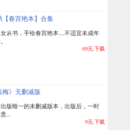
书【春宫艳本】合集
女从书，手绘春宫艳本....不适宜未成年
读。
69元.下载
瓶梅》无删减版
陆出版唯一的未删减版本，出版后，一时
...
9元.下载