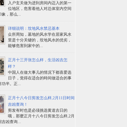
入户玄关做为进到房间内迈入的第一
位地区，危害着他人对总体室内空间
象，那么...
详细说明：坟地风水禁忌基本
众所周知，墓地的风水学在居家风水
里是十分关键的，坟地风水的优劣，
能够危害到家中的...
正月十三开张怎么样，生活凶吉怎
样？
中国人在做大事儿的情况下都喜爱选
日子，觉得在适合的時间做适合的事
功半。正...
正月十八今日剪发怎么样,2月11日时间
吉凶查询！
剪发有时也是必须挑选黄道吉日的
哦，那麼正月十八今日剪发怎么样,2月
间吉凶查询...