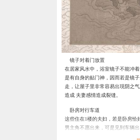
镜子对着门放置
在居家风水中，浴室镜子不能冲着
是有自身的贴门神，因而若是镜子
走，让屋子里非常容易出現阴之气
造成 夫妻感情造成裂缝。
卧房对行车道
这些住在1楼的夫妇，若是卧房恰
男主角不愿出来，可是见到车辆出
办，也想跟随出来，乃至没事儿也