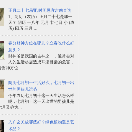
正月二十七易亚,时间忌宜吉凶查询
1、阴历（农历）正月二十七是哪一
天？ 阴历 一八年 元月 廿七日 小 (农
历) 阳历 三月 ...
春分财神方位在哪儿？立春吃什么好
意头？
财神爷是我国的吉神之一，通常会对
人的生活起居造成耳濡目染的危害，
财神方位...
阴历七月初十生活好么，七月初十出
世的男孩儿运势
今年农历七月初十这一天生活怎么样
呢，七月初十这一天出世的男孩儿是
月又称为...
入户玄关放哪些好？绿色植物還是艺
术品？