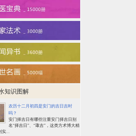
水知识图解
农历十二月初四是安门的吉日吉时
吗？
安门择吉日有哪些注重安门择吉日别
名“择吉日”、“诹吉”，这类方术博大精
实...