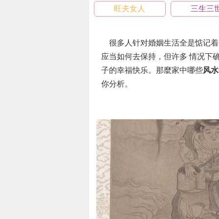
旺夫女人
三生三
很多人针对婚姻生活全是惦记着
应当如何去保持，但许多 情况下
子的幸福快乐。那麼家中哪些
风水
你分析。