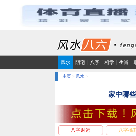
风水
阴宅
八字
相学
生肖
主页
>
风水
>
家中哪
八字财运
八字桃