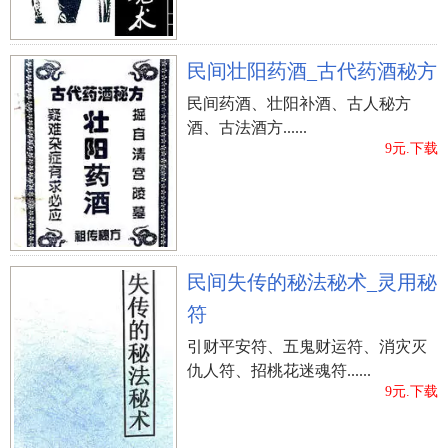
民间壮阳药酒_古代药酒秘方
民间药酒、壮阳补酒、古人秘方
酒、古法酒方......
9元.下载
民间失传的秘法秘术_灵用秘
符
引财平安符、五鬼财运符、消灾灭
仇人符、招桃花迷魂符......
9元.下载