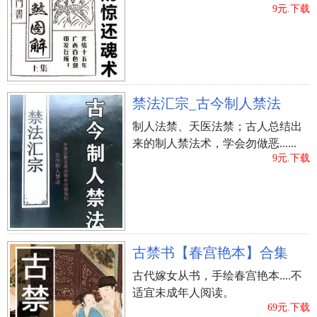
9元.下载
禁法汇宗_古今制人禁法
制人法禁、天医法禁；古人总结出
来的制人禁法术，学会勿做恶......
9元.下载
立即购买
古禁书【春宫艳本】合集
古代嫁女从书，手绘春宫艳本....不
适宜未成年人阅读。
69元.下载