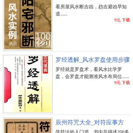
看房屋风水断吉凶，趋吉避凶早知
道......
9元.下载
立即购买
罗经透解_风水罗盘使用步骤
罗经就是罗盘术，看风水比学罗
盘，会罗盘才能测准风水布局位......
9元.下载
辰州符咒大全_对符应事方
学符法的入门书，书中共描述200多