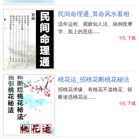
民间命理通_算命风水看相
流年运程、观癖知人法、病例按摩
学、面上的恶痣......
9元.下载
桃花运_招桃花断桃花秘法
招桃花求缘、有桃花不滥桃花、斩
断迷惑桃花运......
9元.下载