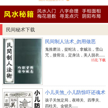
民间秘术下载
民间制人法术_勿用做恶
鬼推磨法，捉蛇法，拿贼法，雪山
咒，接骨法，定身法，美人脱衣......
15元.下载
立即购买
小儿关煞_小儿防惊吓还魂术
孩子关煞定局，夜啼关、四季关、
四柱关、金锁关......