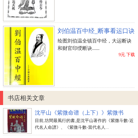
刘伯温百中经_断事看运口诀
绘图刘伯温全镇百中经，大运断诀
和财官印绶断诀......
9元.下载
书店相关文章
沈平山《紫微命谱（上下）》紫微书
目前,坊間最風行的書,是沈平山著作的《紫微斗數-近
代名人命譜》、《紫微斗數-當代名人...