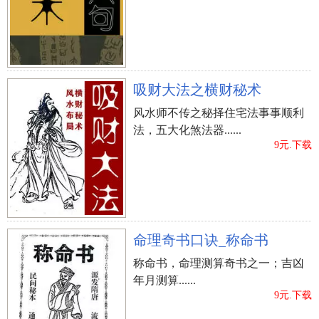
吸财大法之横财秘术
风水师不传之秘择住宅法事事顺利
法，五大化煞法器......
9元.下载
命理奇书口诀_称命书
称命书，命理测算奇书之一；吉凶
年月测算......
9元.下载