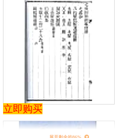
立即购买
展开剩余的86%