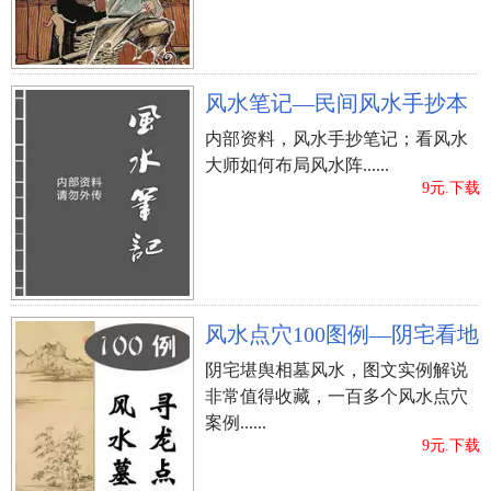
风水笔记—民间风水手抄本
内部资料，风水手抄笔记；看风水
大师如何布局风水阵......
9元.下载
立即购买
风水点穴100图例—阴宅看地
阴宅堪舆相墓风水，图文实例解说
非常值得收藏，一百多个风水点穴
案例......
9元.下载