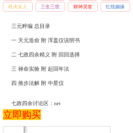
旺夫女人
三生三世
财神灵签
红线姻缘
三元粹编 总目录
一 天元造命 附 浑盖仪说明书
二 七政四余精义 附 回回选择
三 禄命实验 附 起回年法
四 推步法解 附 中星仪
七政四余讨论区：net
立即购买