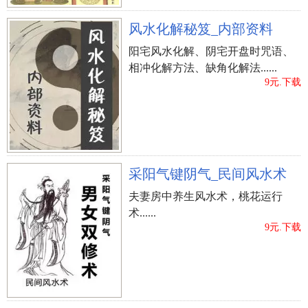
风水化解秘笈_内部资料
阳宅风水化解、阴宅开盘时咒语、
相冲化解方法、缺角化解法......
9元.下载
立即购买
采阳气键阴气_民间风水术
夫妻房中养生风水术，桃花运行
术......
9元.下载