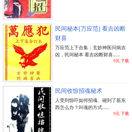
民间秘本[万应范] 看吉凶断
财喜
万应范上下合集；玄妙神医问病吉
凶，民间秘本 看吉凶断财喜......
9元.下载
民间收惊招魂秘术
人受到惊吓如何招魂、碰到了脏东
西怎么办？叫魂的方式......
9元.下载