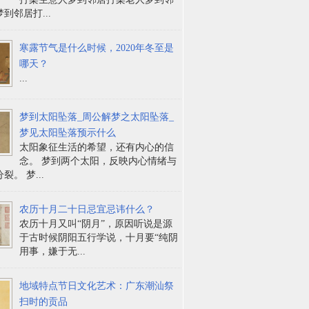
到邻居打...
寒露节气是什么时候，2020年冬至是
哪天？
...
梦到太阳坠落_周公解梦之太阳坠落_
梦见太阳坠落预示什么
太阳象征生活的希望，还有内心的信
念。 梦到两个太阳，反映内心情绪与
裂。 梦...
农历十月二十日忌宜忌讳什么？
农历十月又叫“阴月”，原因听说是源
于古时候阴阳五行学说，十月要“纯阴
用事，嫌于无...
地域特点节日文化艺术：广东潮汕祭
扫时的贡品