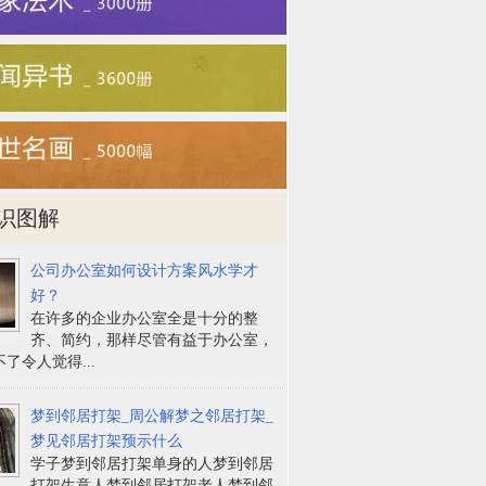
识图解
公司办公室如何设计方案风水学才
好？
在许多的企业办公室全是十分的整
齐、简约，那样尽管有益于办公室，
了令人觉得...
梦到邻居打架_周公解梦之邻居打架_
梦见邻居打架预示什么
学子梦到邻居打架单身的人梦到邻居
打架生意人梦到邻居打架老人梦到邻