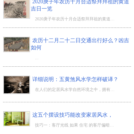
2020庚子年农历十月合适祭拜拜祖的黄道
吉日一览
2020庚子年农历十月合适祭拜拜祖的黄道吉日一览！十月玉兰显小亮，又被称为阳月。要想掌握农历十月生活的凶
农历十二月二十二日交通出行好么？凶吉
如何
...
详细说明：五黄煞风水学怎样破译？
在人们的定居风水学自然环境之中，拥有各式各样的风水学邪气，在其中气煞看不到摸不到，可是却每时每刻对人
这五个摆设技巧能改变家居风水，
技巧一：客厅光线 如果 住宅 的客厅偏暗的话，可以利用图画以及灯光来弥补，挂画应该以正大光明的内容为宜