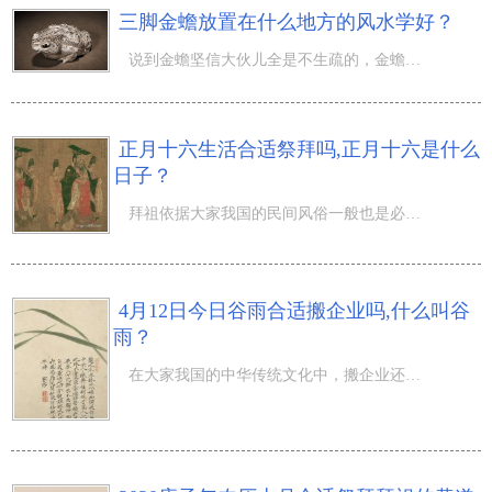
三脚金蟾放置在什么地方的风水学好？
说到金蟾坚信大伙儿全是不生疏的，金蟾作为最好是的招财宝物，许多的盆友也全是期待自身能够有着的，可是，
正月十六生活合适祭拜吗,正月十六是什么
日子？
拜祖依据大家我国的民间风俗一般也是必须挑选黄道吉日的，那麼正月十六生活合适祭拜吗,正月十六是什么日子
4月12日今日谷雨合适搬企业吗,什么叫谷
雨？
在大家我国的中华传统文化中，搬企业还要挑选黄道吉日的哦，那麼4月12日今日谷雨合适搬企业吗,什么叫谷雨？