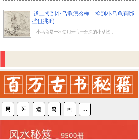
道上捡到小乌龟怎么样：捡到小乌龟有哪
些征兆吗
小乌龟是一种使用寿命十分久的小动物，一般来说大家不太可能走在路上捡到小乌龟，除非是是有卖小乌龟的小摊
易
医
道
奇
画
...