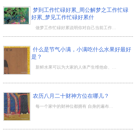
梦到工作忙碌好累_周公解梦之工作忙碌
好累_梦见工作忙碌好累什
做梦工作忙碌好累说明你对自己当前工作的重视职员做梦工作忙碌好累预示最近的身体健康状况很好生意人做梦工
什么是节气小满，小满吃什么水果好最好
是？
新鲜水果可以为大家的人体产生维他命、丰富多彩的营养元素，还有益于促消化等功效。而不一样季节的新鲜水果
农历八月二十财神方位在哪儿？
每一个家中的财神位都拥有 自身的遍布，而财神爷每日所属的方向也是转变的。农历八月二十财神方位在哪儿？