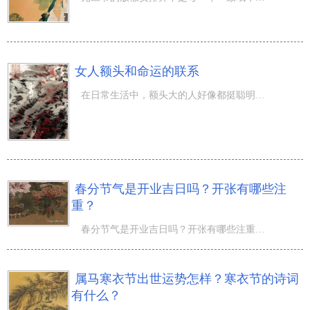
女人额头和命运的联系
在日常生活中，额头大的人好像都挺聪明的，像是爱因斯坦、巴菲特等名人，额头都很大。那么女人额头和命运之
春分节气是开业吉日吗？开张有哪些注
重？
春分节气是开业吉日吗？开张有哪些注重？春天是是春回大地的时节。春季气侯溫暖适度，中国内陆绝大多数地域
属马寒衣节出世运势怎样？寒衣节的诗词
有什么？