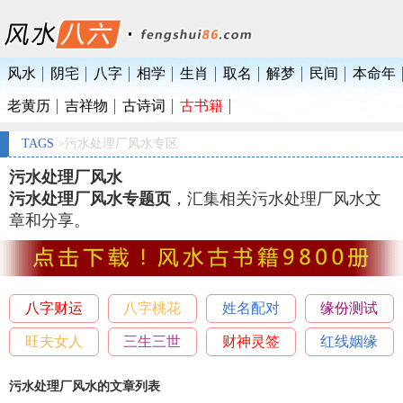
风水
阴宅
八字
相学
生肖
取名
解梦
民间
本命年
老黄历
吉祥物
古诗词
古书籍
TAGS
>污水处理厂风水专区
污水处理厂风水
污水处理厂风水专题页
，汇集相关污水处理厂风水文
章和分享。
八字财运
八字桃花
姓名配对
缘份测试
旺夫女人
三生三世
财神灵签
红线姻缘
污水处理厂风水的文章列表