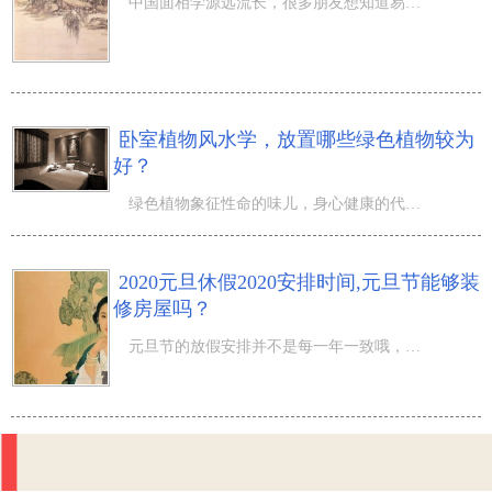
中国面相学源远流长，很多朋友想知道易犯墙外桃花的面相究竟如何？ 接下来先从几个方面阐述，以其抛砖引玉
卧室植物风水学，放置哪些绿色植物较为
好？
绿色植物象征性命的味儿，身心健康的代表，人们也喜爱将它饲养在人们的家里。每个绿色植物有不一样的电磁场
2020元旦休假2020安排时间,元旦节能够装
修房屋吗？
元旦节的放假安排并不是每一年一致哦，那麼2020元旦休假2020安排时间,元旦节能够装修房屋吗？农历十二月正