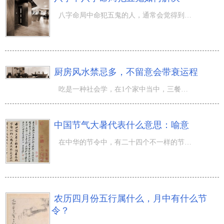
八字命局中命犯五鬼的人，通常会觉得到自身无缘无故的就病了，本质不清楚缘故，并且如何治疗都不可以真实治
厨房风水禁忌多，不留意会带衰运程
吃是一种社会学，在1个家中当中，三餐很关键。当工作中繁忙了一天，一家子能围在饭桌好好吃上一餐饭，就是
中国节气大暑代表什么意思：喻意
在中华的节令中，有二十四个不一样的节令，每一个节令都是有不一样的喻意和含意，那麼在中国节气中 大暑 代
农历四月份五行属什么，月中有什么节
令？