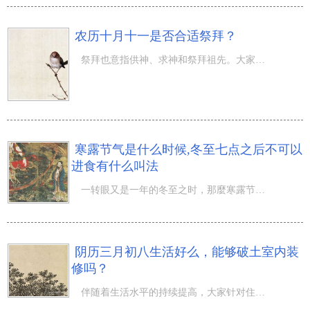
农历十月十一是否合适祭拜？
祭拜也意指供神、求神和祭拜祖先。大家期待根据祭拜来庇佑好运，因此 祭拜也是要挑选一个好的生活。冬初十
寒露节气是什么时候,冬至七点之后不可以
进食有什么叫法
一转眼又是一年的冬至之时，那麼寒露节气是什么时候,冬至七点之后不可以进食有什么叫法？的秋季来临，代表
阴历三月初八生活好么，能够破土室内装
修吗？
伴随着生活水平的持续提高，大家针对住房的定居自然环境注重愈来愈高，而许多 情况下再住宅的室内装修上边