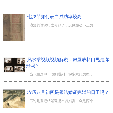
七夕节如何表白成功率较高
浪漫的话说得太夸张了，反倒触动不上另一方的心，想向心爱的人告白還是得选一个有格调的日子，例如“ 七夕
风水学视频视频解说：房屋放料口见走廊
好吗？
当代住房中，假如遇到一梯多家的房型，就将会会遇到住房大门口正对这条细细长长过道的情况。那么应对那样的
农历八月初四是领结婚证完婚的日子吗？
不论是登记结婚還是举行婚宴，全是两个人一生中的喜事之事，应对这般关键的事儿，最好在一个吉日吉时。那麼