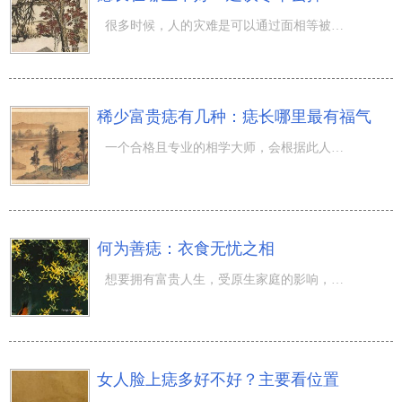
很多时候，人的灾难是可以通过面相等被感知，能预测的。那么，快跟着小编一起来看看本期的 痣相图解 吧！带
稀少富贵痣有几种：痣长哪里最有福气
一个合格且专业的相学大师，会根据此人的面相、痣相和体相等综合考量。那么，快跟着小编一起来看看本期的
何为善痣：衣食无忧之相
想要拥有富贵人生，受原生家庭的影响，主要还是个人的心态与能力在起主导作用。那么，快跟着小编一起来看看
女人脸上痣多好不好？主要看位置