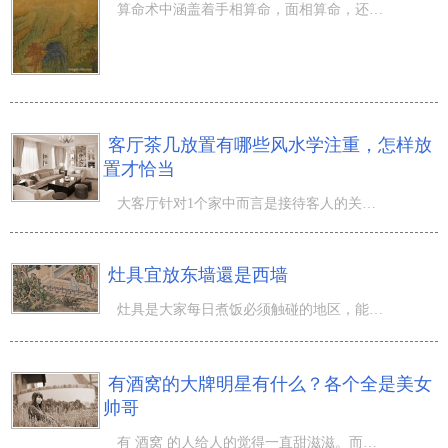
算命术中涵盖着手相算命，面相算命，还有痣相算命，你知道吗？一颗痣的位置也是可以预算未来的，都是面上无
客厅茶几放置有哪些风水学注重，怎样放
置才恰当
大客厅针对1个家中而言是接待客人的关键场地，而大客厅的茶桌可以便捷放置茶叶茶和某些接待客人物件，因而
灶具宜放东墙還是西墙
灶具是大家每日煮饭必须触碰的地区，能够说成一个家里最有烟火气息的地区了。而在 风水学 学中，灶具是不可
有酒窝的大牌明星有什么？各个全是美女
帅哥
有 酒窝 的人给人的觉得一直甜滋滋。而在演艺圈，有着酒窝的大牌明星也许多，并且许多全是大伙儿所熟识的大