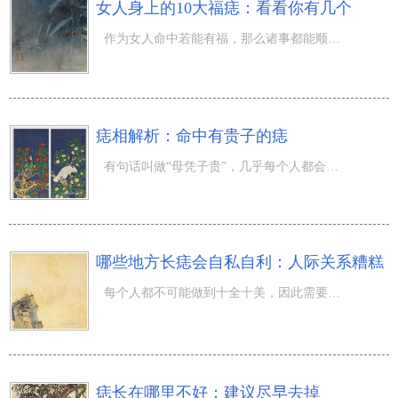
女人身上的10大福痣：看看你有几个
作为女人命中若能有福，那么诸事都能顺心如意，减少很多生活上的烦恼，若是脸上的痣刚好长在对的位置，也就
痣相解析：命中有贵子的痣
有句话叫做“母凭子贵”，几乎每个人都会经历生儿育女这件人生大事，有的孩子生下来就会给父母带来好福气，
哪些地方长痣会自私自利：人际关系糟糕
每个人都不可能做到十全十美，因此需要他人的相助方才能获得成功。但有的人却容易自私自利，根本不顾及他人
痣长在哪里不好：建议尽早去掉