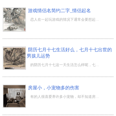
游戏情侣名简约二字_情侣起名
恋人在一起玩游戏的情况下通常会要想起一对游戏情侣名，由于那样的姓名既能让他人了解大家恋人的真实身份，
阴历七月十七生活好么，七月十七出世的
男孩儿运势
的阴历七月十七这一天生活怎么样呢，七月十七这一天出世的男孩儿是啥命？七月又被称为“兰月”，那是由于很
房屋小，小宠物多的伤害
有的人很喜爱养许多小宠物，却不知道房屋...