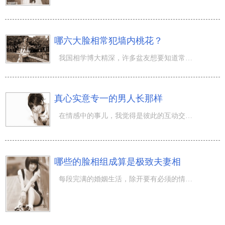
哪六大脸相常犯墙内桃花？
我国相学博大精深，许多盆友想要知道常犯墙内桃花的脸相到底怎样？ 接下去周易大师先从好多个层面论述，因
真心实意专一的男人长那样
在情感中的事儿，我觉得是彼此的互动交流，情感是必须相互的信赖，都是要给对方归属感的事儿，而在日常生活
哪些的脸相组成算是极致夫妻相
每段完满的婚姻生活，除开要有必须的情感基本之外，在我国人的定义中也要这种(夫妻相)的叫法，或许两个人在