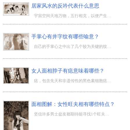
居家风水的反吟代表什么意思
宇宙空间天地万物，五行相克，以便产生生物链，沒有绝对无敌的存有，沒有绝对弱的存有，全部物品的存有全是
手掌心有井字纹有哪些喻意？
自己的手掌心之中出了几个较为关键的纹线以外，也有某些杂纹。例如：十字纹、三角形纹这些。那么，这种纹理
女人面相脖子有痣意味着哪些？
痣，包含先天和非遗传性的黑色素细胞痣、皮脂腺痣等。医药学上别称痣体细胞痣、色素痣、黑色素细胞痣或一般
面相图解：女性旺夫相有哪些特点？
坚信许多男士盆友都期待能寻找1个旺夫的女性，那样就能对自身的工作有挺大的协助，还能确保自身之后衣食住