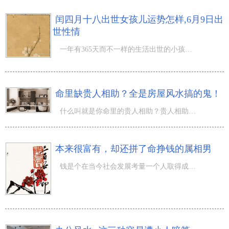
闰四月十八出世女孩儿运势怎样,6月9日出
世性情
一年有365天而不一样的生活出世的小孩隶属八字命局不一样，那麼闰四月十八出世女孩儿运势怎样,6月9日出世性
命里缺贵人相助？全是房屋风水搞的鬼！
什么叫就是你命里的贵人相助？贵人相助就是说能在重要的那时候协助你、能够助你解决低潮期、给你更上一层的
本来很富有，却还拼了命挣钱的属相男
钱是个在当今社会发展考量一个人取得成功是否的规范之一，在大家看一个人是不是取得成功的情况下，都会看他