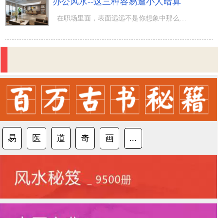
办公风水--这三种容易遭小人暗算
在职场里面，表面远远不是你想象中那么简单，因为有很多人总是会在暗地里抹黑你，所以你可能忠心耿耿，用心
易
医
道
奇
画
...