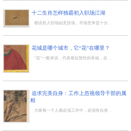
十二生肖怎样独霸初入职场江湖
都说初入职场如竞技场，市场竞争是十分激烈的，假如你不努力，那将等候你的是掖庭，更乃至是淘汰，弱肉强食
花城是哪个城市，它“花”在哪里？
“花”一般来说，代表着短暂性的幸福，在一段时间内它畅快绽开，又在一段时间内落花凋零，日复一日，循环往
追求完美自身：工作上忽视领导干部的属
相
大家每一个人都必须工作中，必须有自身的工作，大部分人都是会有领导干部，全是打工赚钱的情况。很多人眼里