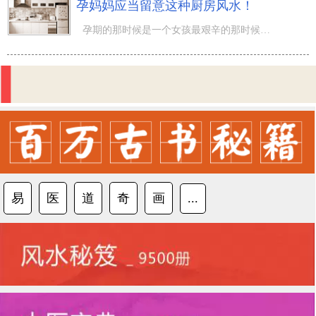
孕妈妈应当留意这种厨房风水！
孕期的那时候是一个女孩最艰辛的那时候，却都是最幸福快乐的那时候。在漫长的等待中希望着小宝宝的来临，怀
易
医
道
奇
画
...