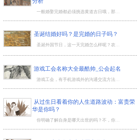
分析
一般婚娶完婚都必须挑选黄道吉日哦，那麼霜降完婚好還是不太好,十二星婚娶凶吉日分析！农历九月秋色宜人，
圣诞结婚好吗？是完婚的日子吗？
圣诞外国节日，这一天完婚怎么样呢？农历十一月无论婚姻大事家务事每样全是大喜事。 圣诞结婚好吗？是完婚
游戏工会名称大全最酷帅_公会起名
游戏工会，有手机游戏外的沟通交流方法，是能够游戏玩家们探讨游戏的玩法的小精英团队，不但可互相帮助，并
从过生日看着你的人生道路波动：富贵荣
华是你吗？
你明确了解自身是哪天出世的吗？不，你永远不知道的！太阳日、太阴星日、天父日、天母日、天帝日、天皇日..