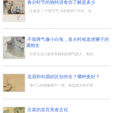
春分时节的独特进食你了解是多少
立春是 二十四节气 中的第四个节令，在中国传统式中医药学中，注重依照季节来吃相匹配的食材。可是在销售市
不闹脾气像小白兔，发火时候老虎狮子的
属相女
日常生活大家常常碰到好脾气的人，有的人的确是与生俱来的好脾气，但有的人并并不是性子多么好，她们仅仅较
龙眉和剑眉的区别何在？哪种更好？
每个人的相貌都不一样，就是因为有不同的五官构成，而“搭配”的不同，也能看出命运的不同。就比如说眉形，
京菜的皇宫美食文化