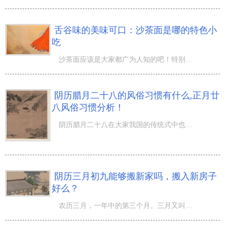
舌谷味的美味可口：沙茶面是哪的特色小
吃
沙茶面应该是大家都广为人知的吧！特别是在福建省肯定是广为流传。 每一个福建人的夜宵時间大多数是“沙茶
阴历腊月二十八的风俗习惯有什么,正月廿
八风俗习惯分析！
阴历腊月二十八在大家我国的传统式中也是一个关键的传统民族节日哦，那麼阴历腊月二十八的风俗习惯有什么,
阴历三月初九能够搬新家吗，搬入新房子
好么？
农历三月，一年中的第三个月。三月又叫辰月、季春、桃月、桐月、蚕月。想要知道相关农历三月的日子吉凶吗？