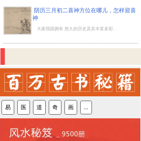
阴历三月初二喜神方位在哪儿，怎样迎喜
神
大家我国拥有 悠久的历史及其丰富多彩的民俗风情，而许多 都和神灵密切相关，因而很多人家中办酒席都是会迎
易
医
道
奇
画
...