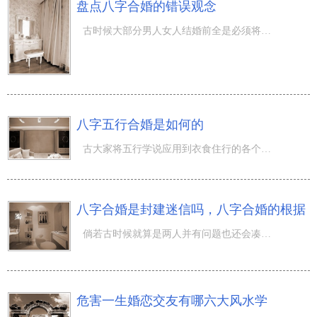
盘点八字合婚的错误观念
古时候大部分男人女人结婚前全是必须将自身的八字命局都交到媒人，让媒人去算两人是不是八字命局适合，倘若
八字五行合婚是如何的
古大家将五行学说应用到衣食住行的各个方面，在完婚完婚风水学，五行学说还可以适用八字合婚，那么五行八字
八字合婚是封建迷信吗，八字合婚的根据
倘若古时候就算是两人并有问题也还会凑活过生活，而在当代恋情的那时候并不是感觉彼此有问题，反倒是完婚以
危害一生婚恋交友有哪六大风水学