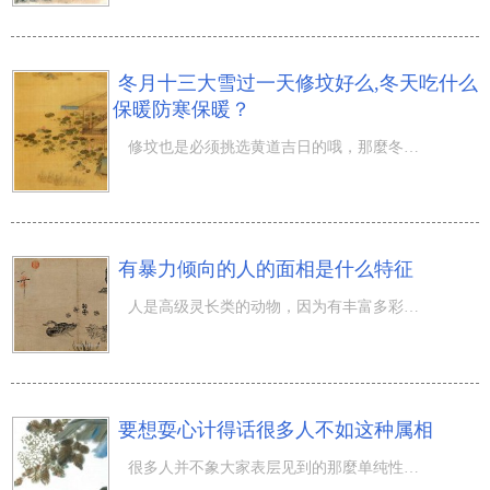
冬月十三大雪过一天修坟好么,冬天吃什么
保暖防寒保暖？
修坟也是必须挑选黄道吉日的哦，那麼冬月十三大雪过一天修坟好么,冬天吃什么保暖防寒保暖？ 冬月十三大雪过
有暴力倾向的人的面相是什么特征
人是高级灵长类的动物，因为有丰富多彩的情绪和感情方才和其它动物真正的区别开来。因此每个人的内心中都会
要想耍心计得话很多人不如这种属相
很多人并不象大家表层见到的那麼单纯性，许多 都藏着自身的当心机，一不留神，大家便会被招数了，可是耍心