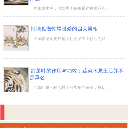
居家风水中，假如房子缺角是这种很不启辰的代表，因而就必须补角，那么风水学猪能用于补角吗？房屋补角方式
性情孤傲性格孤僻的四大属相
大家都感觉要在这个社会发展上存活的好一点，自然圆滑世故是第一大标准，终究人是社会性动物，不和类似在一
红薯叶的作用与功效：蔬菜水果王后并不
是浮名
红薯叶是一种乡村十分常见的蔬菜，最初的情况下很多人养殖场把地瓜挖到，红薯叶就来养猪吃。但是之后大家发