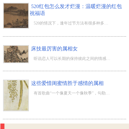
520红包怎么发才烂漫：温暖烂漫的红包
祝福语
520的情况下，逢年过节方法有很多种多样，而很多人会挑选一种逢年过节方法也就是送红包了，那麼520的红包怎
床技最厉害的属相女
听说恋人可以长期的保持彼此之间的情感，靠的不仅是花言巧语，床技也占了非常大一部分缘故。因此 如果你的
这些爱惜闺蜜情胜于感情的属相
有首歌曲“一个像夏天一个像秋季”，勾勒的便是闺蜜情的幸福。在好闺蜜中间拥有 最幸福的情义，她会在你难