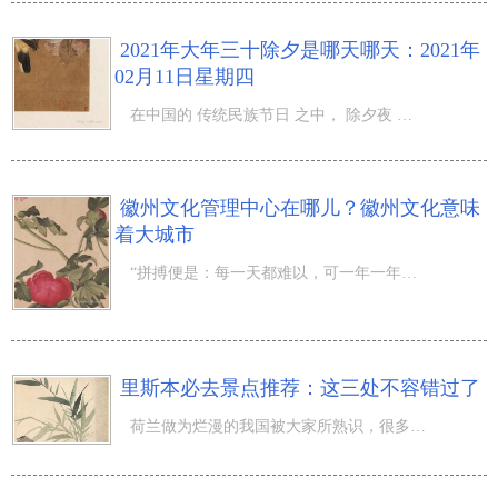
2021年大年三十除夕是哪天哪天：2021年
02月11日星期四
在中国的 传统民族节日 之中， 除夕夜 和 新春佳节 是关键的传统节日，而在除夕夜的情况下大家也会要想掌握
徽州文化管理中心在哪儿？徽州文化意味
着大城市
“拼搏便是：每一天都难以，可一年一年却愈来愈非常容易！不拼搏便是：每一天都非常容易，可一年一年却愈来
里斯本必去景点推荐：这三处不容错过了
荷兰做为烂漫的我国被大家所熟识，很多人完婚度蜜月都十分憧憬去一趟法国巴黎。但是她们的語言也较为的独特