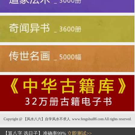
Copyright @ 【风水八六】自学风水不求人. www.fengshui86.com All rights reserved.
黄友辅
【算八字 选日子】准确率99%
立即测试>>