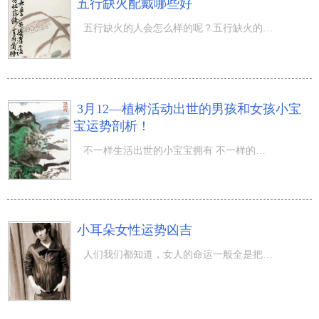
五行缺火配戴哪些好
五行缺火的人会怎么样的呢？五行缺火的人会黄瘦尖楞、诡诈妒毒、做事有始无终、语言妄诞等等，发现自己的五
3月12—植树活动出世的男孩和女孩小宝
宝运势剖析！
不一样生活出世的小宝宝拥有 不一样的运势，植树活动是每一年的3月12；3月12—植树活动出世的男孩和女孩小
小耳朵女性运势凶吉
人们我们都知道，女人的命运一般全是把握在自身的手上的，有许多的女性出世自然环境通常，可是他们却嫁了1