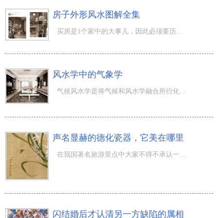
房子外形风水图解全集
买房是1个家中的大事儿，因此必须要历经谨慎的考虑到和讨论以后能够是执行。一整套好的房屋可以促就1个幸福
风水学中的气象学
气候风水学是将气候和风水学融合所衍化的1个与城乡规划有关的自然环境定义。通俗化的说就是说气侯和风水学
声名显赫的德化瓷器，它美在哪里
在我国著名旅游景点中大家不得不承认一下德化的陶器，它是大家中国人的自豪，现如今无论是中国還是海外，都
闪结婚后才认清另一方缺陷的属相