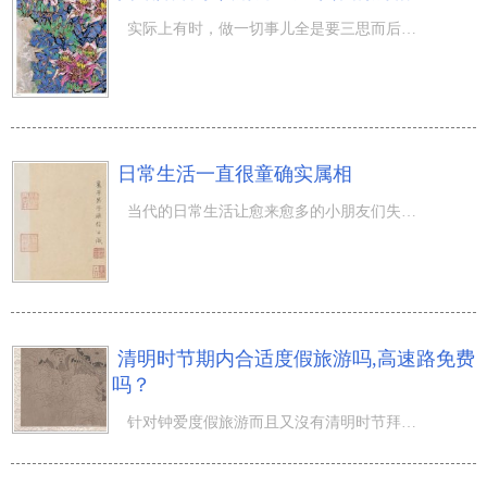
实际上有时，做一切事儿全是要三思而后行的，并不仅是看待一些工作方面的事儿，完婚也是很必须多谨慎小心的
日常生活一直很童确实属相
当代的日常生活让愈来愈多的小朋友们失去她们这个年龄所应当有着的纯真与欢乐。她们本应孩子气童真却很早就
清明时节期内合适度假旅游吗,高速路免费
吗？
针对钟爱度假旅游而且又沒有清明时节拜祖习惯性的人而言清明时节期内是度假旅游的好時间，刚正不阿春季气侯