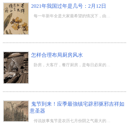
2021年我国过年是几号：2月12日
每一年新年全是大家最希望的情况下，由于在这个时候大家就可以学会放下忙碌的事儿和家人团聚，那麼2021年中
怎样合理布局厨房风水
卧房，大客厅，餐厅厨房，是每日必呆的地区。在我国，房屋注重坐南朝北，那样太阳能晒进房间内，光源也光亮
鬼节到来！应季最強镇宅辟邪驱邪吉祥如
意圣器
传说故事鬼节是农历七月份阴之气最大的一天，这一天奈何桥大好，许多 饿死鬼会在大家的附近不断流荡，因而