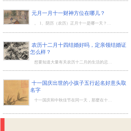
元月一月十一财神方位在哪儿？
。 1、阴历（农历）正月十一是哪一天？ 阴历 一九年 元月 十一日 大 (农历) 阳历 二月 十五日 星期五 白羊
农历十二月十四结婚好吗，定亲领结婚证
怎么样？
想要知道大量有关农历十二月的生活的忌宜吗？关心。 农历十二月十四是哪一天？ 阴历 一八年 十二月 十四日
十一国庆出世的小孩子五行起名好意头取
名字
十一国庆和中秋佳节在同一天，那麼在十一国庆出世的小孩该怎样取名呢？每一年的10月1日，全是庆贺新中国的