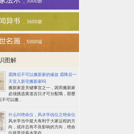
识图解
霜降后不可以搬新家的缘故 霜降后一
天宜入新宅搬新家吗
搬新家是关键事宜之一，因而搬新家
必须挑选黄道吉日才可分配哦，那麼
不可以搬...
什么叫绝命位，风水学凶位之绝命位
风水学当中挺大有利于大家运程的方
向，或许总有不良影响的方向，绝命
位就是说风水学在...