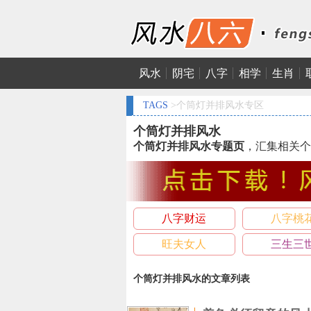
风水
阴宅
八字
相学
生肖
TAGS
>个筒灯并排风水专区
个筒灯并排风水
个筒灯并排风水专题页
，汇集相关个
八字财运
八字桃
旺夫女人
三生三
个筒灯并排风水的文章列表