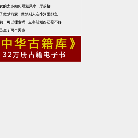
女的太多如何规避风水
厅前柳
子做梦箭囊
做梦别人在小河里抓鱼
初一可以理发吗
立冬结婚好还是不好
己生了两个男孩