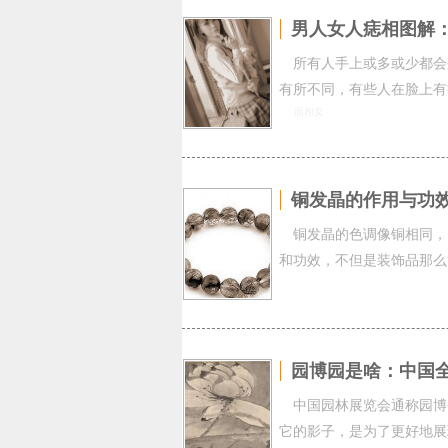
男人女人痣相图解
所有人手上或多或少都会
有所不同，有些人在脸上有
面相女
铜发晶的作用与功
铜发晶的色调像铜相同，
和功效，不但是装饰品那么
园博园是啥：中国
中国园林展览会通称园博
它的影子，是为了更好地展