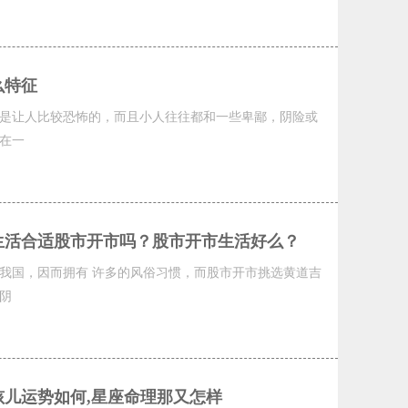
么特征
是让人比较恐怖的，而且小人往往都和一些卑鄙，阴险或
在一
生活合适股市开市吗？股市开市生活好么？
我国，因而拥有 许多的风俗习惯，而股市开市挑选黄道吉
阴
儿运势如何,星座命理那又怎样