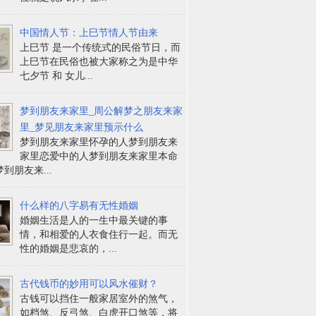
中国情人节：上巳节情人节由来
上巳节 是一个传统式的民俗节日，而
上巳节在民俗也被大家称之为是中华
七夕节 和 女儿...
梦到朋友来家里_周公解梦之朋友来家
里_梦见朋友来家里预示什么
梦到朋友来家里怀孕的人梦到朋友来
家里恋爱中的人梦到朋友来家里本命
到朋友来...
什么样的八字易有无性婚姻
婚姻生活是人的一生中最关键的事
情，和相爱的人衣食住行一起。而无
性的婚姻是悲哀的，...
古代钱币的妙用可以风水催财？
古钱可以挡住一般家居室外的煞气，
如档煞、反弓煞、白虎开口煞等，将