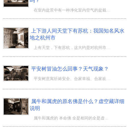
吗？
在室内盆景中有一种净化室内空气的盆栽植物，许多人说成虎皮兰，也有些人橡皮树，到底究竟是哪1个，他们两
上下游人间天堂下有苏杭：我国知名风水
地之杭州市
上有天堂，下有苏杭，这大约是对杭州市的最大奖赏了吧！杭州市不但景色秀丽，还是我国沿海江浙地区了解的
平安树冒油怎么回事？天气现象？
平安树意寓祈祷安全、合家幸福、合家欢乐等幸福的祝福。因而很多的家中将平安树栽种到家中。但在平安树的栽
属牛和属虎的原名佛是什么？虚空藏详细
说明
属牛和属虎的 本命佛 全是相同的全是虚空藏菩萨，是佛家八大菩萨其一，以其智慧型、功德、財富如虛空相同宽