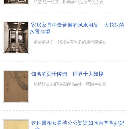
印堂 这一位置，医药学中是血气的主要表现，而在相学中，印堂则是本人运程的意味着，人们常常据说的印堂发
家居家具中最普遍的风水用品：大花瓶的
放置注重
家居家具中，我觉得有许多的摆饰能够在风水学中派上用场，例如是大花瓶，大花瓶是家居家具中更为普遍的 风
知名的烈士陵园：世界十大鼓楼
机械钟是人们聪慧的结晶体，我国早在北宋时期就出現了以传动齿轮运行来效仿日月星空周期时间的机械钟。针对
这种属相女看待公公婆婆如同亲爸爸妈妈