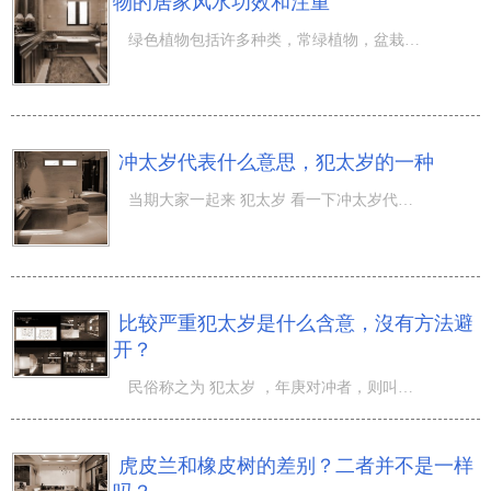
物的居家风水功效和注重
绿色植物包括许多种类，常绿植物，盆栽花卉，长刺绿色植物……这种绿色植物在风水学中常有许多的注重的，也
冲太岁代表什么意思，犯太岁的一种
当期大家一起来 犯太岁 看一下冲太岁代表什么意思？冲太岁者，意味着一切相互之间对立面、僵持、对向等，故
比较严重犯太岁是什么含意，沒有方法避
开？
民俗称之为 犯太岁 ，年庚对冲者，则叫冲太岁；诗约：太岁迎面而来坐无喜恐有祸，因而在民俗的叫法之中，要
虎皮兰和橡皮树的差别？二者并不是一样