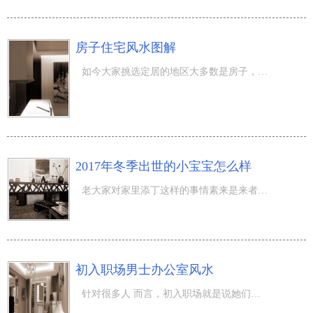
房子住宅风水图解
如今大家挑选定居的地区大多数是房子，那么有关房子住宅风水你了解是多少呢？房子住宅风水要留意哪些？当期
2017年冬季出世的小宝宝怎么样
老大家对家里添丁这样的事情素来是来者不拒，愈多愈好，那么在2017年冬季出世的小宝宝怎么样呢？当期 出生
初入职场男士办公室风水
针对很多人 而言，初入职场就是说她们的下一个家，她们在职人员场的時间比家中还多，那么男士的办公室风水