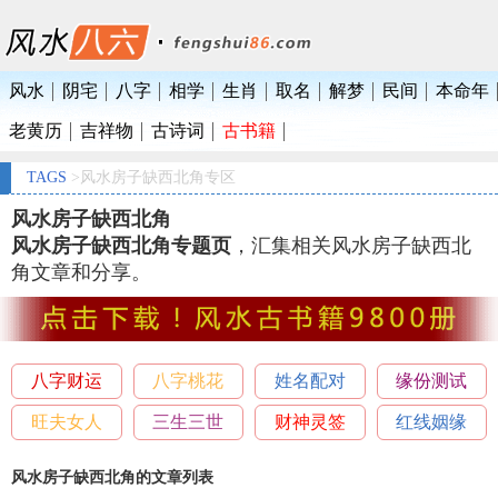
风水
阴宅
八字
相学
生肖
取名
解梦
民间
本命年
老黄历
吉祥物
古诗词
古书籍
TAGS
>风水房子缺西北角专区
风水房子缺西北角
风水房子缺西北角专题页
，汇集相关风水房子缺西北
角文章和分享。
八字财运
八字桃花
姓名配对
缘份测试
旺夫女人
三生三世
财神灵签
红线姻缘
风水房子缺西北角的文章列表