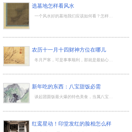
选墓地怎样看风水
一个风水好的墓地我们应该如何看？怎样看才知道风水好不好？关于选墓之忌大家了解多少呢？如何看墓地的好坏
农历十一月十四财神方位在哪儿
冬月严寒，可是事事顺利，那就是最贴心的生活。 1、阴历（农历）十一月十四是哪一天？ 阴历 一七年 十一月
新年吃的东西：八宝甜饭必需
谈起团圆饭最火爆的特色美食，当属八宝甜饭了，它基本上是许多 家中必需的一道特色美食。味儿香薷，外型又
红鸾星动！印堂发红的脸相怎么样