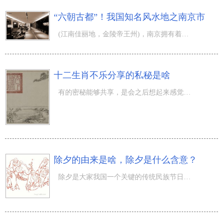
“六朝古都”！我国知名风水地之南京市
(江南佳丽地，金陵帝王州)，南京拥有着6000多年文明史，是中国四大古都之一，有(六朝古都)、(十朝都会)之称
十二生肖不乐分享的私秘是啥
有的密秘能够共享，是会之后想起来感觉趣味，是能够随意跟人说的。而有的密秘就不是这样的了，是大伙儿用劲
除夕的由来是啥，除夕是什么含意？
除夕是大家我国一个关键的传统民族节日，而有关除夕的由来也许多呢。那麼除夕的由来是啥，除夕是什么含意？