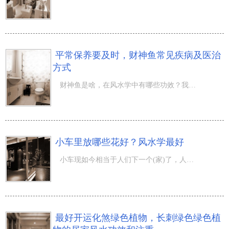
平常保养要及时，财神鱼常见疾病及医治
方式
财神鱼是啥，在风水学中有哪些功效？我觉得是某些喜爱淡水鱼的人想问的难题吧。财神鱼又称之为红财神，又有
小车里放哪些花好？风水学最好
小车现如今相当于人们下一个(家)了，人们除开会在家里装饰设计，也会在车内饰品，哪些摆饰，靠枕，小挂件，
最好开运化煞绿色植物，长刺绿色绿色植