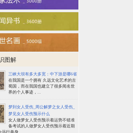
识图解
三峡大坝有多大多宽：中下游是哪6省
在我国是一个拥有 久远文化艺术的古
蜀国，而在我国也建立了很多闻名世
界的个人事迹，...
梦到女人受伤_周公解梦之女人受伤_
梦见女人受伤预示什么
女人做梦女人受伤预示着运势不错准
备考试的人做梦女人受伤预示着近期
远行单身...