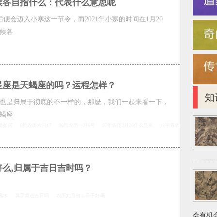
三候各自指什么：代表什么意思呢
后便会迈入小寒这一节令，而2021年小寒的时间在1月20
三候各
星座是天蝎座的吗？运程怎样？
知
也是归属于彻底的不一样的，那麼，我们一起来看一下，
蝎座
势如何
6年农历六月17
96年农历一月6号
97年农历2月26什么星座
八字看农
么,归属于吉日吉时吗？
风水
属于黄道吉日吗
农历九月初十日子好吗
会有机会