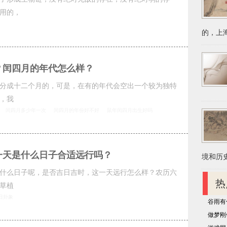
用的，
的，上海
？闰四月的年代怎么样？
分成十二个月的，可是，在有的年代会空出一个较为独特
，我
闰四月多少年一次
闰四月的年份好不好
鼠年闰四月出生好吗
一天是什么日子合适远行吗？
境和历史
什么日子呢，是否吉日吉时，这一天远行怎么样？农历六
热
草植
日卦象
谷雨有
做梦刚