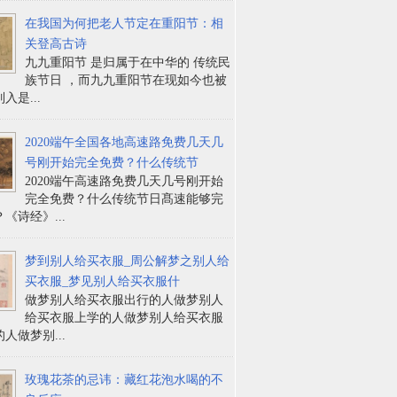
在我国为何把老人节定在重阳节：相
关登高古诗
九九重阳节 是归属于在中华的 传统民
族节日 ，而九九重阳节在现如今也被
入是...
2020端午全国各地高速路免费几天几
号刚开始完全免费？什么传统节
2020端午高速路免费几天几号刚开始
完全免费？什么传统节日髙速能够完
《诗经》...
梦到别人给买衣服_周公解梦之别人给
买衣服_梦见别人给买衣服什
做梦别人给买衣服出行的人做梦别人
给买衣服上学的人做梦别人给买衣服
人做梦别...
玫瑰花茶的忌讳：藏红花泡水喝的不