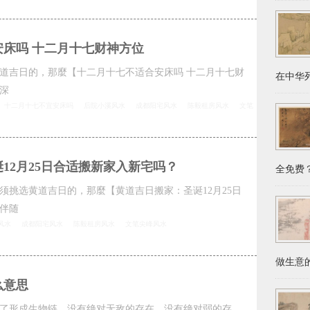
床吗 十二月十七财神方位
道吉日的，那麼【十二月十七不适合安床吗 十二月十七财
在中华列
深
十二月十七不宜安床吗
后院小溪风水
成都阳宅风水
陈毅租房风水
文笔
12月25日合适搬新家入新宅吗？
全免费？
须挑选黄道吉日的，那麼【黄道吉日搬家：圣诞12月25日
伴随
风水
成都阳宅风水
陈毅租房风水
文笔尖峰风水
做生意的
么意思
了形成生物链，没有绝对无敌的存在，没有绝对弱的存