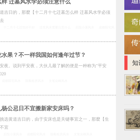
样 迁墓风水学必须注意什么
道吉日的，那麼【十二月十七迁墓怎么样 迁墓风水学必须
去
十二月十七迁坟好不好
迁坟风水需要注意什么
后院小溪风水
成都阳宅风
要吃水果？不一样我国如何逢年过节？
知
安夜。说到平安夜，大伙儿最了解的便是一种称为“平安
20
成都阳宅风水
陈毅租房风水
文笔尖峰风水
九杨公忌日不宜搬新家安床吗？
挑选黄道吉日的，由于安床也是关键事宜之一，那麼【生
不宜
后院小溪风水
成都阳宅风水
陈毅租房风水
文笔尖峰风水