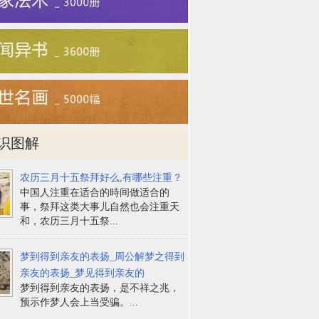
识图解
农历三月十五祭拜好么,有哪些注重？
中国人注重在适合的時间做适合的
事，祭拜这类大事儿自然也会注重天
和，农历三月十五祭...
梦到得到亲友的表扬_周公解梦之得到
亲友的表扬_梦见得到亲友的
梦到得到亲友的表扬，是不祥之兆，
预示作梦人会上当受骗。...