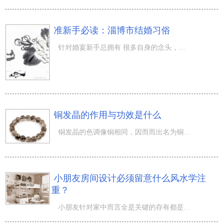
准新手必读：淄博市结婚习俗
针对婚宴新手总拥有 很多自身的念头，前不久掌教与baby的婚宴虽算不上是十分的价格昂贵，也并沒有那麼的绮
铜发晶的作用与功效是什么
铜发晶的色调像铜相同，因而而出名为铜发晶。做为紫水晶，他们常有分别的作用和功效，不但是装饰品那么简单
小朋友房间设计必须留意什么风水学注
重？
小朋友针对家中而言全是关键的存有都是爸爸妈妈的期待，而小孩的住宅一样是爸爸妈妈花销思绪的工程项目其一