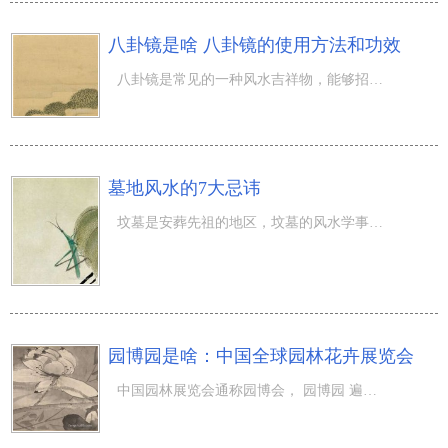
八卦镜是啥 八卦镜的使用方法和功效
八卦镜是常见的一种风水吉祥物，能够招财转运河避邪避煞。八卦镜有什么归类和功效？八卦镜的使用方法是啥？
墓地风水的7大忌讳
坟墓是安葬先祖的地区，坟墓的风水学事关子孙后代的运程和运势，因而墓地风水必须留意许多 风水知识，当期
园博园是啥：中国全球园林花卉展览会
中国园林展览会通称园博会， 园博园 遍及我国，北京，广州市，南京市等地都是有它的影子，是为了更好地展现