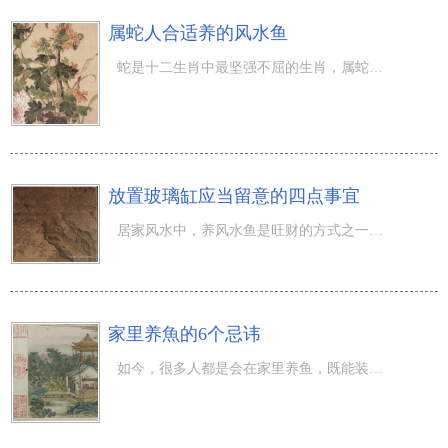
属蛇人合适养的风水鱼
蛇是十二生肖中最坚强不屈的生肖，属蛇人是十二生肖中最具备层次感，最难以置信的角色。属蛇人合适养什么风
放置玻璃缸应当留意的四点事宜
居家风水中，养风水鱼是旺财的方式之一，由于简易好用，因此 十分火爆。养风水鱼时，挑选适合玻璃缸的部位
家里养魚的6个忌讳
如今，很多人都是会在家里养鱼，既能装饰设计房子，又能修养身心，也有一定的观赏价值。在居家风水中，养魚