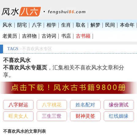
风水
阴宅
八字
相学
生肖
取名
解梦
民间
本命年
老黄历
吉祥物
古诗词
书店
古书籍
TAGS
>不喜欢风水专区
不喜欢风水
不喜欢风水专题页
，汇集相关不喜欢风水文章和分
享。
八字财运
八字桃花
姓名配对
缘份测试
旺夫女人
三生三世
财神灵签
红线姻缘
不喜欢风水的文章列表