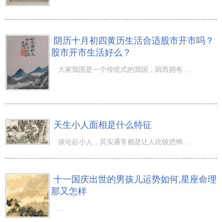
阴历十月初四黄历生活合适股市开市吗？
股市开市生活好么？
大家我国是一个传统式的我国，因而拥有 许多的风俗习惯，而股市开市挑选黄道吉日便是风俗习惯之一。那麼阴
天生小人面相是什么特征
谈论起小人，其实通常都是让人比较恐怖的，而且小人往往都和一些卑鄙，阴险或者其他一些不好的因素结合在一
十一国庆出世的男孩儿运势如何,星座命理
那又怎样
...