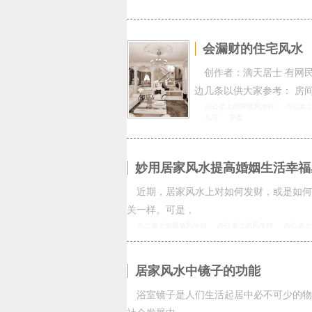
会漏财的住宅风水
创作者：滴天居士 有网
边几条以供大家参考： 房
办公桌上的摆放风水好
办公桌
九宫
罗盘
妙用居家风水提高婚姻生活幸福
近期，居家风水上对如何发财，或是如何
关一样。可是，
办公桌上的摆放风水好
办公桌上的风水好
办公桌上
居家风水中镜子的功能
浴室镜子是人们生活起居中必不可少的物