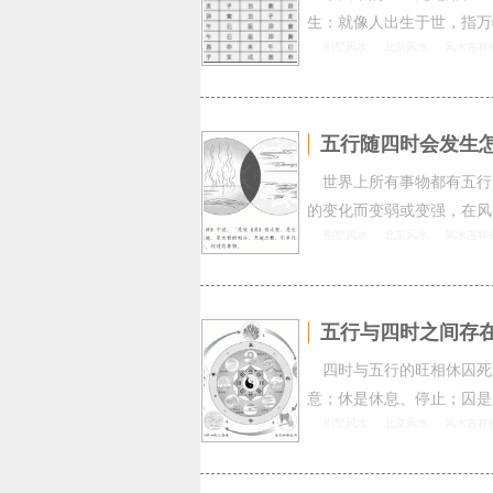
生：就像人出生于世，指万
别墅风水
北京风水
风水吉祥
五行随四时会发生怎
世界上所有事物都有五行
的变化而变弱或变强，在风
别墅风水
北京风水
风水吉祥
五行与四时之间存
四时与五行的旺相休囚死
意；休是休息、停止；囚是
别墅风水
北京风水
风水吉祥