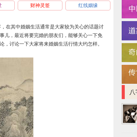
世
财神灵签
红线姻缘
容，在其中婚姻生活通常是大家较为关心的话题讨
事儿，最近将要完婚的朋友们，能够关心一下免
论，讨论一下大家将来婚姻生活行情大约怎样。
八