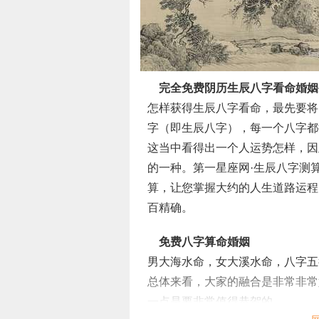
完全免费阴历
生辰八字看命
婚姻
怎样获得生辰八字看命，最先要将
字（即生辰八字），每一个八字都
这当中看得出一个人运势怎样，因
的一种。第一星座网·生辰八字测
算，让您掌握大约的人生道路运程
百精确。
免费八字算命婚姻
男大海水命，女大溪水命，八字五
总体来看，大家的融合是非常非常
一点是要非常值得恭贺的。