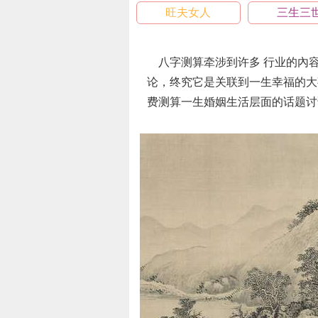
旺夫女人
三生三
八字测算牵涉到许多 行业的內
论，终究它是关联到一生幸福的大
费测算一生婚姻生活层面的话题讨