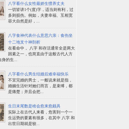
八字看什么女性最娇生惯养丈夫
一切皆讲1个(度)字，适当则有利，过
多则损伤。例如，夫妻幸福、互相宽
容大自然是好，...
八字食神代表什么意思六亲：食伤坐
十二地支十神剖析
在看命中， 八字 和存活通常全是两大
因素之一，也简直由于这般古代人方
身的生...
八字看什么男生结婚后难幸福快乐
不宜完婚的男士，一般说来就是指，
婚姻生活针对她们而言，是束缚，都
是痛楚；并且会把...
生日末尾数是啥会愈来愈颇具
实际上在古代人来看，危害到一个一
生运势的要素有很多，在其中 八字 和
出世日期就是较...