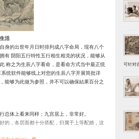
生活
自身的出世年月日时排列成八字命局，现有八个
拥有 阴阳五行特性五行相生相克的状况，能够从
此 称之为生辰八字看命，是看命方式当中最正统
可针对自
算系统软件能够线上对您的生辰八字开展简批详
，能够为此做为参照，并不可以确保結果百分之
行总体上看来同样；九宫居上，非常好。
好的，各层面都十分搭配，归属于上等配婚，这