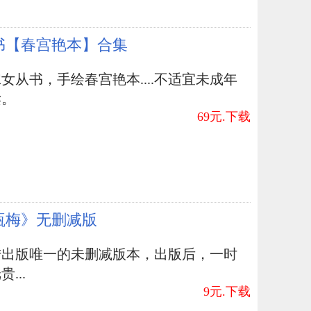
书【春宫艳本】合集
女从书，手绘春宫艳本....不适宜未成年
读。
69元.下载
瓶梅》无删减版
陆出版唯一的未删减版本，出版后，一时
...
9元.下载