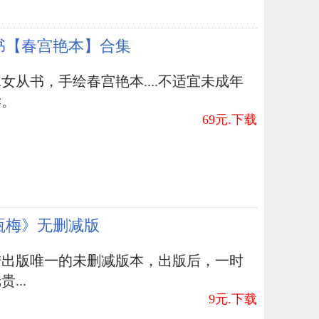
书【春宫艳本】合集
女从书，手绘春宫艳本....不适宜未成年
读。
69元.下载
瓶梅》无删减版
陆出版唯一的未删减版本，出版后，一时
...
9元.下载