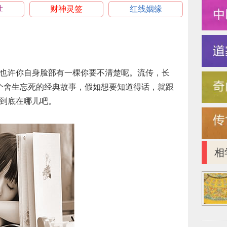
世
财神灵签
红线姻缘
也许你自身脸部有一棵你要不清楚呢。流传，长
个舍生忘死的经典故事，假如想要知道得话，就跟
到底在哪儿吧。
相