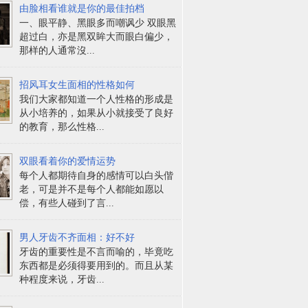
由脸相看谁就是你的最佳拍档
一、眼平静、黑眼多而嘲讽少 双眼黑
超过白，亦是黑双眸大而眼白偏少，
那样的人通常沒...
招风耳女生面相的性格如何
我们大家都知道一个人性格的形成是
从小培养的，如果从小就接受了良好
的教育，那么性格...
双眼看着你的爱情运势
每个人都期待自身的感情可以白头偕
老，可是并不是每个人都能如愿以
偿，有些人碰到了言...
男人牙齿不齐面相：好不好
牙齿的重要性是不言而喻的，毕竟吃
东西都是必须得要用到的。而且从某
种程度来说，牙齿...