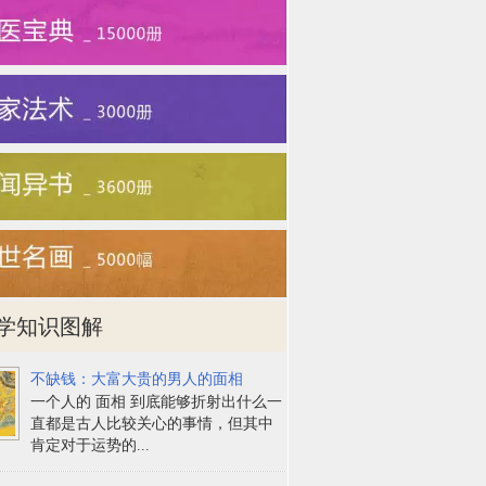
学知识图解
不缺钱：大富大贵的男人的面相
一个人的 面相 到底能够折射出什么一
直都是古人比较关心的事情，但其中
肯定对于运势的...