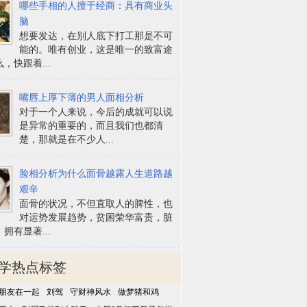
哪些手相的人擅于经商：具有商业头
脑
想要发达，在别人底下打工那是不可
能的。唯有创业，这是唯一的致富途
，快跟着...
嘴唇上厚下薄的男人面相分析
对于一个人来说，今后的成就可以说
是异常的重要的，而且我们也都清
楚，那就是在不少人...
脸相分析为什么面骨越露人生道路越
艰辛
面骨的状况，不但直取人的脾性，也
对运势发展趋势，贫困荣华富贵，脏
拥有显著...
学热点标签
朋友在一起
刘驾
守财神风水
做梦猪和鸡