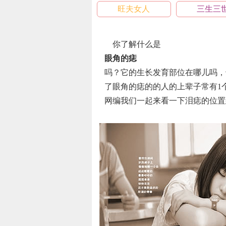
旺夫女人
三生三
你了解什么是
眼角的痣
吗？它的生长发育部位在哪儿吗，
了眼角的痣的的人的上辈子常有1
网编我们一起来看一下泪痣的位置