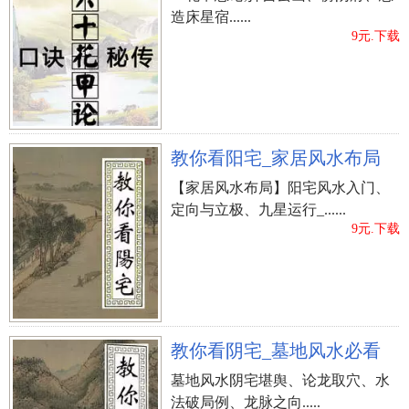
造床星宿......
9元.下载
教你看阳宅_家居风水布局
【家居风水布局】阳宅风水入门、
定向与立极、九星运行_......
9元.下载
教你看阴宅_墓地风水必看
墓地风水阴宅堪舆、论龙取穴、水
法破局例、龙脉之向.....