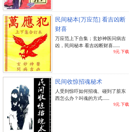
民间秘本[万应范] 看吉凶断
财喜
万应范上下合集；玄妙神医问病吉
凶，民间秘本 看吉凶断财喜......
9元.下载
民间收惊招魂秘术
人受到惊吓如何招魂、碰到了脏东
西怎么办？叫魂的方式......
9元.下载