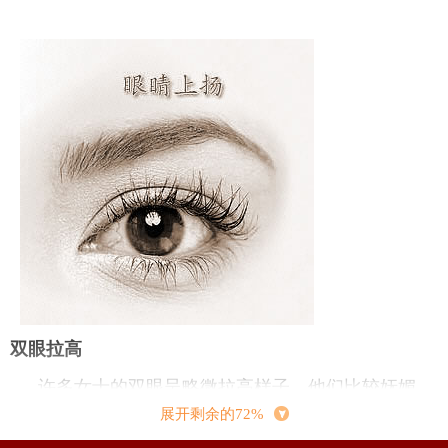
双眼拉高
许多女士的双眼呈略微拉高样子，他们比较妩媚
动人，会在不知不觉流露软性之美，颇得男士钟
展开剩余的72%
爱。其次，这种女士针对工作中，均抱以奋发向上