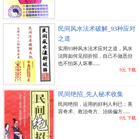
民间风水法术破解_93种应对
之道
实用93种风水法术应对之道，风水
法阵如何见招折招，自己不做恶但
也不怕坏人坏事......
9元.下载
民间绝招_先人秘术收集
民间绝招，运用的好利人利已；美
容奇术、救治奇方、治病偏方......
9元.下载