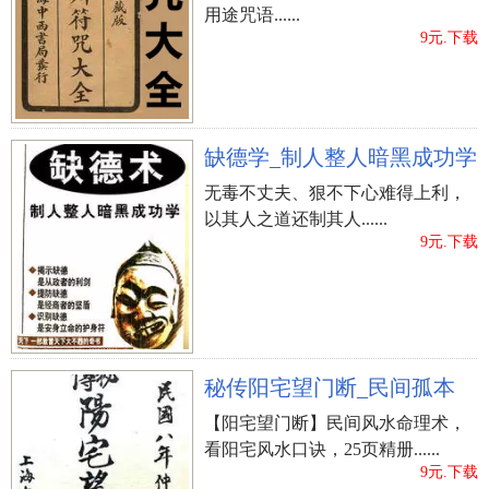
用途咒语......
9元.下载
缺德学_制人整人暗黑成功学
无毒不丈夫、狠不下心难得上利，
以其人之道还制其人......
9元.下载
秘传阳宅望门断_民间孤本
【阳宅望门断】民间风水命理术，
看阳宅风水口诀，25页精册......
9元.下载