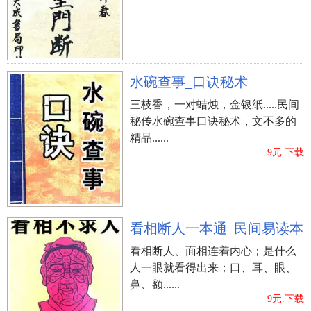
水碗查事_口诀秘术
三枝香，一对蜡烛，金银纸.....民间
秘传水碗查事口诀秘术，文不多的
精品......
9元.下载
看相断人一本通_民间易读本
看相断人、面相连着内心；是什么
人一眼就看得出来；口、耳、眼、
鼻、额......
9元.下载