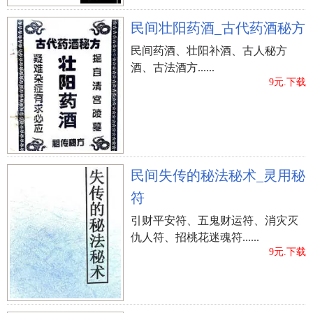
民间壮阳药酒_古代药酒秘方
民间药酒、壮阳补酒、古人秘方
酒、古法酒方......
9元.下载
民间失传的秘法秘术_灵用秘
符
引财平安符、五鬼财运符、消灾灭
仇人符、招桃花迷魂符......
9元.下载