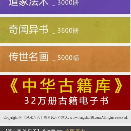
Copyright @ 【风水八六】自学风水不求人. www.fengshui86.com All rights reserved.
“眼”观女人情感运