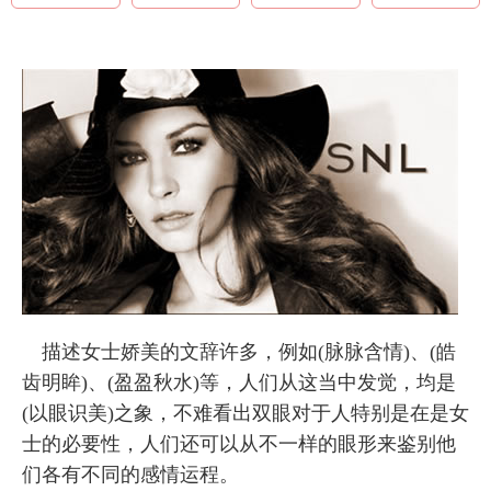
描述女士娇美的文辞许多，例如(脉脉含情)、(皓
齿明眸)、(盈盈秋水)等，人们从这当中发觉，均是
(以眼识美)之象，不难看出双眼对于人特别是在是女
士的必要性，人们还可以从不一样的眼形来鉴别他
们各有不同的感情运程。