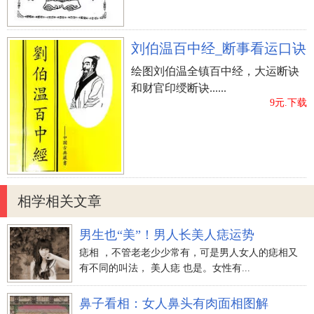
刘伯温百中经_断事看运口诀
绘图刘伯温全镇百中经，大运断诀
和财官印绶断诀......
9元.下载
相学相关文章
男生也“美”！男人长美人痣运势
痣相 ，不管老老少少常有，可是男人女人的痣相又
有不同的叫法， 美人痣 也是。女性有...
鼻子看相：女人鼻头有肉面相图解