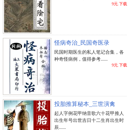
9元.下载
怪病奇治_民国奇医录
民国时期医生的私人笔记合集，各
种奇怪病例，值得参考......
9元.下载
投胎推算秘本_三世演禽
起人字例花甲纳音歌六十花甲推人
出生年号出世吉日十二生肖出生时
辰......