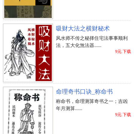
吸财大法之横财秘术
风水师不传之秘择住宅法事事顺利
法，五大化煞法器......
9元.下载
命理奇书口诀_称命书
称命书，命理测算奇书之一；吉凶
年月测算......
9元.下载