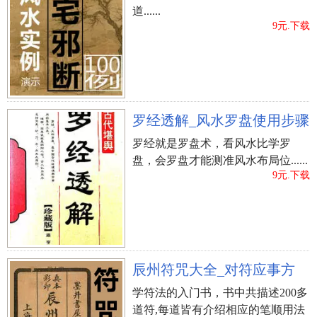
道......
9元.下载
罗经透解_风水罗盘使用步骤
罗经就是罗盘术，看风水比学罗
盘，会罗盘才能测准风水布局位......
9元.下载
辰州符咒大全_对符应事方
学符法的入门书，书中共描述200多
道符,每道皆有介绍相应的笔顺用法