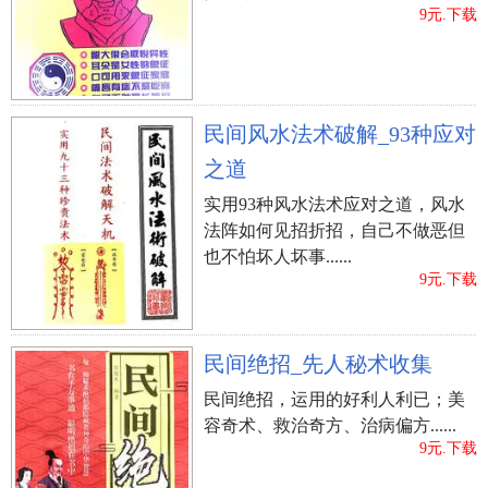
9元.下载
民间风水法术破解_93种应对
之道
实用93种风水法术应对之道，风水
法阵如何见招折招，自己不做恶但
也不怕坏人坏事......
9元.下载
民间绝招_先人秘术收集
民间绝招，运用的好利人利已；美
容奇术、救治奇方、治病偏方......
9元.下载