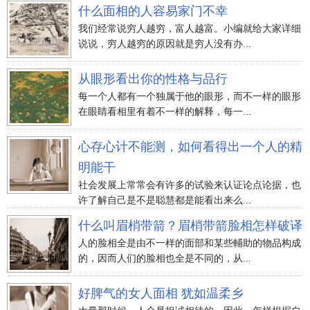
什么面相的人容易家门不幸
我们经常说穷人越穷，富人越富。小编就给大家详细
说说，穷人越穷的原因就是穷人没有办...
从眼形看出你的性格与品行
每一个人都有一个独属于他的眼形，而不一样的眼形
在眼睛看相里有着不一样的解释，每一...
心存心计不能测，如何看得出一个人的精
明能干
社会发展上常常会有许多的试验来认证论点论据，也
许了解自己是不是聪慧都是能看出来么...
什么叫眉梢带箭？眉梢带箭脸相怎样破译
人的脸相全是由不一样的面部和某些輔助的物品构成
的，因而人们的脸相也全是不同的，从...
好脾气的女人面相 犹如温柔乡