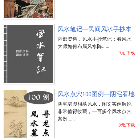
谦让，还是一副党员领导干部的气魄，钟爱任何管
着他人，一般 没法找寻合适的另一方。
风水笔记—民间风水手抄本
内部资料，风水手抄笔记；看风水
大师如何布局风水阵......
9元.下载
风水点穴100图例—阴宅看地
阴宅堪舆相墓风水，图文实例解说
非常值得收藏，一百多个风水点穴
案例......
9元.下载
四、方脸