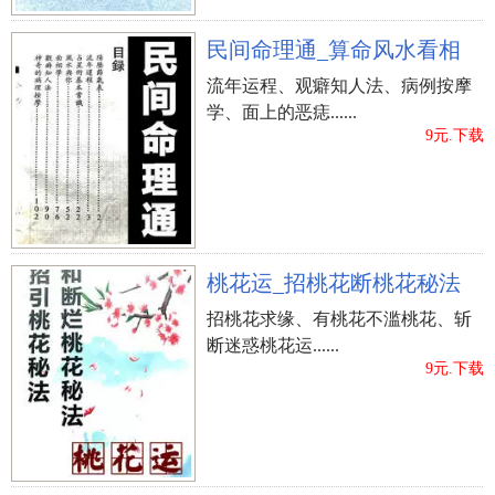
民间命理通_算命风水看相
流年运程、观癖知人法、病例按摩
学、面上的恶痣......
9元.下载
桃花运_招桃花断桃花秘法
招桃花求缘、有桃花不滥桃花、斩
断迷惑桃花运......
9元.下载