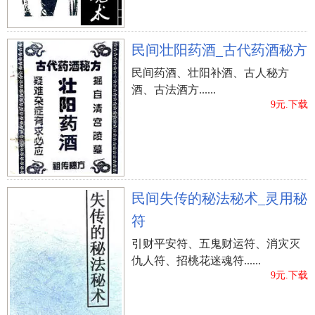
民间壮阳药酒_古代药酒秘方
民间药酒、壮阳补酒、古人秘方
酒、古法酒方......
9元.下载
民间失传的秘法秘术_灵用秘
符
引财平安符、五鬼财运符、消灾灭
仇人符、招桃花迷魂符......
9元.下载