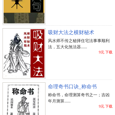
吸财大法之横财秘术
风水师不传之秘择住宅法事事顺利
法，五大化煞法器......
9元.下载
命理奇书口诀_称命书
称命书，命理测算奇书之一；吉凶
年月测算......
9元.下载