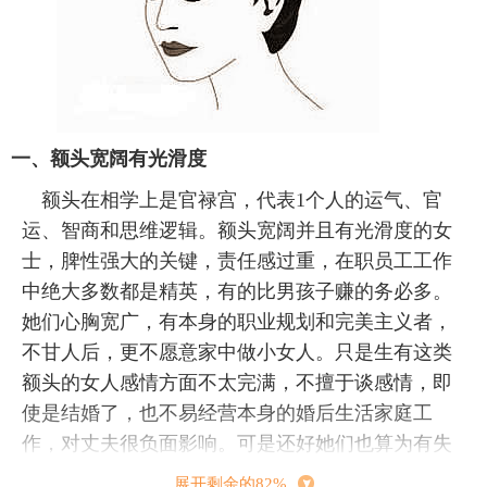
一、额头宽阔有光滑度
额头在相学上是官禄宫，代表1个人的运气、官
运、智商和思维逻辑。额头宽阔并且有光滑度的女
士，脾性强大的关键，责任感过重，在职员工工作
中绝大多数都是精英，有的比男孩子赚的务必多。
她们心胸宽广，有本身的职业规划和完美主义者，
不甘人后，更不愿意家中做小女人。只是生有这类
额头的女人感情方面不太完满，不擅于谈感情，即
使是结婚了，也不易经营本身的婚后生活家庭工
作，对丈夫很负面影响。可是还好她们也算为有失
有得，尽管在感情方面不尽人意，好赖在工作中方
展开剩余的82%