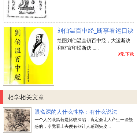
刘伯温百中经_断事看运口诀
绘图刘伯温全镇百中经，大运断诀
和财官印绶断诀......
9元.下载
相学相关文章
眼窝深的人什么性格：有什么说法
一个人的眼窝若是比较深陷，肯定会让人产生一些疑
惑的，毕竟看上去便有些让人感到头皮...