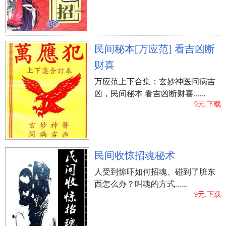
民间秘本[万应范] 看吉凶断
财喜
万应范上下合集；玄妙神医问病吉
凶，民间秘本 看吉凶断财喜......
9元.下载
民间收惊招魂秘术
人受到惊吓如何招魂、碰到了脏东
西怎么办？叫魂的方式......
9元.下载