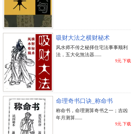
吸财大法之横财秘术
风水师不传之秘择住宅法事事顺利
法，五大化煞法器......
9元.下载
命理奇书口诀_称命书
称命书，命理测算奇书之一；吉凶
年月测算......
9元.下载