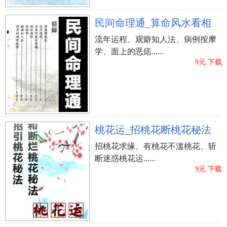
民间命理通_算命风水看相
流年运程、观癖知人法、病例按摩
学、面上的恶痣......
9元.下载
桃花运_招桃花断桃花秘法
招桃花求缘、有桃花不滥桃花、斩
断迷惑桃花运......
9元.下载