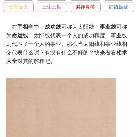
旺夫女人
三生三世
财神灵签
红线姻缘
在
手相
学中，
成功线
可称为太阳线，
事业线
可称
为
命运线
。太阳线代表一个人的成功程度，事业线
则代表了一个人的事业。那么当太阳线和事业线相
交代表什么呢？有没有什么不好的？快来看看
相术
大全
对其的解释吧。