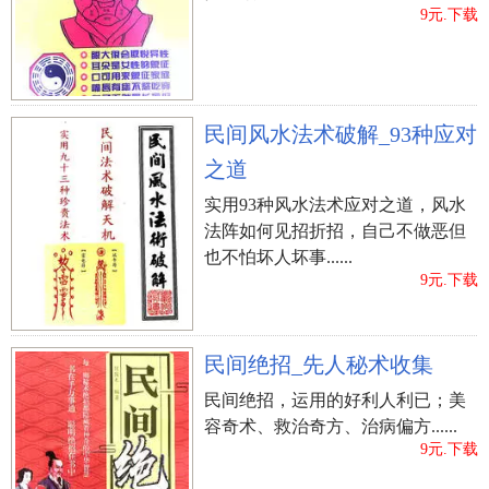
9元.下载
民间风水法术破解_93种应对
之道
实用93种风水法术应对之道，风水
法阵如何见招折招，自己不做恶但
也不怕坏人坏事......
9元.下载
民间绝招_先人秘术收集
民间绝招，运用的好利人利已；美
容奇术、救治奇方、治病偏方......
9元.下载