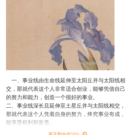
一、事业线由生命线延伸至太阳丘并与太阳线相
交，那就代表这个人非常适合创业，能够凭借自己
的努力和能力，创造一个很好的事业。
二、事业线深长且延伸至土星丘并与太阳线相交，
那就代表这个人凭着自身的努力，终究事业有成，
能享受权利和富贵。
三、事业线由月丘延伸到木星丘与太阳线相交，那
展开剩余的59%