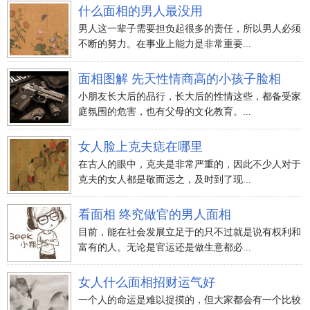
什么面相的男人最没用
男人这一辈子需要担负起很多的责任，所以男人必须
不断的努力。在事业上能力是非常重要...
面相图解 先天性情商高的小孩子脸相
小朋友长大后的品行，长大后的性情这些，都备受家
庭氛围的危害，也有父母的文化教育。...
女人脸上克夫痣在哪里
在古人的眼中，克夫是非常严重的，因此不少人对于
克夫的女人都是敬而远之，及时到了现...
看面相 终究做官的男人面相
目前，能在社会发展立足于的只不过就是说有权利和
富有的人。无论是官运还是做生意都必...
女人什么面相招财运气好
一个人的命运是难以捉摸的，但大家都会有一个比较