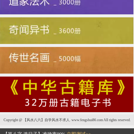
Copyright @ 【风水八六】自学风水不求人. www.fengshui86.com All rights reserved.
太阳线与事业线相交代表什么：有什么不好的吗