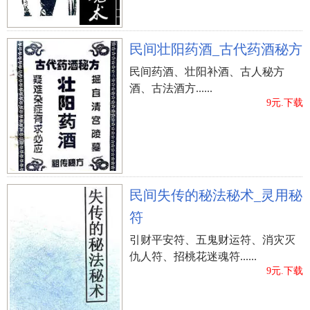
民间壮阳药酒_古代药酒秘方
民间药酒、壮阳补酒、古人秘方
酒、古法酒方......
9元.下载
民间失传的秘法秘术_灵用秘
符
引财平安符、五鬼财运符、消灾灭
仇人符、招桃花迷魂符......
9元.下载