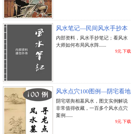
风水笔记—民间风水手抄本
内部资料，风水手抄笔记；看风水
大师如何布局风水阵......
9元.下载
风水点穴100图例—阴宅看地
阴宅堪舆相墓风水，图文实例解说
非常值得收藏，一百多个风水点穴
案例......
9元.下载