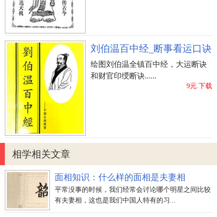
刘伯温百中经_断事看运口诀
绘图刘伯温全镇百中经，大运断诀
和财官印绶断诀......
9元.下载
相学相关文章
面相知识：什么样的面相是夫妻相
平常没事的时候，我们经常会讨论哪个明星之间比较
有夫妻相，这也是我们中国人特有的习...