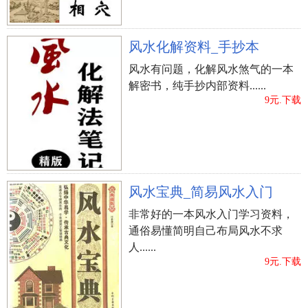
风水化解资料_手抄本
风水有问题，化解风水煞气的一本
解密书，纯手抄内部资料......
9元.下载
风水宝典_简易风水入门
非常好的一本风水入门学习资料，
通俗易懂简明自己布局风水不求
人......
9元.下载