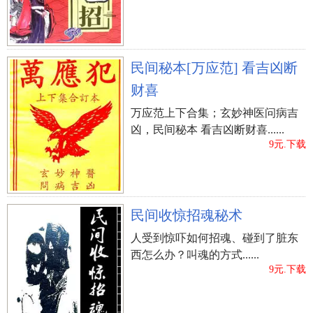
民间秘本[万应范] 看吉凶断
财喜
万应范上下合集；玄妙神医问病吉
凶，民间秘本 看吉凶断财喜......
9元.下载
民间收惊招魂秘术
人受到惊吓如何招魂、碰到了脏东
西怎么办？叫魂的方式......
9元.下载