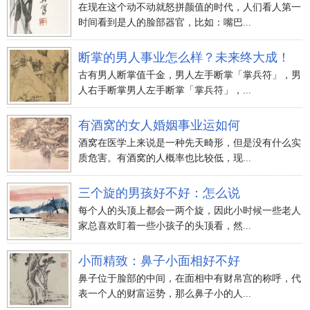
在现在这个动不动就怒拼颜值的时代，人们看人第一
时间看到是人的脸部器官，比如：嘴巴...
断掌的男人事业怎么样？未来终大成！
古有男人断掌值千金，男人左手断掌「掌兵符」，男
人右手断掌男人左手断掌「掌兵符」，...
有酒窝的女人婚姻事业运如何
酒窝在医学上来说是一种先天畸形，但是没有什么实
质危害。有酒窝的人概率也比较低，现...
三个旋的男孩好不好：怎么说
每个人的头顶上都会一两个旋，因此小时候一些老人
家总喜欢盯着一些小孩子的头顶看，然...
小而精致：鼻子小面相好不好
鼻子位于脸部的中间，在面相中有财帛宫的称呼，代
表一个人的财富运势，那么鼻子小的人...