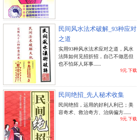
民间风水法术破解_93种应对
之道
实用93种风水法术应对之道，风水
法阵如何见招折招，自己不做恶但
也不怕坏人坏事......
9元.下载
民间绝招_先人秘术收集
民间绝招，运用的好利人利已；美
容奇术、救治奇方、治病偏方......
9元.下载