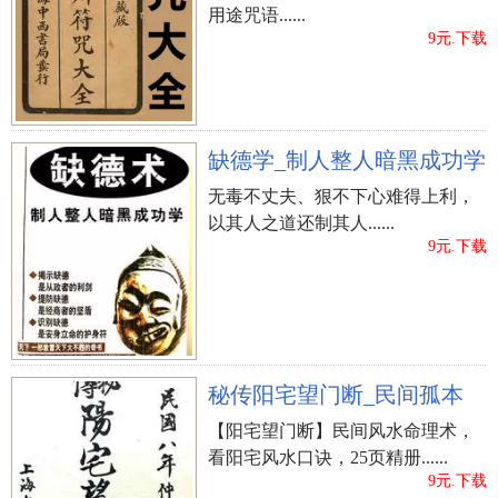
用途咒语......
9元.下载
缺德学_制人整人暗黑成功学
无毒不丈夫、狠不下心难得上利，
以其人之道还制其人......
9元.下载
秘传阳宅望门断_民间孤本
【阳宅望门断】民间风水命理术，
看阳宅风水口诀，25页精册......
9元.下载