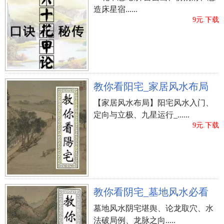
造床星宿......
9元.下载
教你看阳宅_家居风水布局
【家居风水布局】阳宅风水入门、
定向与立极、九星运行_......
9元.下载
教你看阴宅_墓地风水必看
墓地风水阴宅堪舆、论龙取穴、水
法破局例、龙脉之向.....