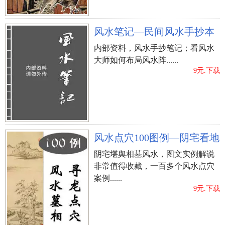
风水笔记—民间风水手抄本
内部资料，风水手抄笔记；看风水
大师如何布局风水阵......
9元.下载
风水点穴100图例—阴宅看地
阴宅堪舆相墓风水，图文实例解说
非常值得收藏，一百多个风水点穴
案例......
9元.下载