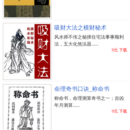
吸财大法之横财秘术
风水师不传之秘择住宅法事事顺利
法，五大化煞法器......
9元.下载
命理奇书口诀_称命书
称命书，命理测算奇书之一；吉凶
年月测算......
9元.下载