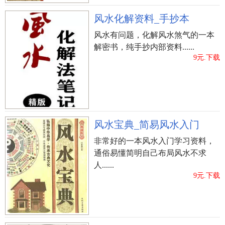
风水化解资料_手抄本
风水有问题，化解风水煞气的一本
解密书，纯手抄内部资料......
9元.下载
风水宝典_简易风水入门
非常好的一本风水入门学习资料，
通俗易懂简明自己布局风水不求
人......
9元.下载