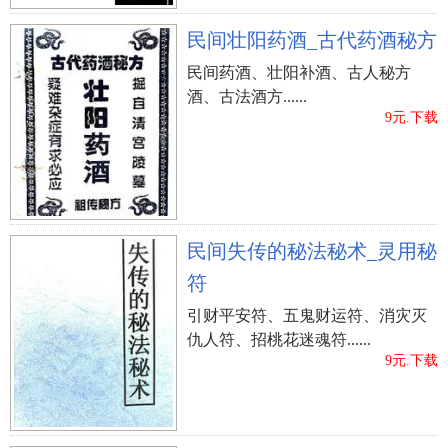
民间壮阳药酒_古代药酒秘方
民间药酒、壮阳补酒、古人秘方
酒、古法酒方......
9元.下载
民间失传的秘法秘术_灵用秘
符
引财平安符、五鬼财运符、消灾灭
仇人符、招桃花迷魂符......
9元.下载