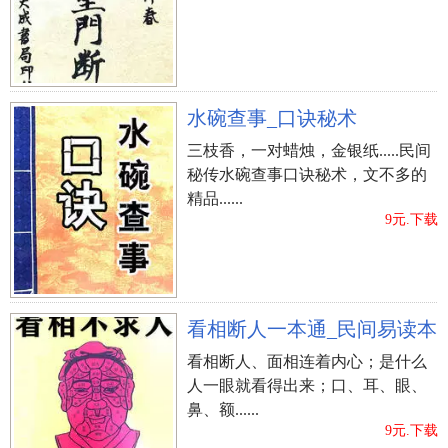
水碗查事_口诀秘术
三枝香，一对蜡烛，金银纸.....民间
秘传水碗查事口诀秘术，文不多的
精品......
9元.下载
看相断人一本通_民间易读本
看相断人、面相连着内心；是什么
人一眼就看得出来；口、耳、眼、
鼻、额......
9元.下载