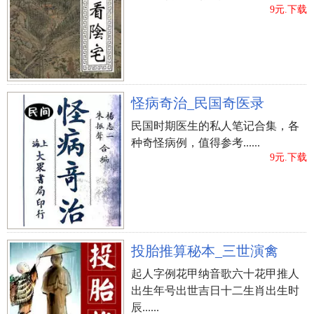
9元.下载
怪病奇治_民国奇医录
民国时期医生的私人笔记合集，各
种奇怪病例，值得参考......
9元.下载
投胎推算秘本_三世演禽
起人字例花甲纳音歌六十花甲推人
出生年号出世吉日十二生肖出生时
辰......