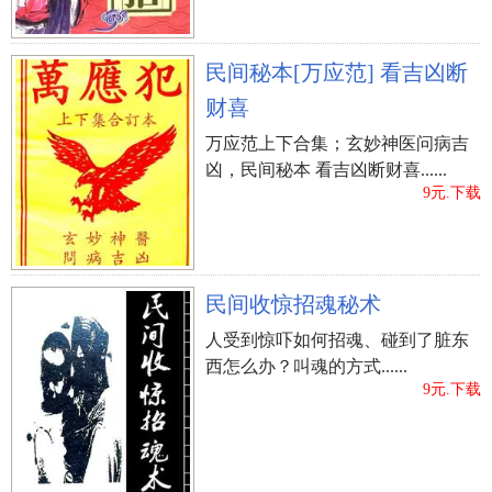
民间秘本[万应范] 看吉凶断
财喜
万应范上下合集；玄妙神医问病吉
凶，民间秘本 看吉凶断财喜......
9元.下载
民间收惊招魂秘术
人受到惊吓如何招魂、碰到了脏东
西怎么办？叫魂的方式......
9元.下载