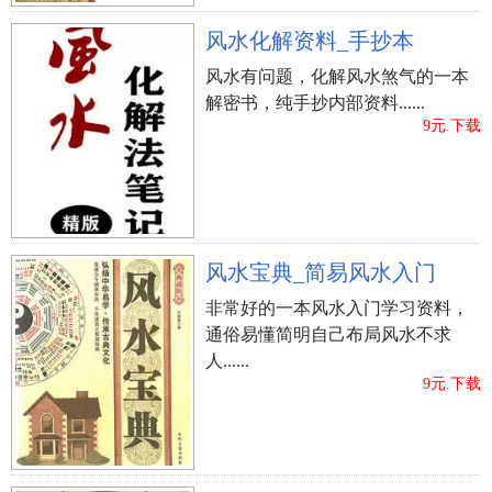
风水化解资料_手抄本
风水有问题，化解风水煞气的一本
解密书，纯手抄内部资料......
9元.下载
风水宝典_简易风水入门
非常好的一本风水入门学习资料，
通俗易懂简明自己布局风水不求
人......
9元.下载