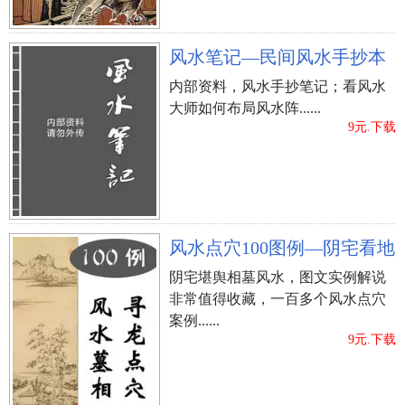
风水笔记—民间风水手抄本
内部资料，风水手抄笔记；看风水
大师如何布局风水阵......
9元.下载
风水点穴100图例—阴宅看地
阴宅堪舆相墓风水，图文实例解说
非常值得收藏，一百多个风水点穴
案例......
9元.下载