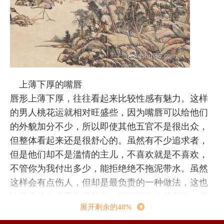
上薄下厚的嘴唇
唇形上薄下厚，往往看起来比较性感有魅力。这样
的男人桃花运就相对旺盛些，因为嘴唇可以给他们
的外貌加分不少，所以即使其他五官不是很出众，
但整体看起来还是很舒心的。虽然有不少追求者，
但是他们却不是滥情的主儿，不喜欢就是不喜欢，
不管你为我付出多少，能拒绝绝不拖泥带水。虽然
这样会有点伤人，但却是最负责的一种做法，这也
让更多的女孩子欣赏他们，所以他们的桃花运一直
展开剩余的48%
只增不减。他们喜欢的女孩子，大多也是很出众