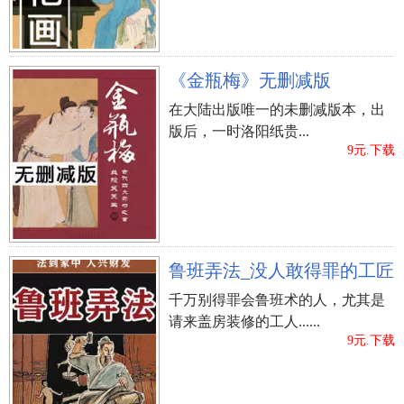
《金瓶梅》无删减版
在大陆出版唯一的未删减版本，出
版后，一时洛阳纸贵...
9元.下载
鲁班弄法_没人敢得罪的工匠
千万别得罪会鲁班术的人，尤其是
请来盖房装修的工人......
9元.下载