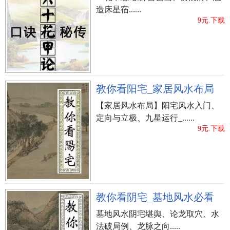
造床星宿......
9元.下载
教你看阳宅_家居风水布局
【家居风水布局】阳宅风水入门、
定向与立极、九星运行_......
9元.下载
教你看阴宅_墓地风水必看
墓地风水阴宅堪舆、论龙取穴、水
法破局例、龙脉之向.....