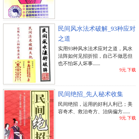
民间风水法术破解_93种应对
之道
实用93种风水法术应对之道，风水
法阵如何见招折招，自己不做恶但
也不怕坏人坏事......
9元.下载
民间绝招_先人秘术收集
民间绝招，运用的好利人利已；美
容奇术、救治奇方、治病偏方......
9元.下载