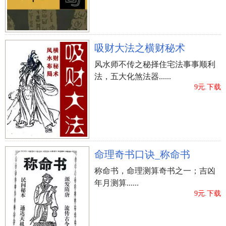
吸财大法之横财秘术
风水师不传之秘择住宅法事事顺利
法，五大化煞法器......
9元.下载
命理奇书口诀_称命书
称命书，命理测算奇书之一；吉凶
年月测算......
9元.下载