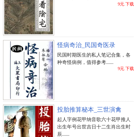
9元.下载
怪病奇治_民国奇医录
民国时期医生的私人笔记合集，各
种奇怪病例，值得参考......
9元.下载
投胎推算秘本_三世演禽
起人字例花甲纳音歌六十花甲推人
出生年号出世吉日十二生肖出生时
辰......