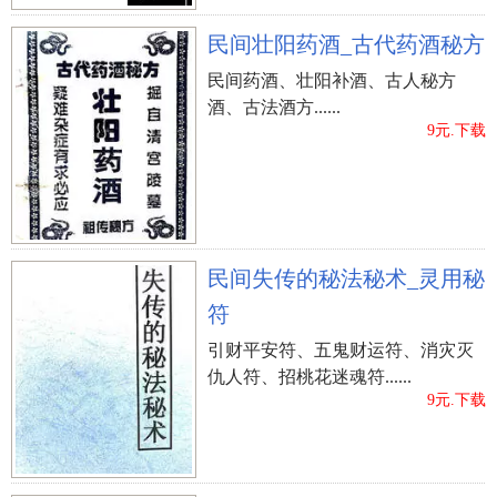
民间壮阳药酒_古代药酒秘方
民间药酒、壮阳补酒、古人秘方
酒、古法酒方......
9元.下载
民间失传的秘法秘术_灵用秘
符
引财平安符、五鬼财运符、消灾灭
仇人符、招桃花迷魂符......
9元.下载