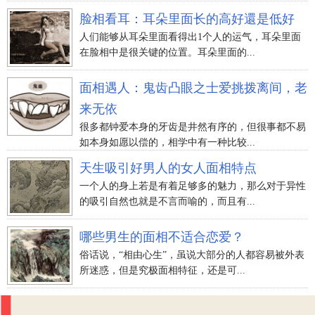
脸相看耳：耳朵里面长的高好還是低好
人们能够从耳朵里面看得出1个人的运气，耳朵里面
在脸相中是很关键的位置。耳朵里面的...
面相遇人：鬼齿凸眼之士爱挑拨离间，老
来无依
很多都钟爱本身的牙齿是井然有序的，但很事都不易
如本身如愿以偿的，相学中有一种比较...
天生吸引好男人的女人面相特点
一个人的身上若是有着足够多的魅力，那么对于异性
的吸引自然也就是不言而喻的，而且有...
哪些男生的面相不适合恋爱？
俗话说，“相由心生”，虽说大部分的人都容易被外表
所迷惑，但是究极面相特征，还是可...