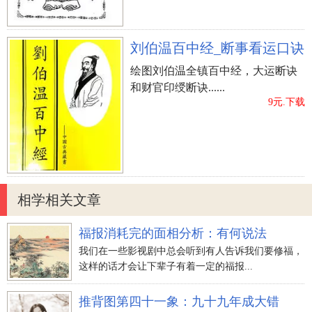
刘伯温百中经_断事看运口诀
绘图刘伯温全镇百中经，大运断诀
和财官印绶断诀......
9元.下载
相学相关文章
福报消耗完的面相分析：有何说法
我们在一些影视剧中总会听到有人告诉我们要修福，
这样的话才会让下辈子有着一定的福报...
推背图第四十一象：九十九年成大错