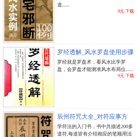
道......
9元.下载
罗经透解_风水罗盘使用步骤
罗经就是罗盘术，看风水比学罗
盘，会罗盘才能测准风水布局位......
9元.下载
辰州符咒大全_对符应事方
学符法的入门书，书中共描述200多
道符,每道皆有介绍相应的笔顺用法