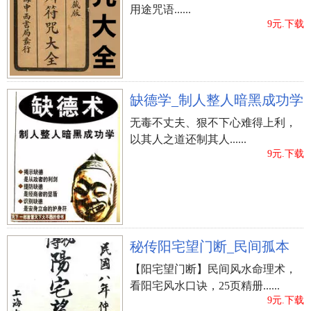
用途咒语......
9元.下载
缺德学_制人整人暗黑成功学
无毒不丈夫、狠不下心难得上利，
以其人之道还制其人......
9元.下载
秘传阳宅望门断_民间孤本
【阳宅望门断】民间风水命理术，
看阳宅风水口诀，25页精册......
9元.下载