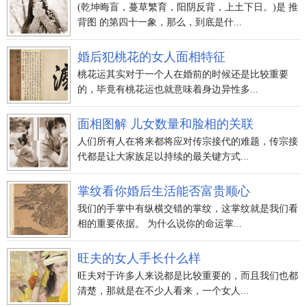
(乾坤晦盲，蔓草繁育，阳阴反背，上土下日。)是 推
背图 的第四十一象，那么，到底是什...
婚后犯桃花的女人面相特征
桃花运其实对于一个人在婚前的时候还是比较重要
的，毕竟有桃花运也就意味着身边异性多...
面相图解 儿女数量和脸相的关联
人们所有人在将来都将应对传宗接代的难题，传宗接
代都是让大家族足以持续的最关键方式...
掌纹看你婚后生活能否富贵顺心
我们的手掌中有纵横交错的掌纹，这掌纹就是我们看
相的重要依据。 为什么说你的命运掌...
旺夫的女人手长什么样
旺夫对于许多人来说都是比较重要的，而且我们也都
清楚，那就是在不少人看来，一个女人...