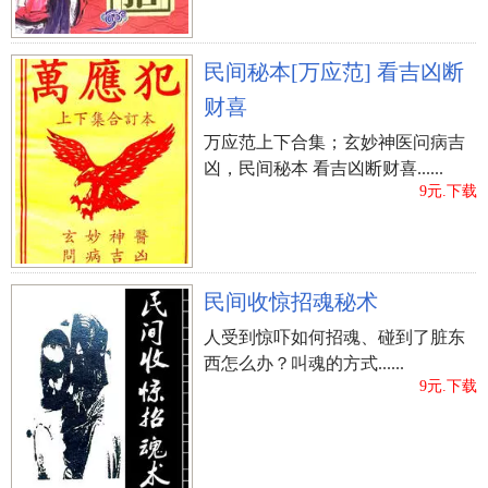
民间秘本[万应范] 看吉凶断
财喜
万应范上下合集；玄妙神医问病吉
凶，民间秘本 看吉凶断财喜......
9元.下载
民间收惊招魂秘术
人受到惊吓如何招魂、碰到了脏东
西怎么办？叫魂的方式......
9元.下载