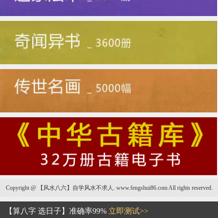
Copyright @ 【风水八六】自学风水不求人. www.fengshui86.com All rights reserved.
哪种男人的唇形最受女人喜欢
【算八字 选日子】准确率99%
立即测试>>