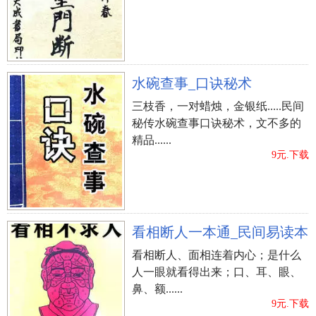
水碗查事_口诀秘术
三枝香，一对蜡烛，金银纸.....民间
秘传水碗查事口诀秘术，文不多的
精品......
9元.下载
看相断人一本通_民间易读本
看相断人、面相连着内心；是什么
人一眼就看得出来；口、耳、眼、
鼻、额......
9元.下载