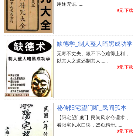
用途咒语......
9元.下载
缺德学_制人整人暗黑成功学
无毒不丈夫、狠不下心难得上利，
以其人之道还制其人......
9元.下载
秘传阳宅望门断_民间孤本
【阳宅望门断】民间风水命理术，
看阳宅风水口诀，25页精册......
9元.下载