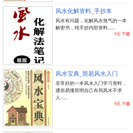
风水化解资料_手抄本
风水有问题，化解风水煞气的一本
解密书，纯手抄内部资料......
9元.下载
风水宝典_简易风水入门
非常好的一本风水入门学习资料，
通俗易懂简明自己布局风水不求
人......
9元.下载