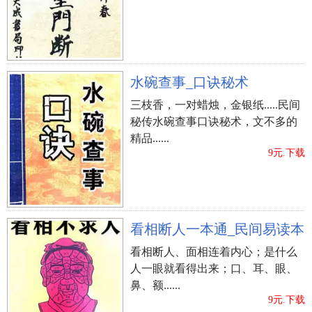
水碗查事_口诀秘术
三枝香，一对蜡烛，金银纸.....民间
秘传水碗查事口诀秘术，文不多的
精品......
9元.下载
看相断人一本通_民间易读本
看相断人、面相连着内心；是什么
人一眼就看得出来；口、耳、眼、
鼻、额......
9元.下载