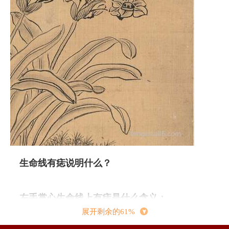
生命线有痣说明什么？
左手掌心生命线上有痣是什么含义：
相学上说：“手心主富、手背主贵”，如果手背上生
展开剩余的61%
有善痣，表示你颇善于理财，且能在婚后掌握家中