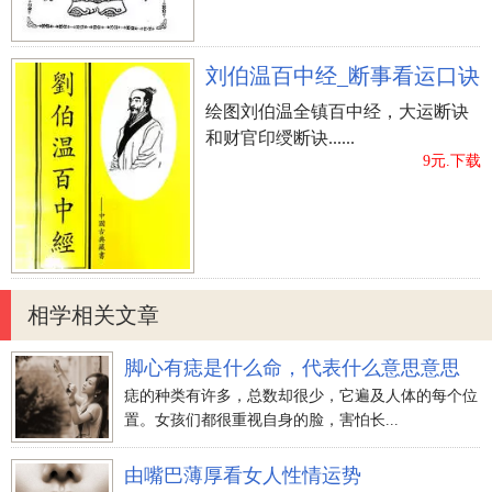
刘伯温百中经_断事看运口诀
绘图刘伯温全镇百中经，大运断诀
和财官印绶断诀......
9元.下载
相学相关文章
脚心有痣是什么命，代表什么意思意思
痣的种类有许多，总数却很少，它遍及人体的每个位
置。女孩们都很重视自身的脸，害怕长...
由嘴巴薄厚看女人性情运势