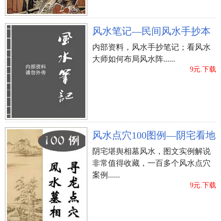
风水笔记—民间风水手抄本
内部资料，风水手抄笔记；看风水
大师如何布局风水阵......
9元.下载
风水点穴100图例—阴宅看地
阴宅堪舆相墓风水，图文实例解说
非常值得收藏，一百多个风水点穴
案例......
9元.下载