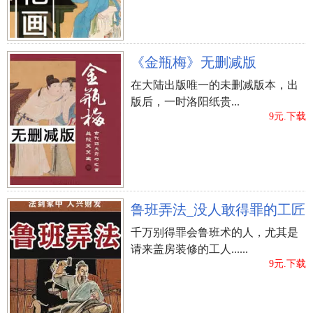
您可能也喜欢：
生命线图解：生命线断开预示着什么？
生命线末端分叉图解
《金瓶梅》无删减版
生命线与智慧线分开预示什么？
在大陆出版唯一的未删减版本，出
生命线图解：生命线长短的不同预兆？
版后，一时洛阳纸贵...
9元.下载
生命线有痣说明什么？
右手手心生命线上有痣
上一篇：
女人脸腮长痣面相图解
鲁班弄法_没人敢得罪的工匠
千万别得罪会鲁班术的人，尤其是
请来盖房装修的工人......
9元.下载