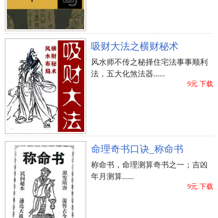
吸财大法之横财秘术
风水师不传之秘择住宅法事事顺利
法，五大化煞法器......
9元.下载
命理奇书口诀_称命书
称命书，命理测算奇书之一；吉凶
年月测算......
9元.下载