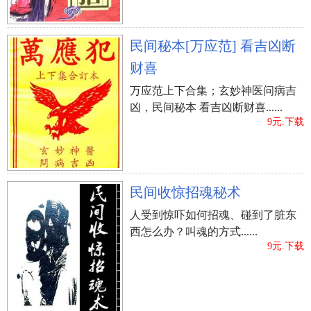
民间秘本[万应范] 看吉凶断
财喜
万应范上下合集；玄妙神医问病吉
凶，民间秘本 看吉凶断财喜......
9元.下载
民间收惊招魂秘术
人受到惊吓如何招魂、碰到了脏东
西怎么办？叫魂的方式......
9元.下载