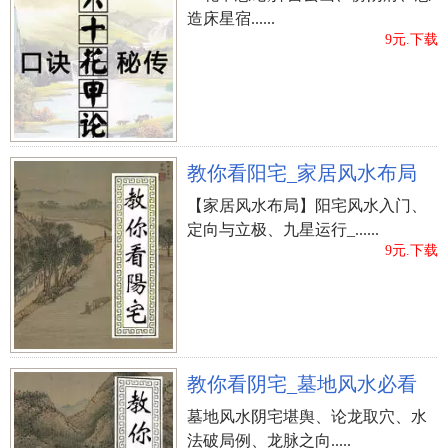
造床星宿......
9元.下载
教你看阳宅_家居风水布局
【家居风水布局】阳宅风水入门、
定向与立极、九星运行_......
9元.下载
教你看阴宅_墓地风水必看
墓地风水阴宅堪舆、论龙取穴、水
法破局例、龙脉之向.....