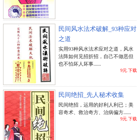
民间风水法术破解_93种应对
之道
实用93种风水法术应对之道，风水
法阵如何见招折招，自己不做恶但
也不怕坏人坏事......
9元.下载
民间绝招_先人秘术收集
民间绝招，运用的好利人利已；美
容奇术、救治奇方、治病偏方......
9元.下载