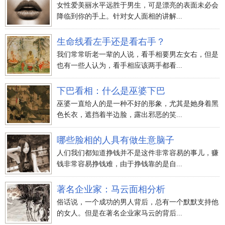
女性爱美丽水平远胜于男生，可是漂亮的表面未必会
降临到你的手上。针对女人面相的讲解...
生命线看左手还是看右手？
我们常常听老一辈的人说，看手相要男左女右，但是
也有一些人认为，看手相应该两手都看...
下巴看相：什么是巫婆下巴
巫婆一直给人的是一种不好的形象，尤其是她身着黑
色长衣，遮挡着半边脸，露出邪恶的笑...
哪些脸相的人具有做生意脑子
人们我们都知道挣钱并不是这件非常容易的事儿，赚
钱非常容易挣钱难，由于挣钱靠的是自...
著名企业家：马云面相分析
俗话说，一个成功的男人背后，总有一个默默支持他
的女人。但是在著名企业家马云的背后...