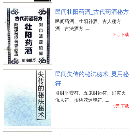
民间壮阳药酒_古代药酒秘方
民间药酒、壮阳补酒、古人秘方
酒、古法酒方......
9元.下载
民间失传的秘法秘术_灵用秘
符
引财平安符、五鬼财运符、消灾灭
仇人符、招桃花迷魂符......
9元.下载