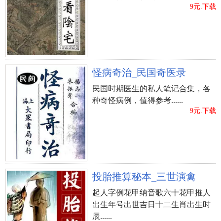
9元.下载
怪病奇治_民国奇医录
民国时期医生的私人笔记合集，各
种奇怪病例，值得参考......
9元.下载
投胎推算秘本_三世演禽
起人字例花甲纳音歌六十花甲推人
出生年号出世吉日十二生肖出生时
辰......