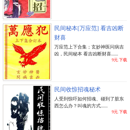
民间秘本[万应范] 看吉凶断
财喜
万应范上下合集；玄妙神医问病吉
凶，民间秘本 看吉凶断财喜......
9元.下载
民间收惊招魂秘术
人受到惊吓如何招魂、碰到了脏东
西怎么办？叫魂的方式......
9元.下载