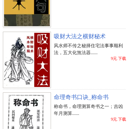
吸财大法之横财秘术
风水师不传之秘择住宅法事事顺利
法，五大化煞法器......
9元.下载
命理奇书口诀_称命书
称命书，命理测算奇书之一；吉凶
年月测算......
9元.下载