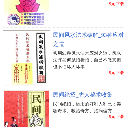
9元.下载
民间风水法术破解_93种应对
之道
实用93种风水法术应对之道，风水
法阵如何见招折招，自己不做恶但
也不怕坏人坏事......
9元.下载
民间绝招_先人秘术收集
民间绝招，运用的好利人利已；美
容奇术、救治奇方、治病偏方......
9元.下载