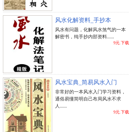
风水化解资料_手抄本
风水有问题，化解风水煞气的一本
解密书，纯手抄内部资料......
9元.下载
风水宝典_简易风水入门
非常好的一本风水入门学习资料，
通俗易懂简明自己布局风水不求
人......
9元.下载