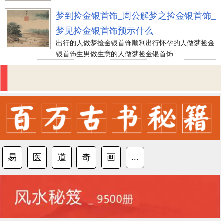
梦到捡金银首饰_周公解梦之捡金银首饰_
梦见捡金银首饰预示什么
出行的人做梦捡金银首饰顺利出行怀孕的人做梦捡金
银首饰生男做生意的人做梦捡金银首饰...
易
医
道
奇
画
...