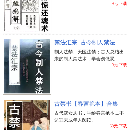
9元.下载
禁法汇宗_古今制人禁法
制人法禁、天医法禁；古人总结出
来的制人禁法术，学会勿做恶......
9元.下载
古禁书【春宫艳本】合集
古代嫁女从书，手绘春宫艳本....不
适宜未成年人阅读。
69元.下载