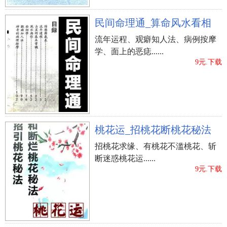
民间命理通_算命风水看相
流年运程、观癖知人法、病例按摩
学、面上的恶痣......
9元.下载
桃花运_招桃花断桃花秘法
招桃花求缘、有桃花不滥桃花、斩
断迷惑桃花运......
9元.下载