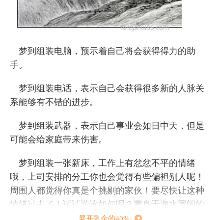
梦到组装电脑，预示着自己将会获得得力的助
手。
梦到组装电话，表示自己会获得很多新的人脉关
系能够有不错的进步。
梦到组装武器，表示自己事业会如日中天，但是
可能会给家庭带来伤害。
梦到组装一张新床，工作上有忿忿不平的情绪
哦，上司安排的分工你也会觉得有些偏袒别人呢！
周围人都觉得你真是个挑剔的家伙！要尽快让这种
情绪过去了！试试游泳如何呢？置身于海水宽阔的
怀抱中，你会觉得自己又变回了母亲怀中那个心思
展开剩余的40%