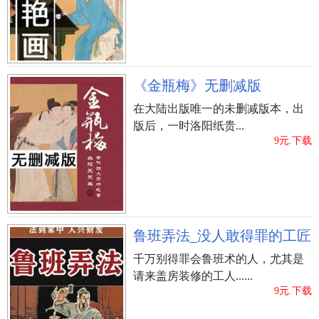
《金瓶梅》无删减版
在大陆出版唯一的未删减版本，出
版后，一时洛阳纸贵...
9元.下载
鲁班弄法_没人敢得罪的工匠
千万别得罪会鲁班术的人，尤其是
请来盖房装修的工人......
9元.下载