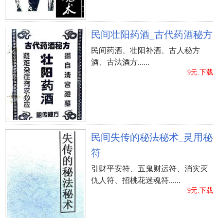
民间壮阳药酒_古代药酒秘方
民间药酒、壮阳补酒、古人秘方
酒、古法酒方......
9元.下载
民间失传的秘法秘术_灵用秘
符
引财平安符、五鬼财运符、消灾灭
仇人符、招桃花迷魂符......
9元.下载