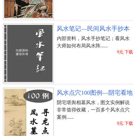
风水笔记—民间风水手抄本
内部资料，风水手抄笔记；看风水
大师如何布局风水阵......
9元.下载
风水点穴100图例—阴宅看地
阴宅堪舆相墓风水，图文实例解说
非常值得收藏，一百多个风水点穴
案例......
9元.下载