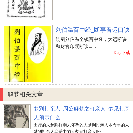
刘伯温百中经_断事看运口诀
绘图刘伯温全镇百中经，大运断诀
和财官印绶断诀......
9元.下载
解梦相关文章
梦到打亲人_周公解梦之打亲人_梦见打亲
人预示什么
出行的人梦到打亲人怀孕的人梦到打亲人本命年的人
梦到打亲人恋爱中的人梦到打亲人做生...