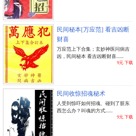
民间秘本[万应范] 看吉凶断
财喜
万应范上下合集；玄妙神医问病吉
凶，民间秘本 看吉凶断财喜......
9元.下载
民间收惊招魂秘术
人受到惊吓如何招魂、碰到了脏东
西怎么办？叫魂的方式......
9元.下载