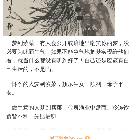
梦到紫菜，有人会公开或暗地里嘲笑你的梦，没
必要为此而生气，如果不能争气地把梦实现给他们
看，就当什么都没有听到好了！自己还是应该有自
己生活的，不是吗。
怀孕的人梦到紫菜，预示生女，顺利，母子平
安。
做生意的人梦到紫菜，代表渔业中盘商、冷冻饮
食皆不利。先赔后赚。
恋爱中的人梦到紫菜，说明相互体谅尊重，婚姻
展开剩余的53%