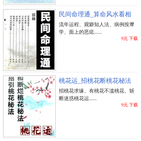
民间命理通_算命风水看相
流年运程、观癖知人法、病例按摩
学、面上的恶痣......
9元.下载
桃花运_招桃花断桃花秘法
招桃花求缘、有桃花不滥桃花、斩
断迷惑桃花运......
9元.下载