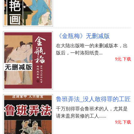
《金瓶梅》无删减版
在大陆出版唯一的未删减版本，出
版后，一时洛阳纸贵...
9元.下载
鲁班弄法_没人敢得罪的工匠
千万别得罪会鲁班术的人，尤其是
请来盖房装修的工人......
9元.下载