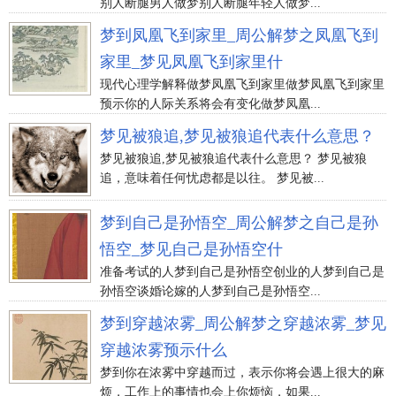
别人断腿男人做梦别人断腿年轻人做梦...
梦到凤凰飞到家里_周公解梦之凤凰飞到
家里_梦见凤凰飞到家里什
现代心理学解释做梦凤凰飞到家里做梦凤凰飞到家里
预示你的人际关系将会有变化做梦凤凰...
梦见被狼追,梦见被狼追代表什么意思？
梦见被狼追,梦见被狼追代表什么意思？ 梦见被狼
追，意味着任何忧虑都是以往。 梦见被...
梦到自己是孙悟空_周公解梦之自己是孙
悟空_梦见自己是孙悟空什
准备考试的人梦到自己是孙悟空创业的人梦到自己是
孙悟空谈婚论嫁的人梦到自己是孙悟空...
梦到穿越浓雾_周公解梦之穿越浓雾_梦见
穿越浓雾预示什么
梦到你在浓雾中穿越而过，表示你将会遇上很大的麻
烦，工作上的事情也会上你烦恼，如果...