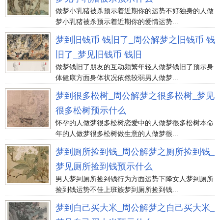
做梦小乳猪被杀预示着近期你的运势不好独身的人做
梦小乳猪被杀预示着近期你的爱情运势...
梦到旧钱币 钱旧了_周公解梦之旧钱币 钱
旧了_梦见旧钱币 钱旧
做梦钱旧了朋友的互动频繁年轻人做梦钱旧了预示身
体健康方面身体状况依然较弱男人做梦...
梦到很多松树_周公解梦之很多松树_梦见
很多松树预示什么
怀孕的人做梦很多松树恋爱中的人做梦很多松树本命
年的人做梦很多松树做生意的人做梦很...
梦到厕所捡到钱_周公解梦之厕所捡到钱_
梦见厕所捡到钱预示什么
男人梦到厕所捡到钱行为方面运势下降女人梦到厕所
捡到钱运势不佳上班族梦到厕所捡到钱...
梦到自己买大米_周公解梦之自己买大米_