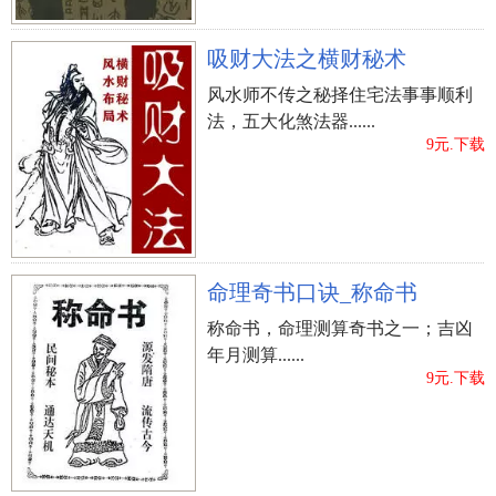
吸财大法之横财秘术
风水师不传之秘择住宅法事事顺利
法，五大化煞法器......
9元.下载
命理奇书口诀_称命书
称命书，命理测算奇书之一；吉凶
年月测算......
9元.下载