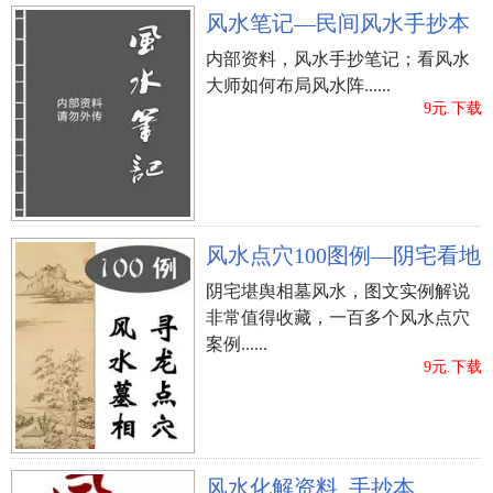
风水笔记—民间风水手抄本
内部资料，风水手抄笔记；看风水
大师如何布局风水阵......
9元.下载
风水点穴100图例—阴宅看地
阴宅堪舆相墓风水，图文实例解说
非常值得收藏，一百多个风水点穴
案例......
9元.下载
风水化解资料_手抄本