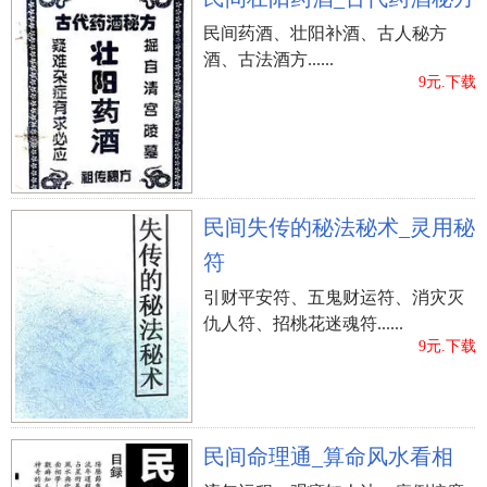
民间药酒、壮阳补酒、古人秘方
酒、古法酒方......
9元.下载
民间失传的秘法秘术_灵用秘
符
引财平安符、五鬼财运符、消灾灭
仇人符、招桃花迷魂符......
9元.下载
民间命理通_算命风水看相