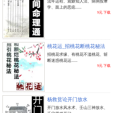
流年运程、观癖知人法、病例按摩
学、面上的恶痣......
9元.下载
桃花运_招桃花断桃花秘法
招桃花求缘、有桃花不滥桃花、斩
断迷惑桃花运......
9元.下载
杨救贫论开门放水
开门放水风水术、壬山三神放水、