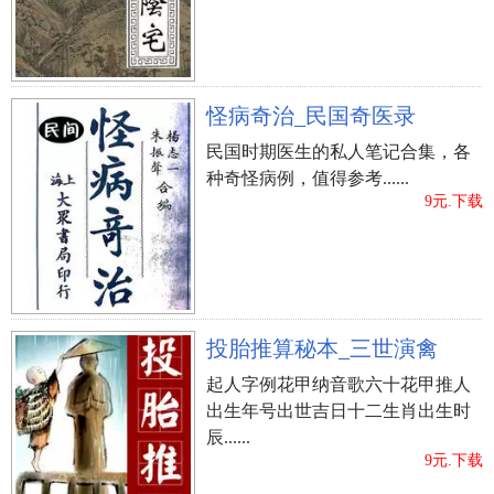
怪病奇治_民国奇医录
民国时期医生的私人笔记合集，各
种奇怪病例，值得参考......
9元.下载
投胎推算秘本_三世演禽
起人字例花甲纳音歌六十花甲推人
出生年号出世吉日十二生肖出生时
辰......
9元.下载