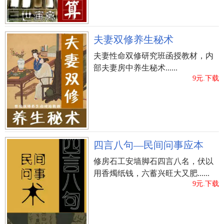
夫妻双修养生秘术
夫妻性命双修研究班函授教材，内
部夫妻房中养生秘术......
9元.下载
四言八句—民间问事应本
修房石工安墙脚石四言八名，伏以
用香燭纸钱，六蓄兴旺大又肥......
9元.下载