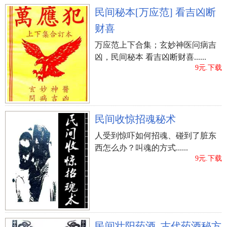
民间秘本[万应范] 看吉凶断
财喜
万应范上下合集；玄妙神医问病吉
凶，民间秘本 看吉凶断财喜......
9元.下载
民间收惊招魂秘术
人受到惊吓如何招魂、碰到了脏东
西怎么办？叫魂的方式......
9元.下载
民间壮阳药酒_古代药酒秘方