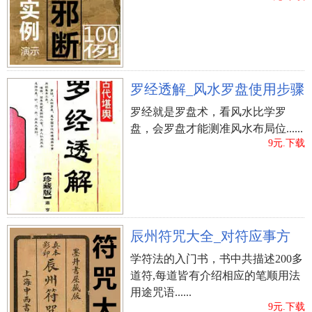
罗经透解_风水罗盘使用步骤
罗经就是罗盘术，看风水比学罗
盘，会罗盘才能测准风水布局位......
9元.下载
辰州符咒大全_对符应事方
学符法的入门书，书中共描述200多
道符,每道皆有介绍相应的笔顺用法
用途咒语......
9元.下载