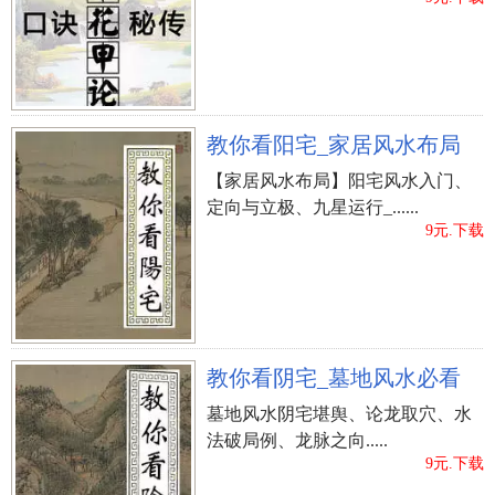
教你看阳宅_家居风水布局
【家居风水布局】阳宅风水入门、
定向与立极、九星运行_......
9元.下载
教你看阴宅_墓地风水必看
墓地风水阴宅堪舆、论龙取穴、水
法破局例、龙脉之向.....
9元.下载