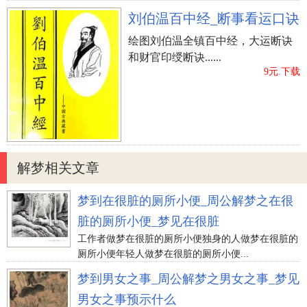
刘伯温百中经_断事看运口诀
绘图刘伯温全镇百中经，大运断诀
和财官印绶断诀......
9元.下载
解梦相关文章
梦到在很脏的厕所小便_周公解梦之在很
脏的厕所小便_梦见在很脏
工作者做梦在很脏的厕所小便独身的人做梦在很脏的
厕所小便年轻人做梦在很脏的厕所小便...
梦到男女之事_周公解梦之男女之事_梦见
男女之事预示什么