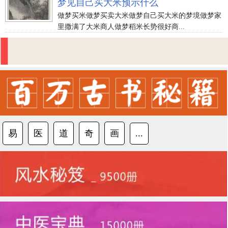
梦见自己买大米预示什么
做梦买米做梦买卖大米做梦自己买大米的梦境做梦家
里撒满了大米商人做梦稻米长势很好商...
易
医
道
奇
画
...