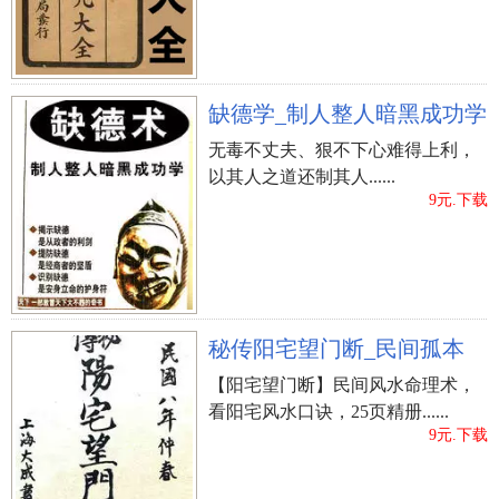
缺德学_制人整人暗黑成功学
无毒不丈夫、狠不下心难得上利，
以其人之道还制其人......
9元.下载
秘传阳宅望门断_民间孤本
【阳宅望门断】民间风水命理术，
看阳宅风水口诀，25页精册......
9元.下载