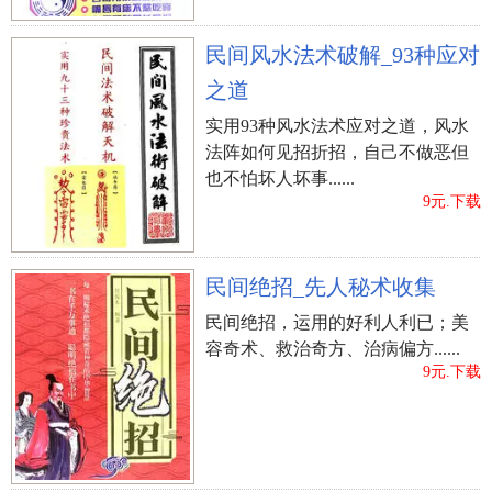
民间风水法术破解_93种应对
之道
实用93种风水法术应对之道，风水
法阵如何见招折招，自己不做恶但
也不怕坏人坏事......
9元.下载
民间绝招_先人秘术收集
民间绝招，运用的好利人利已；美
容奇术、救治奇方、治病偏方......
9元.下载