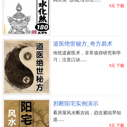
9元.下载
道医绝世秘方_奇方易术
传统道家医术，非常值得研究和学
习；注意口诀......
9元.下载
邪断阳宅实例演示
看房屋风水断吉凶，趋吉避凶早知
道......
9元.下载