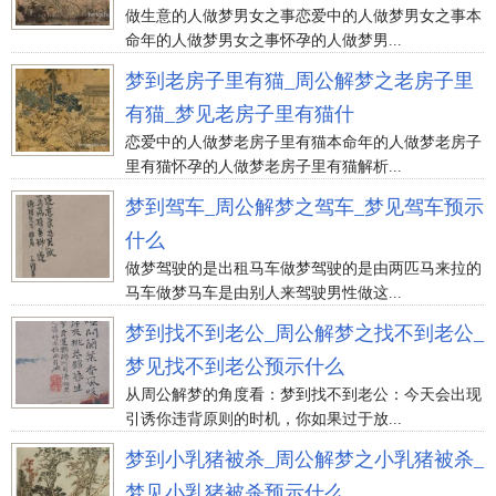
做生意的人做梦男女之事恋爱中的人做梦男女之事本
命年的人做梦男女之事怀孕的人做梦男...
梦到老房子里有猫_周公解梦之老房子里
有猫_梦见老房子里有猫什
恋爱中的人做梦老房子里有猫本命年的人做梦老房子
里有猫怀孕的人做梦老房子里有猫解析...
梦到驾车_周公解梦之驾车_梦见驾车预示
什么
做梦驾驶的是出租马车做梦驾驶的是由两匹马来拉的
马车做梦马车是由别人来驾驶男性做这...
梦到找不到老公_周公解梦之找不到老公_
梦见找不到老公预示什么
从周公解梦的角度看：梦到找不到老公：今天会出现
引诱你违背原则的时机，你如果过于放...
梦到小乳猪被杀_周公解梦之小乳猪被杀_
梦见小乳猪被杀预示什么