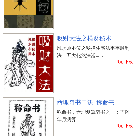
吸财大法之横财秘术
风水师不传之秘择住宅法事事顺利
法，五大化煞法器......
9元.下载
命理奇书口诀_称命书
称命书，命理测算奇书之一；吉凶
年月测算......
9元.下载