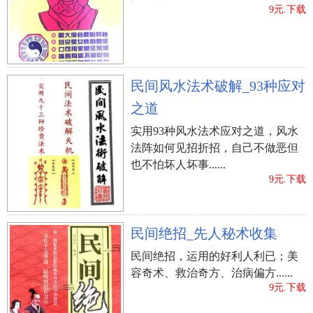
9元.下载
民间风水法术破解_93种应对
之道
实用93种风水法术应对之道，风水
法阵如何见招折招，自己不做恶但
也不怕坏人坏事......
9元.下载
民间绝招_先人秘术收集
民间绝招，运用的好利人利已；美
容奇术、救治奇方、治病偏方......
9元.下载