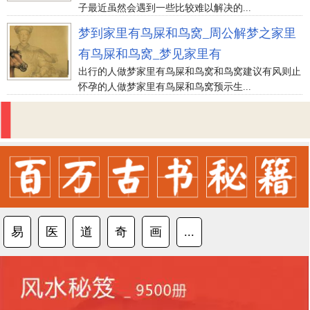
子最近虽然会遇到一些比较难以解决的...
梦到家里有鸟屎和鸟窝_周公解梦之家里
有鸟屎和鸟窝_梦见家里有
出行的人做梦家里有鸟屎和鸟窝和鸟窝建议有风则止
怀孕的人做梦家里有鸟屎和鸟窝预示生...
易
医
道
奇
画
...