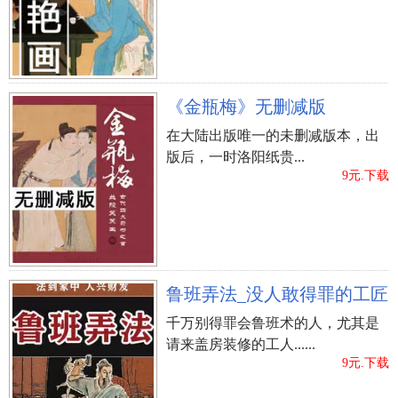
《金瓶梅》无删减版
在大陆出版唯一的未删减版本，出
版后，一时洛阳纸贵...
9元.下载
鲁班弄法_没人敢得罪的工匠
千万别得罪会鲁班术的人，尤其是
请来盖房装修的工人......
9元.下载