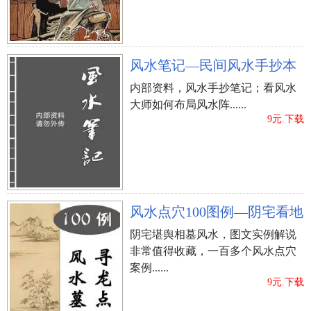
风水笔记—民间风水手抄本
内部资料，风水手抄笔记；看风水
大师如何布局风水阵......
9元.下载
风水点穴100图例—阴宅看地
阴宅堪舆相墓风水，图文实例解说
非常值得收藏，一百多个风水点穴
案例......
9元.下载