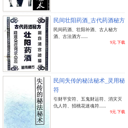
民间壮阳药酒_古代药酒秘方
民间药酒、壮阳补酒、古人秘方
酒、古法酒方......
9元.下载
民间失传的秘法秘术_灵用秘
符
引财平安符、五鬼财运符、消灾灭
仇人符、招桃花迷魂符......
9元.下载