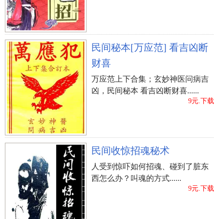
民间秘本[万应范] 看吉凶断
财喜
万应范上下合集；玄妙神医问病吉
凶，民间秘本 看吉凶断财喜......
9元.下载
民间收惊招魂秘术
人受到惊吓如何招魂、碰到了脏东
西怎么办？叫魂的方式......
9元.下载