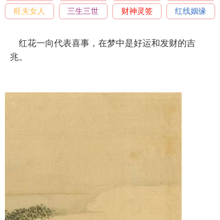
旺夫女人
三生三世
财神灵签
红线姻缘
红花一向代表喜事，在梦中是好运和发财的吉
兆。