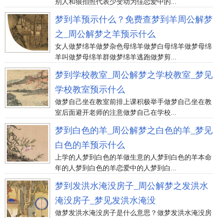
别人和狼拍照代表少变动为佳恋爱中的...
梦到羊预示什么？免费查梦到羊周公解梦
之_周公解梦之羊预示什么
女人做梦绵羊做梦杂色母绵羊做梦白母绵羊做梦母绵
羊叫做梦母绵羊群做梦绵羊逃跑做梦剪...
梦到学校教室_周公解梦之学校教室_梦见
学校教室预示什么
做梦自己坐在教室前排上课积极举手做梦自己坐在教
室后面避开老师的注意做梦自己在学校...
梦到白色的羊_周公解梦之白色的羊_梦见
白色的羊预示什么
上学的人梦到白色的羊做生意的人梦到白色的羊本命
年的人梦到白色的羊恋爱中的人梦到白...
梦到发洪水淹没房子_周公解梦之发洪水
淹没房子_梦见发洪水淹没
做梦发洪水淹没房子是什么意思？做梦发洪水淹没房