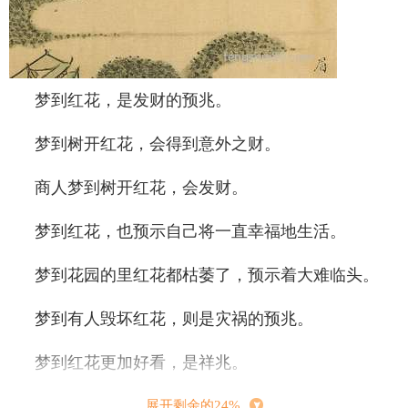
梦到红花，是发财的预兆。
梦到树开红花，会得到意外之财。
商人梦到树开红花，会发财。
梦到红花，也预示自己将一直幸福地生活。
梦到花园的里红花都枯萎了，预示着大难临头。
梦到有人毁坏红花，则是灾祸的预兆。
梦到红花更加好看，是祥兆。
梦到采摘红花，生意兴隆或家庭幸福，你会觅得
展开剩余的24%