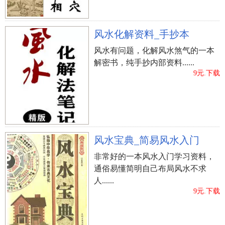
风水化解资料_手抄本
风水有问题，化解风水煞气的一本
解密书，纯手抄内部资料......
9元.下载
风水宝典_简易风水入门
非常好的一本风水入门学习资料，
通俗易懂简明自己布局风水不求
人......
9元.下载