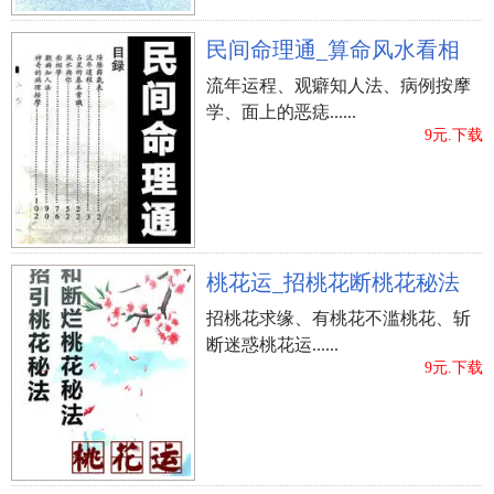
民间命理通_算命风水看相
流年运程、观癖知人法、病例按摩
学、面上的恶痣......
9元.下载
桃花运_招桃花断桃花秘法
招桃花求缘、有桃花不滥桃花、斩
断迷惑桃花运......
9元.下载