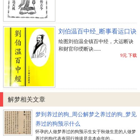
刘伯温百中经_断事看运口诀
绘图刘伯温全镇百中经，大运断诀
和财官印绶断诀......
9元.下载
解梦相关文章
梦到养过的狗_周公解梦之养过的狗_梦见
养过的狗预示什么
怀孕的人做梦养过的狗预示生女于秋做生意的人做梦
养过的狗代表有同行挑拔是非本命年的...