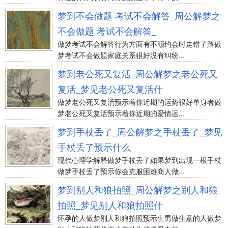
梦到不会做题 考试不会解答_周公解梦之
不会做题 考试不会解答_
做梦考试不会解答行为方面有不顺约会时走错了路做
梦考试不会做题家庭关系很好没有纠纷...
梦到老公死又复活_周公解梦之老公死又
复活_梦见老公死又复活什
做梦老公死又复活预示着你近期的运势很好单身者做
梦老公死又复活预示着你近期的爱情运...
梦到手杖丢了_周公解梦之手杖丢了_梦见
手杖丢了预示什么
现代心理学解释做梦手杖丢了如果梦到出现一根手杖
做梦手杖丢了预示你会克服困难商人做...
梦到别人和狼拍照_周公解梦之别人和狼
拍照_梦见别人和狼拍照什
怀孕的人做梦别人和狼拍照预示生男做生意的人做梦