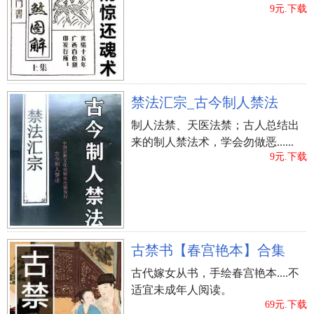
9元.下载
禁法汇宗_古今制人禁法
制人法禁、天医法禁；古人总结出
来的制人禁法术，学会勿做恶......
9元.下载
古禁书【春宫艳本】合集
古代嫁女从书，手绘春宫艳本....不
适宜未成年人阅读。
69元.下载