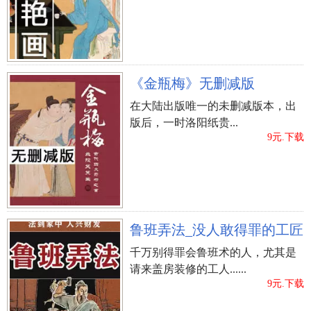
《金瓶梅》无删减版
在大陆出版唯一的未删减版本，出
版后，一时洛阳纸贵...
9元.下载
鲁班弄法_没人敢得罪的工匠
千万别得罪会鲁班术的人，尤其是
请来盖房装修的工人......
9元.下载