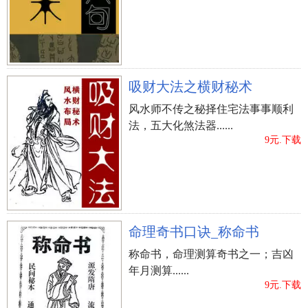
吸财大法之横财秘术
风水师不传之秘择住宅法事事顺利
法，五大化煞法器......
9元.下载
命理奇书口诀_称命书
称命书，命理测算奇书之一；吉凶
年月测算......
9元.下载