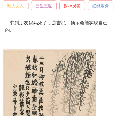
旺夫女人
三生三世
财神灵签
红线姻缘
梦到朋友妈妈死了，是吉兆，预示会能实现自己
的。