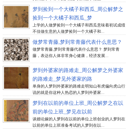
梦到捡到一个大橘子和西瓜_周公解梦之
捡到一个大橘子和西瓜_梦
上学的人做梦捡到一个大橘子和西瓜意味着初试成绩
不佳做生意的人做梦捡到一个大橘子和...
做梦常青藤,梦到常青藤代表什么意思？
做梦常青藤,梦到常青藤代表什么意思？ 梦到常青
藤，表达你人体非常身心健康，经济发展...
梦到外婆家的路难走_周公解梦之外婆家
的路难走_梦见外婆家的路
单身的人梦到外婆家的路难走明知山有虎偏向虎山行
说的就是你这种人热恋的人梦到外婆家...
梦到在以前的单位上班_周公解梦之在以
前的单位上班_梦见在以前
谈婚论嫁的人梦到在以前的单位上班创业的人梦到在
以前的单位上班准备考试的人梦到在以...