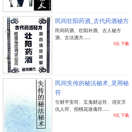
民间壮阳药酒_古代药酒秘方
民间药酒、壮阳补酒、古人秘方
酒、古法酒方......
9元.下载
民间失传的秘法秘术_灵用秘
符
引财平安符、五鬼财运符、消灾灭
仇人符、招桃花迷魂符......
9元.下载