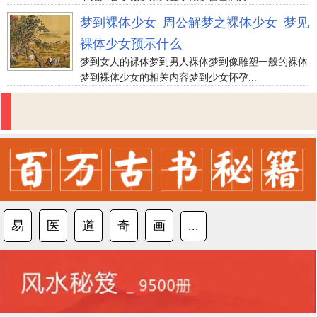
梦到裸体少女_周公解梦之裸体少女_梦见
裸体少女预示什么
梦到女人的裸体梦到男人裸体梦到像雕塑一般的裸体
梦到裸体少女的相关内容梦到少女怀孕...
易
医
道
奇
画
...