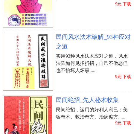
9元.下载
民间风水法术破解_93种应对
之道
实用93种风水法术应对之道，风水
法阵如何见招折招，自己不做恶但
也不怕坏人坏事......
9元.下载
民间绝招_先人秘术收集
民间绝招，运用的好利人利已；美
容奇术、救治奇方、治病偏方......
9元.下载