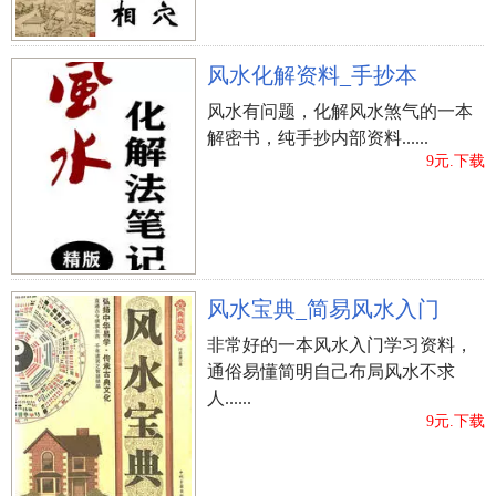
风水化解资料_手抄本
风水有问题，化解风水煞气的一本
解密书，纯手抄内部资料......
9元.下载
风水宝典_简易风水入门
非常好的一本风水入门学习资料，
通俗易懂简明自己布局风水不求
人......
9元.下载