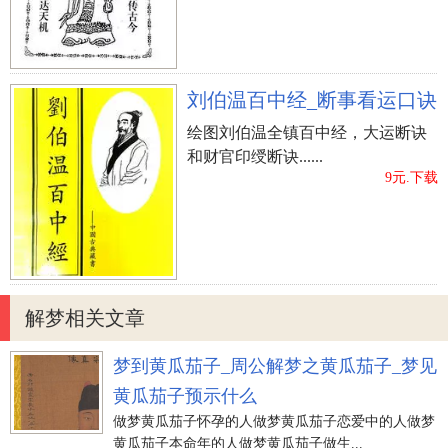
刘伯温百中经_断事看运口诀
绘图刘伯温全镇百中经，大运断诀
和财官印绶断诀......
9元.下载
解梦相关文章
梦到黄瓜茄子_周公解梦之黄瓜茄子_梦见
黄瓜茄子预示什么
做梦黄瓜茄子怀孕的人做梦黄瓜茄子恋爱中的人做梦
黄瓜茄子本命年的人做梦黄瓜茄子做生...