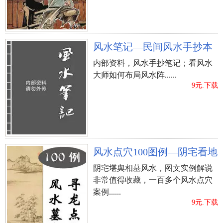
风水笔记—民间风水手抄本
内部资料，风水手抄笔记；看风水
大师如何布局风水阵......
9元.下载
风水点穴100图例—阴宅看地
阴宅堪舆相墓风水，图文实例解说
非常值得收藏，一百多个风水点穴
案例......
9元.下载