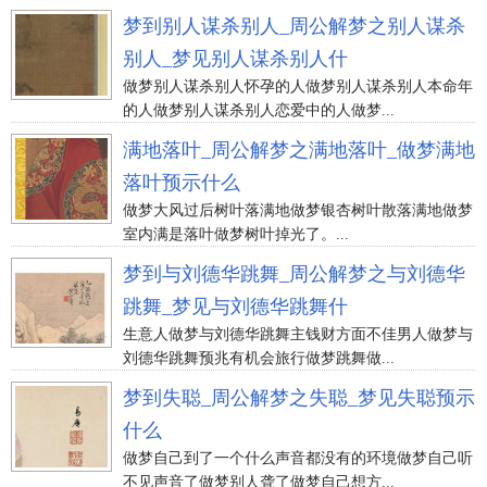
梦到别人谋杀别人_周公解梦之别人谋杀
别人_梦见别人谋杀别人什
做梦别人谋杀别人怀孕的人做梦别人谋杀别人本命年
的人做梦别人谋杀别人恋爱中的人做梦...
满地落叶_周公解梦之满地落叶_做梦满地
落叶预示什么
做梦大风过后树叶落满地做梦银杏树叶散落满地做梦
室内满是落叶做梦树叶掉光了。...
梦到与刘德华跳舞_周公解梦之与刘德华
跳舞_梦见与刘德华跳舞什
生意人做梦与刘德华跳舞主钱财方面不佳男人做梦与
刘德华跳舞预兆有机会旅行做梦跳舞做...
梦到失聪_周公解梦之失聪_梦见失聪预示
什么
做梦自己到了一个什么声音都没有的环境做梦自己听
不见声音了做梦别人聋了做梦自己想方...