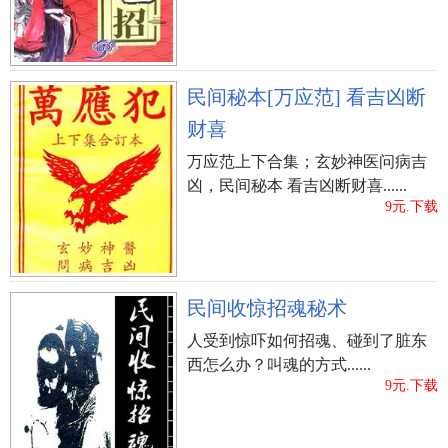
民间秘本[万应范] 看吉凶断
财喜
万应范上下合集；玄妙神医问病吉
凶，民间秘本 看吉凶断财喜......
9元.下载
民间收惊招魂秘术
人受到惊吓如何招魂、碰到了脏东
西怎么办？叫魂的方式......
9元.下载