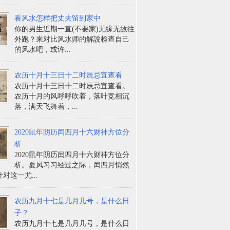
看风水怎样把丈夫留到家中
你的男生近期一直(不要家)无缘无故往
外跑？来对比风水师的解說检查自己
的风水吧，或许...
农历十月十三日十二时辰忌宜查看
农历十月十三日十二时辰忌宜查看。
农历十月的风呼呼吹着，落叶竞相沉
落，满天飞舞着，...
2020鼠年阴历闰四月十六财神方位分
析
2020鼠年阴历闰四月十六财神方位分
析。夏风习习经过之际，闰四月悄然
对这一尤...
农历九月十七是几月几号，是什么日
子？
农历九月十七是几月几号，是什么日