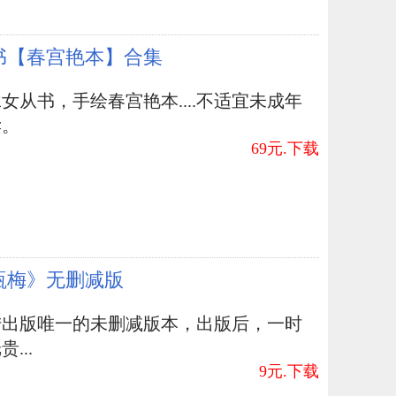
书【春宫艳本】合集
女从书，手绘春宫艳本....不适宜未成年
读。
69元.下载
瓶梅》无删减版
陆出版唯一的未删减版本，出版后，一时
...
9元.下载