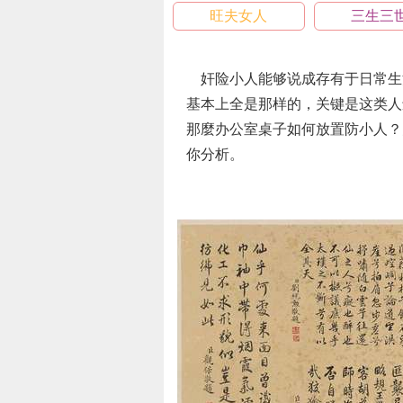
旺夫女人
三生三
奸险小人能够说成存有于日常生
基本上全是那样的，关键是这类人
那麼办公室桌子如何放置防小人？
你分析。