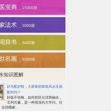
水知识图解
好马配好鞍，大家家的家装风水互相
配对吗？
好饭不怕晚，如何把区位优势融合，
互利共赢，是一种很深的大学问。往
全部國家...