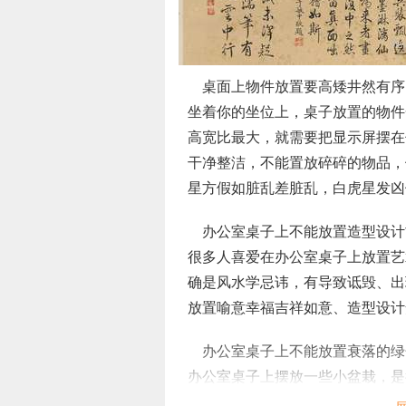
桌面上物件放置要高矮井然有序
坐着你的坐位上，桌子放置的物件
高宽比最大，就需要把显示屏摆在
干净整洁，不能置放碎碎的物品，
星方假如脏乱差脏乱，白虎星发凶
办公室桌子上不能放置造型设计
很多人喜爱在办公室桌子上放置艺
确是风水学忌讳，有导致诋毁、出
放置喻意幸福吉祥如意、造型设计
办公室桌子上不能放置衰落的绿
办公室桌子上摆放一些小盆栽，是
盆栽在风水学上可以调合附近的电