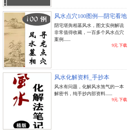
风水点穴100图例—阴宅看地
阴宅堪舆相墓风水，图文实例解说
非常值得收藏，一百多个风水点穴
案例......
9元.下载
风水化解资料_手抄本
风水有问题，化解风水煞气的一本
解密书，纯手抄内部资料......
9元.下载