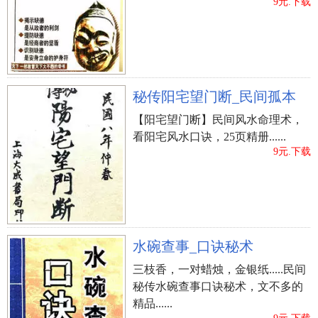
9元.下载
秘传阳宅望门断_民间孤本
【阳宅望门断】民间风水命理术，
看阳宅风水口诀，25页精册......
9元.下载
水碗查事_口诀秘术
三枝香，一对蜡烛，金银纸.....民间
秘传水碗查事口诀秘术，文不多的
精品......