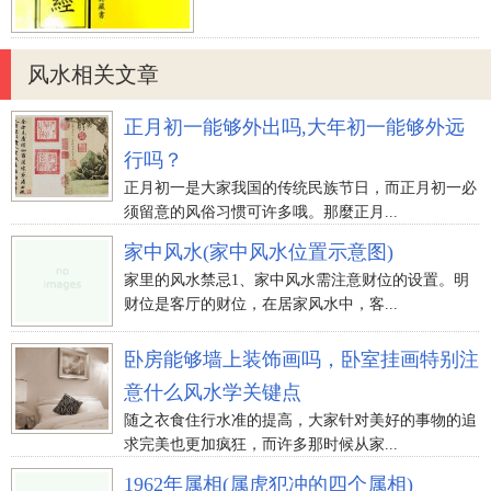
风水相关文章
正月初一能够外出吗,大年初一能够外远
行吗？
正月初一是大家我国的传统民族节日，而正月初一必
须留意的风俗习惯可许多哦。那麼正月...
家中风水(家中风水位置示意图)
家里的风水禁忌1、家中风水需注意财位的设置。明
财位是客厅的财位，在居家风水中，客...
卧房能够墙上装饰画吗，卧室挂画特别注
意什么风水学关键点
随之衣食住行水准的提高，大家针对美好的事物的追
求完美也更加疯狂，而许多那时候从家...
1962年属相(属虎犯冲的四个属相)