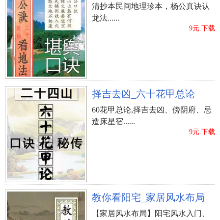
清抄本民间地理珍本，杨公真诀认
龙法......
9元.下载
择吉去凶_六十花甲总论
60花甲总论,择吉去凶、傍阴府、忌
造床星宿......
9元.下载
教你看阳宅_家居风水布局
【家居风水布局】阳宅风水入门、