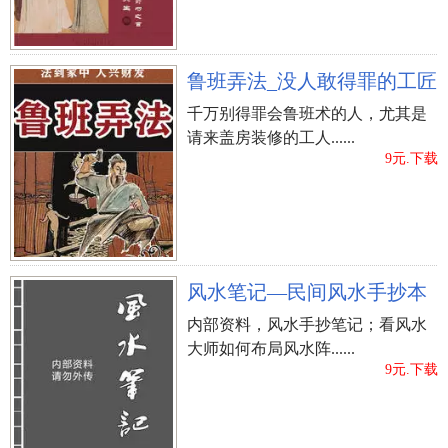
鲁班弄法_没人敢得罪的工匠
千万别得罪会鲁班术的人，尤其是
请来盖房装修的工人......
9元.下载
风水笔记—民间风水手抄本
内部资料，风水手抄笔记；看风水
大师如何布局风水阵......
9元.下载