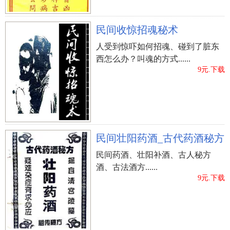
民间收惊招魂秘术
人受到惊吓如何招魂、碰到了脏东
西怎么办？叫魂的方式......
9元.下载
民间壮阳药酒_古代药酒秘方
民间药酒、壮阳补酒、古人秘方
酒、古法酒方......
9元.下载