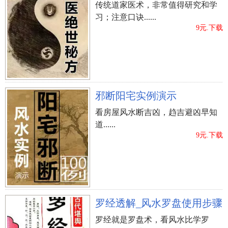
传统道家医术，非常值得研究和学
习；注意口诀......
9元.下载
邪断阳宅实例演示
看房屋风水断吉凶，趋吉避凶早知
道......
9元.下载
罗经透解_风水罗盘使用步骤
罗经就是罗盘术，看风水比学罗