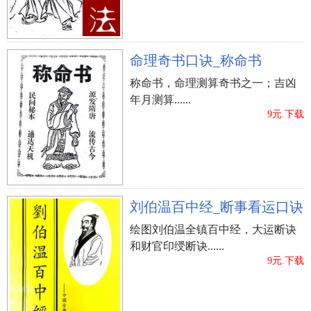
命理奇书口诀_称命书
称命书，命理测算奇书之一；吉凶
年月测算......
9元.下载
刘伯温百中经_断事看运口诀
绘图刘伯温全镇百中经，大运断诀
和财官印绶断诀......
9元.下载