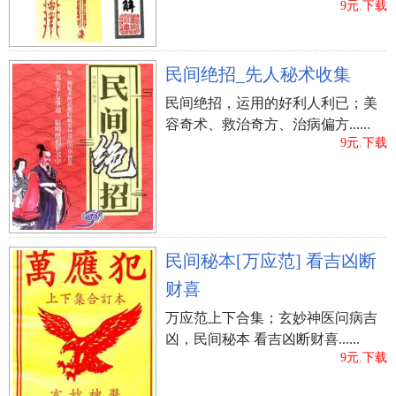
9元.下载
民间绝招_先人秘术收集
民间绝招，运用的好利人利已；美
容奇术、救治奇方、治病偏方......
9元.下载
民间秘本[万应范] 看吉凶断
财喜
万应范上下合集；玄妙神医问病吉
凶，民间秘本 看吉凶断财喜......
9元.下载