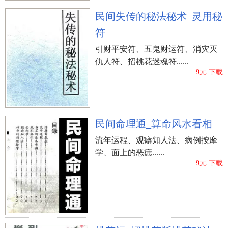
民间失传的秘法秘术_灵用秘
符
引财平安符、五鬼财运符、消灾灭
仇人符、招桃花迷魂符......
9元.下载
民间命理通_算命风水看相
流年运程、观癖知人法、病例按摩
学、面上的恶痣......
9元.下载