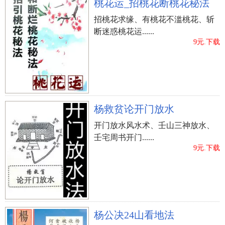
桃花运_招桃花断桃花秘法
招桃花求缘、有桃花不滥桃花、斩
断迷惑桃花运......
9元.下载
杨救贫论开门放水
开门放水风水术、壬山三神放水、
壬宅周书开门......
9元.下载
杨公决24山看地法