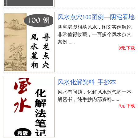
风水点穴100图例—阴宅看地
阴宅堪舆相墓风水，图文实例解说
非常值得收藏，一百多个风水点穴
案例......
9元.下载
风水化解资料_手抄本
风水有问题，化解风水煞气的一本
解密书，纯手抄内部资料......
9元.下载