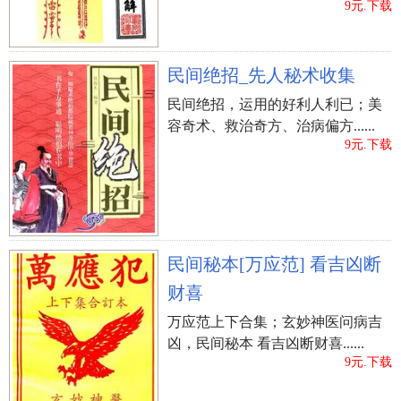
9元.下载
民间绝招_先人秘术收集
民间绝招，运用的好利人利已；美
容奇术、救治奇方、治病偏方......
9元.下载
民间秘本[万应范] 看吉凶断
财喜
万应范上下合集；玄妙神医问病吉
凶，民间秘本 看吉凶断财喜......
9元.下载