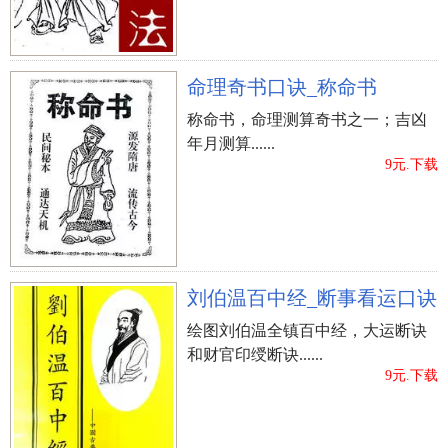
命理奇书口诀_称命书
称命书，命理测算奇书之一；吉凶
年月测算......
9元.下载
刘伯温百中经_断事看运口诀
绘图刘伯温全镇百中经，大运断诀
和财官印绶断诀......
9元.下载