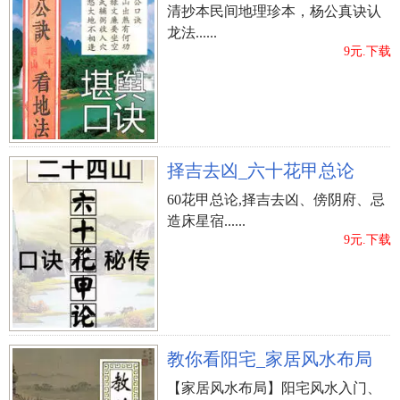
清抄本民间地理珍本，杨公真诀认
龙法......
9元.下载
择吉去凶_六十花甲总论
60花甲总论,择吉去凶、傍阴府、忌
造床星宿......
9元.下载
教你看阳宅_家居风水布局
【家居风水布局】阳宅风水入门、