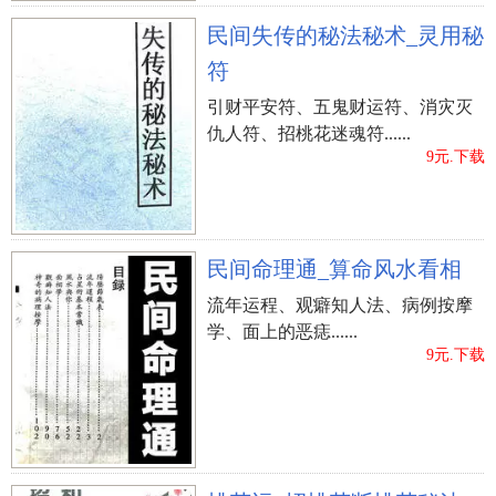
民间失传的秘法秘术_灵用秘
符
引财平安符、五鬼财运符、消灾灭
仇人符、招桃花迷魂符......
9元.下载
民间命理通_算命风水看相
流年运程、观癖知人法、病例按摩
学、面上的恶痣......
9元.下载