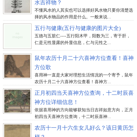
水吉祥物？
不懂风水的人其实也可以选择好风水物只要你清楚选
择的风水物品的作用是什么。一般来说...
五行与健康(五行与健康的图片大全)
五德与五脏仁----五行阳木甲，阳数为三，寄于肝，
仁是元性显露的外显信息，仁与元性之...
鼠年农历十月二十六喜神方位查看！喜神
方位歌
喜用神一直是大家对理想生活情况的一个寄予，鼠年
农历十月二十六喜神方位查看！喜神方...
正月初四当天喜神方位查询，十二时辰喜
神方位详细信息！
依据喜用神的方向能够获知当日吉祥如意方向，正月
初四当天喜神方位查询，十二时辰喜神...
农历十一月十六生女儿好么？该日黄历怎
样？