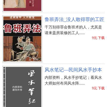
鲁班弄法_没人敢得罪的工匠
千万别得罪会鲁班术的人，尤其是
请来盖房装修的工人......
9元.下载
风水笔记—民间风水手抄本
内部资料，风水手抄笔记；看风水
大师如何布局风水阵......
9元.下载