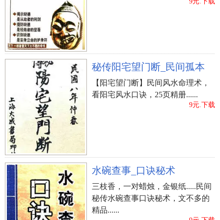
9元.下载
秘传阳宅望门断_民间孤本
【阳宅望门断】民间风水命理术，
看阳宅风水口诀，25页精册......
9元.下载
水碗查事_口诀秘术
三枝香，一对蜡烛，金银纸.....民间
秘传水碗查事口诀秘术，文不多的
精品......