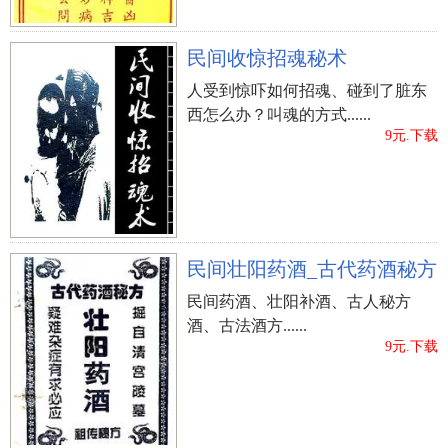
民间收惊招魂秘术
人受到惊吓如何招魂、碰到了脏东
西怎么办？叫魂的方式......
9元.下载
民间壮阳药酒_古代药酒秘方
民间药酒、壮阳补酒、古人秘方
酒、古法酒方......
9元.下载