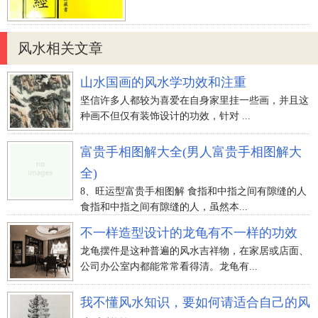
风水相关文章
山水国画的风水学功效和注重
坚信许多人都较为喜爱在自身家里挂一些画，并且这
种画不但仅有装饰设计的功效，针对 ...
富贵手相图解大全(男人富贵手相图解大
全)
8、旺运型富贵手相图解 食指和中指之间有隙缝的人
食指和中指之间有隙缝的人，虽然本...
不一样造型设计的龙龟有不一样的功效
龙龟摆件是这种普遍的风水吉祥物，在家居或店面、
公司办公室内都能常常看得清。龙龟有...
我不懂风水知识，要如何请适合自己的风