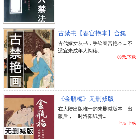
古禁书【春宫艳本】合集
古代嫁女从书，手绘春宫艳本....不
适宜未成年人阅读。
69元.下载
《金瓶梅》无删减版
在大陆出版唯一的未删减版本，出
版后，一时洛阳纸贵...
9元.下载