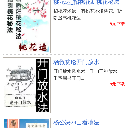
桃花运_招桃花断桃花秘法
招桃花求缘、有桃花不滥桃花、斩
断迷惑桃花运......
9元.下载
杨救贫论开门放水
开门放水风水术、壬山三神放水、
壬宅周书开门......
9元.下载
杨公决24山看地法