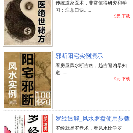
传统道家医术，非常值得研究和学
习；注意口诀......
9元.下载
邪断阳宅实例演示
看房屋风水断吉凶，趋吉避凶早知
道......
9元.下载
罗经透解_风水罗盘使用步骤
罗经就是罗盘术，看风水比学罗