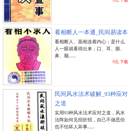
9元.下载
看相断人一本通_民间易读本
看相断人、面相连着内心；是什么
人一眼就看得出来；口、耳、眼、
鼻、额......
9元.下载
民间风水法术破解_93种应对
之道
实用93种风水法术应对之道，风水
法阵如何见招折招，自己不做恶但
也不怕坏人坏事......