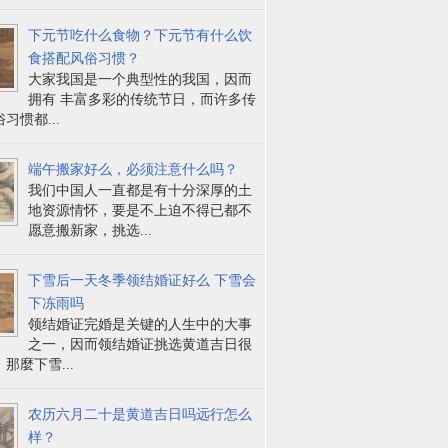
下元节吃什么食物？下元节有什么饮
食搭配风俗习惯？
大家我国是一个典型性的我国，因而
拥有 丰富多彩的传统节日，而许多传
习惯都...
端午搬家好么，必须注意什么吗？
我们中国人一直都是有十分深厚的土
地资源情怀，要是不上迫不得已都不
愿意搬新家，挑选...
下雪后一天冬季领结婚证好么 下雪会
下冻雨吗
领结婚证完婚是关键的人生中的大事
之一，因而领结婚证挑选黄道吉日很
那麼下雪...
农历六月二十是黄道吉日吗远行怎么
样？