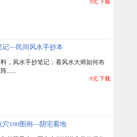
9元.下载
笔记—民间风水手抄本
资料，风水手抄笔记；看风水大师如何布
.....
9元.下载
点穴100图例—阴宅看地