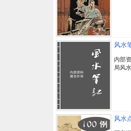
风水
内部
局风水阵.
风水