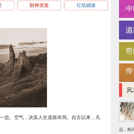
世
财神灵签
红线姻缘
风
一息。空气，决策人生道路布局。自古以来，凡
品，刚开