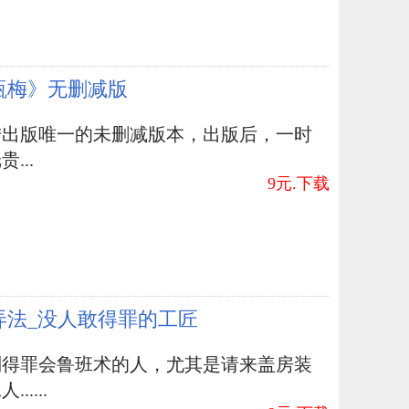
瓶梅》无删减版
陆出版唯一的未删减版本，出版后，一时
...
9元.下载
弄法_没人敢得罪的工匠
别得罪会鲁班术的人，尤其是请来盖房装
.....