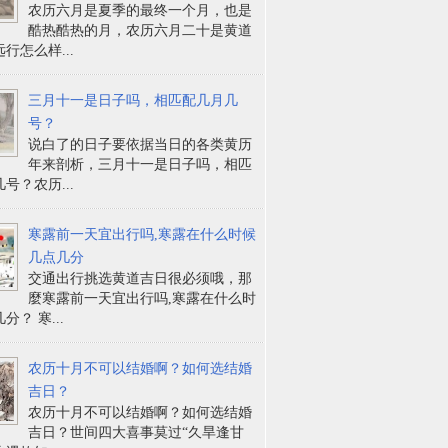
农历六月是夏季的最终一个月，也是
酷热酷热的月，农历六月二十是黄道
行怎么样...
三月十一是日子吗，相匹配几月几
号？
说白了的日子要依据当日的各类黄历
年来剖析，三月十一是日子吗，相匹
号？农历...
寒露前一天宜出行吗,寒露在什么时候
几点几分
交通出行挑选黄道吉日很必须哦，那
麼寒露前一天宜出行吗,寒露在什么时
分？ 寒...
农历十月不可以结婚啊？如何选结婚
吉日？
农历十月不可以结婚啊？如何选结婚
吉日？世间四大喜事莫过“久旱逢甘