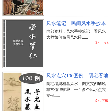
风水笔记—民间风水手抄本
内部资料，风水手抄笔记；看风水
大师如何布局风水阵......
9元.下载
风水点穴100图例—阴宅看地
阴宅堪舆相墓风水，图文实例解说
非常值得收藏，一百多个风水点穴
案例......
9元.下载