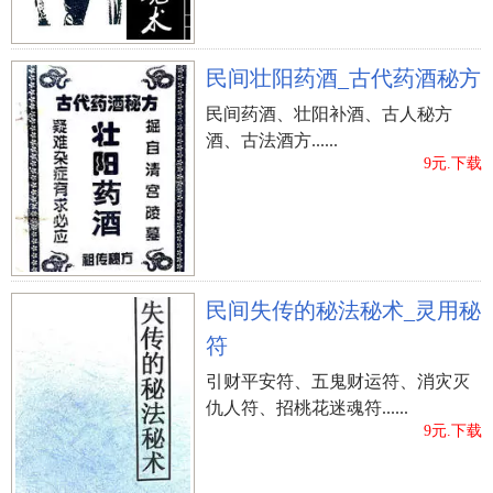
民间壮阳药酒_古代药酒秘方
民间药酒、壮阳补酒、古人秘方
酒、古法酒方......
9元.下载
民间失传的秘法秘术_灵用秘
符
引财平安符、五鬼财运符、消灾灭
仇人符、招桃花迷魂符......
9元.下载