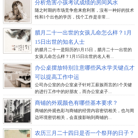
分析危害小孩考试成绩的房间风水
随之时期的市场竞争愈来愈利害，沒有一种好的技术
性和1个出色的学历，找个工作是非常...
腊月二十一出世的女孩儿命怎么样？1月
15日出世的知名人士
的腊月二十一是阳历的1月15日，腊月二十一出世的
女孩儿命怎么样？1月15日出世的名人有...
办公桌摆放特别注意哪些风水学关键点才
可以提高工作中运
公司办公室的办公室桌子针对工薪族而言的1个关键
的进行工作中的好朋友，而办公室桌子...
商铺的外观颜色有哪些基本要求？
商铺的外观色彩与商铺的经营内容密切相关，也与周
边环境密切相关，会直接影响到商铺的...
农历三月二十四日是否一个祭拜的日子？