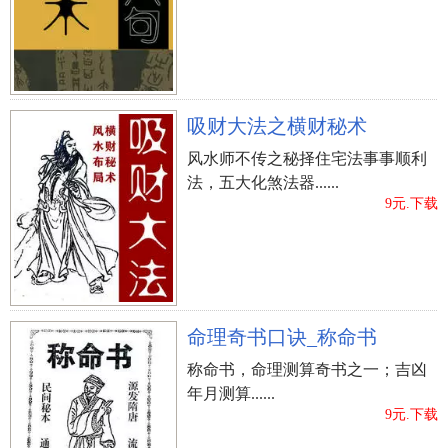
吸财大法之横财秘术
风水师不传之秘择住宅法事事顺利
法，五大化煞法器......
9元.下载
命理奇书口诀_称命书
称命书，命理测算奇书之一；吉凶
年月测算......
9元.下载