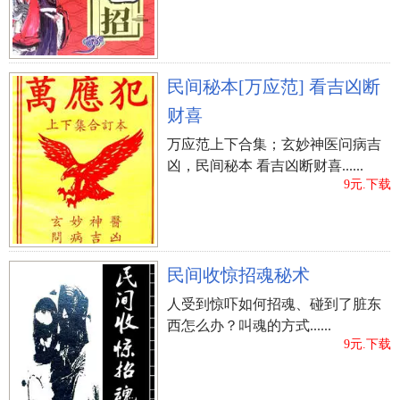
民间秘本[万应范] 看吉凶断
财喜
万应范上下合集；玄妙神医问病吉
凶，民间秘本 看吉凶断财喜......
9元.下载
民间收惊招魂秘术
人受到惊吓如何招魂、碰到了脏东
西怎么办？叫魂的方式......
9元.下载