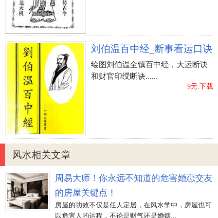
刘伯温百中经_断事看运口诀
绘图刘伯温全镇百中经，大运断诀
和财官印绶断诀......
9元.下载
风水相关文章
周易大师！你永远不知道的危害婚恋交友
的房屋关键点！
房屋的功效不仅是任人定居，在风水学中，房屋也可
以危害人的运程，不论是财气还是婚姻...