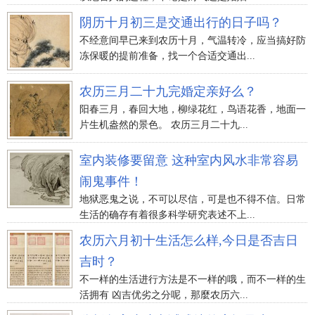
阴历十月初三是交通出行的日子吗？
不经意间早已来到农历十月，气温转冷，应当搞好防
冻保暖的提前准备，找一个合适交通出...
农历三月二十九完婚定亲好么？
阳春三月，春回大地，柳绿花红，鸟语花香，地面一
片生机盎然的景色。 农历三月二十九...
室内装修要留意 这种室内风水非常容易
闹鬼事件！
地狱恶鬼之说，不可以尽信，可是也不得不信。日常
生活的确存有着很多科学研究表述不上...
农历六月初十生活怎么样,今日是否吉日
吉时？
不一样的生活进行方法是不一样的哦，而不一样的生
活拥有 凶吉优劣之分呢，那麼农历六...