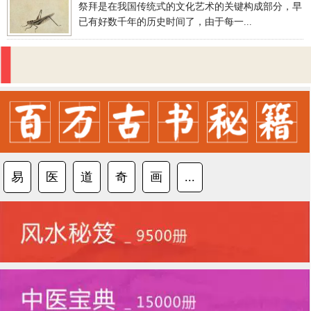
祭拜是在我国传统式的文化艺术的关键构成部分，早
已有好数千年的历史时间了，由于每一...
易
医
道
奇
画
...