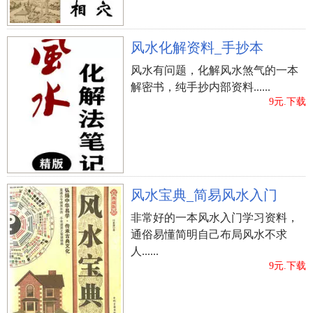
风水化解资料_手抄本
风水有问题，化解风水煞气的一本
解密书，纯手抄内部资料......
9元.下载
风水宝典_简易风水入门
非常好的一本风水入门学习资料，
通俗易懂简明自己布局风水不求
人......
9元.下载