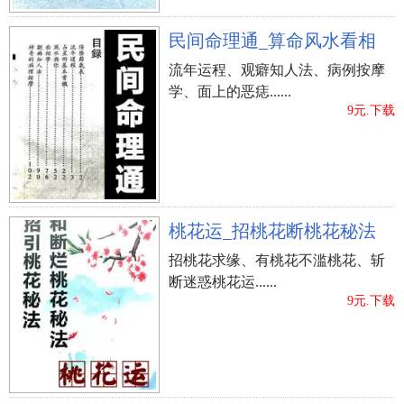
民间命理通_算命风水看相
流年运程、观癖知人法、病例按摩
学、面上的恶痣......
9元.下载
桃花运_招桃花断桃花秘法
招桃花求缘、有桃花不滥桃花、斩
断迷惑桃花运......
9元.下载