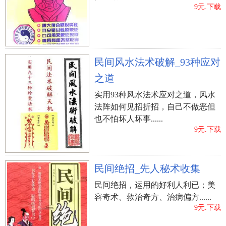
9元.下载
民间风水法术破解_93种应对
之道
实用93种风水法术应对之道，风水
法阵如何见招折招，自己不做恶但
也不怕坏人坏事......
9元.下载
民间绝招_先人秘术收集
民间绝招，运用的好利人利已；美
容奇术、救治奇方、治病偏方......
9元.下载