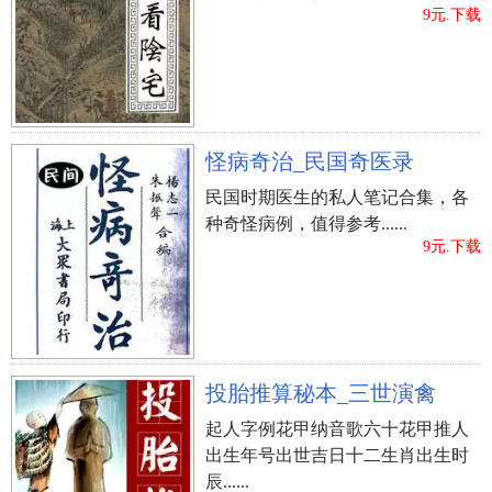
9元.下载
怪病奇治_民国奇医录
民国时期医生的私人笔记合集，各
种奇怪病例，值得参考......
9元.下载
投胎推算秘本_三世演禽
起人字例花甲纳音歌六十花甲推人
出生年号出世吉日十二生肖出生时
辰......