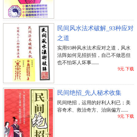
民间风水法术破解_93种应对
之道
实用93种风水法术应对之道，风水
法阵如何见招折招，自己不做恶但
也不怕坏人坏事......
9元.下载
民间绝招_先人秘术收集
民间绝招，运用的好利人利已；美
容奇术、救治奇方、治病偏方......
9元.下载