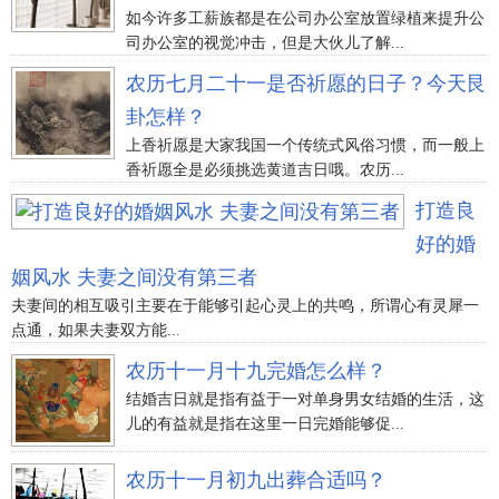
如今许多工薪族都是在公司办公室放置绿植来提升公
司办公室的视觉冲击，但是大伙儿了解...
农历七月二十一是否祈愿的日子？今天艮
卦怎样？
上香祈愿是大家我国一个传统式风俗习惯，而一般上
香祈愿全是必须挑选黄道吉日哦。农历...
打造良
好的婚
姻风水 夫妻之间没有第三者
夫妻间的相互吸引主要在于能够引起心灵上的共鸣，所谓心有灵犀一
点通，如果夫妻双方能...
农历十一月十九完婚怎么样？
结婚吉日就是指有益于一对单身男女结婚的生活，这
儿的有益就是指在这里一日完婚能够促...
农历十一月初九出葬合适吗？