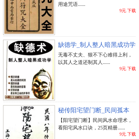
用途咒语......
9元.下载
缺德学_制人整人暗黑成功学
无毒不丈夫、狠不下心难得上利，
以其人之道还制其人......
9元.下载
秘传阳宅望门断_民间孤本
【阳宅望门断】民间风水命理术，
看阳宅风水口诀，25页精册......
9元.下载