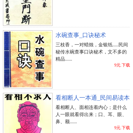
水碗查事_口诀秘术
三枝香，一对蜡烛，金银纸.....民间
秘传水碗查事口诀秘术，文不多的
精品......
9元.下载
看相断人一本通_民间易读本
看相断人、面相连着内心；是什么
人一眼就看得出来；口、耳、眼、
鼻、额......
9元.下载