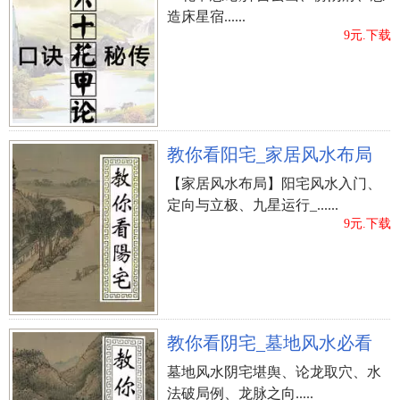
造床星宿......
9元.下载
教你看阳宅_家居风水布局
【家居风水布局】阳宅风水入门、
定向与立极、九星运行_......
9元.下载
教你看阴宅_墓地风水必看
墓地风水阴宅堪舆、论龙取穴、水
法破局例、龙脉之向.....