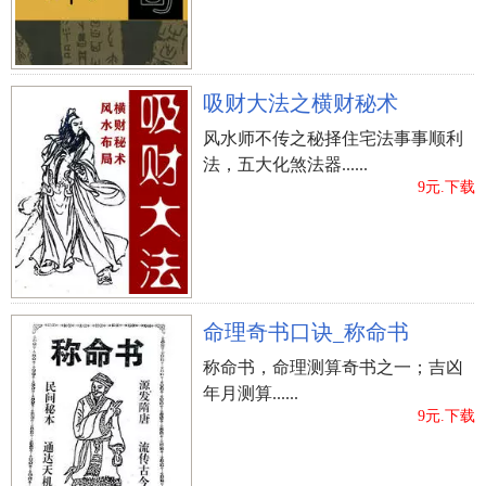
吸财大法之横财秘术
风水师不传之秘择住宅法事事顺利
法，五大化煞法器......
9元.下载
命理奇书口诀_称命书
称命书，命理测算奇书之一；吉凶
年月测算......
9元.下载