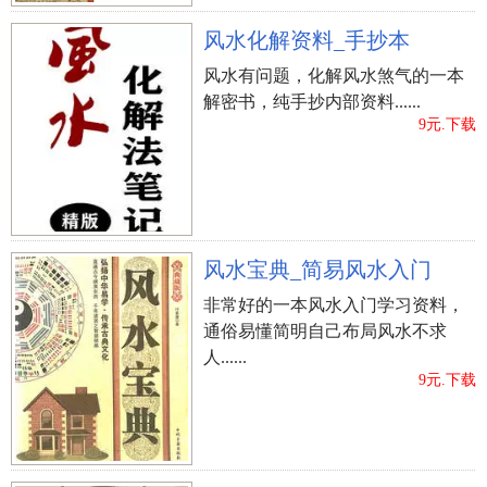
风水化解资料_手抄本
风水有问题，化解风水煞气的一本
解密书，纯手抄内部资料......
9元.下载
风水宝典_简易风水入门
非常好的一本风水入门学习资料，
通俗易懂简明自己布局风水不求
人......
9元.下载