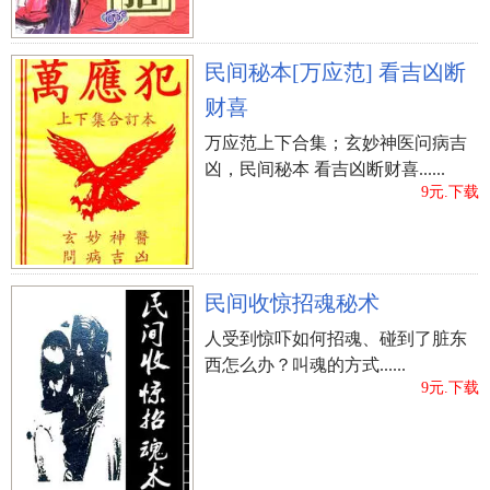
民间秘本[万应范] 看吉凶断
财喜
万应范上下合集；玄妙神医问病吉
凶，民间秘本 看吉凶断财喜......
9元.下载
民间收惊招魂秘术
人受到惊吓如何招魂、碰到了脏东
西怎么办？叫魂的方式......
9元.下载