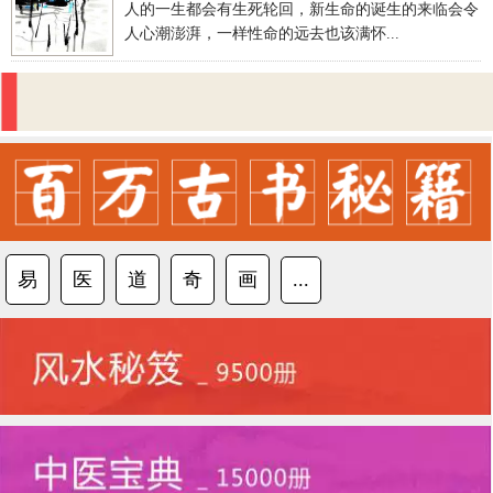
人的一生都会有生死轮回，新生命的诞生的来临会令
人心潮澎湃，一样性命的远去也该满怀...
易
医
道
奇
画
...