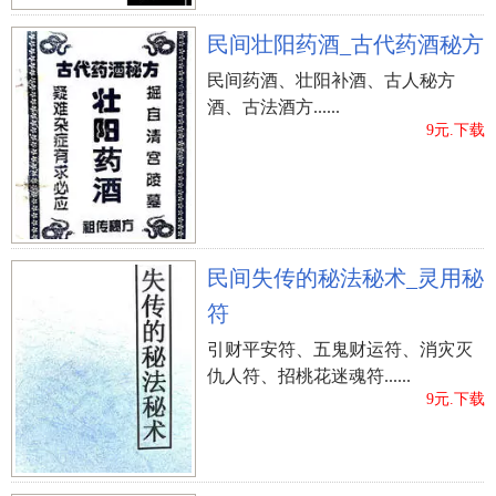
民间壮阳药酒_古代药酒秘方
民间药酒、壮阳补酒、古人秘方
酒、古法酒方......
9元.下载
民间失传的秘法秘术_灵用秘
符
引财平安符、五鬼财运符、消灾灭
仇人符、招桃花迷魂符......
9元.下载