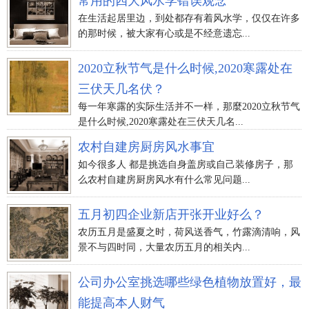
常用的四大风水学错误观念
在生活起居里边，到处都存有着风水学，仅仅在许多
的那时候，被大家有心或是不经意遗忘...
2020立秋节气是什么时候,2020寒露处在
三伏天几名伏？
每一年寒露的实际生活并不一样，那麼2020立秋节气
是什么时候,2020寒露处在三伏天几名...
农村自建房厨房风水事宜
如今很多人 都是挑选自身盖房或自己装修房子，那
么农村自建房厨房风水有什么常见问题...
五月初四企业新店开张开业好么？
农历五月是盛夏之时，荷风送香气，竹露滴清响，风
景不与四时同，大量农历五月的相关内...
公司办公室挑选哪些绿色植物放置好，最
能提高本人财气