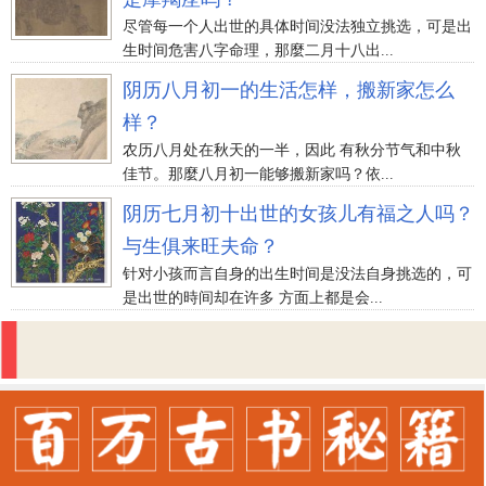
尽管每一个人出世的具体时间没法独立挑选，可是出
生时间危害八字命理，那麼二月十八出...
阴历八月初一的生活怎样，搬新家怎么
样？
农历八月处在秋天的一半，因此 有秋分节气和中秋
佳节。那麼八月初一能够搬新家吗？依...
阴历七月初十出世的女孩儿有福之人吗？
与生俱来旺夫命？
针对小孩而言自身的出生时间是没法自身挑选的，可
是出世的時间却在许多 方面上都是会...