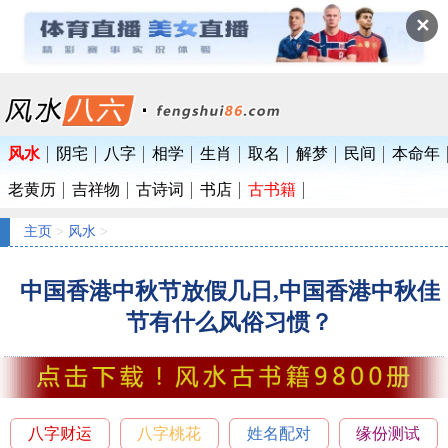
✕
风水
阴宅
八字
相学
生肖
取名
解梦
民间
本命年
老黄历
吉祥物
古诗词
书店
古书籍
主页
>
风水
>
中国香港中秋节放假几日,中国香港中秋佳
节有什么风俗习惯？
八字财运
八字桃花
姓名配对
缘份测试