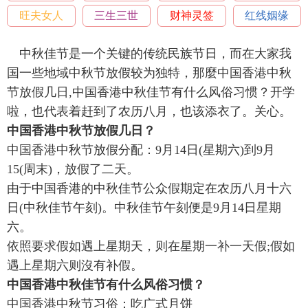
旺夫女人
三生三世
财神灵签
红线姻缘
中秋佳节是一个关键的传统民族节日，而在大家我
国一些地域中秋节放假较为独特，那麼中国香港中秋
节放假几日,中国香港中秋佳节有什么风俗习惯？开学
啦，也代表着赶到了农历八月，也该添衣了。关心。
中国香港中秋节放假几日？
中国香港中秋节放假分配：9月14日(星期六)到9月
15(周末)，放假了二天。
由于中国香港的中秋佳节公众假期定在农历八月十六
日(中秋佳节午刻)。中秋佳节午刻便是9月14日星期
六。
依照要求假如遇上星期天，则在星期一补一天假;假如
遇上星期六则沒有补假。
中国香港中秋佳节有什么风俗习惯？
中国香港中秋节习俗：吃广式月饼