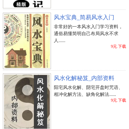
风水宝典_简易风水入门
非常好的一本风水入门学习资料，
通俗易懂简明自己布局风水不求
人......
9元.下载
风水化解秘笈_内部资料
阳宅风水化解、阴宅开盘时咒语、
相冲化解方法、缺角化解法......
9元.下载