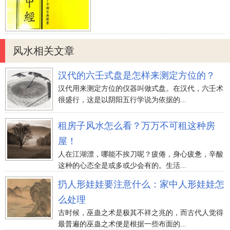
风水相关文章
汉代的六壬式盘是怎样来测定方位的？
汉代用来测定方位的仪器叫做式盘。在汉代，六壬术
很盛行，这是以阴阳五行学说为依据的...
租房子风水怎么看？万万不可租这种房
屋！
人在江湖漂，哪能不挨刀呢？疲倦，身心疲惫，辛酸
这种的心态全是或多或少会有的。生活...
扔人形娃娃要注意什么：家中人形娃娃怎
么处理
古时候，巫蛊之术是极其不祥之兆的，而古代人觉得
最普遍的巫蛊之术便是根据一些布面的...