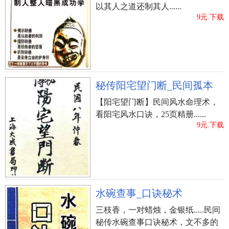
以其人之道还制其人......
9元.下载
秘传阳宅望门断_民间孤本
【阳宅望门断】民间风水命理术，
看阳宅风水口诀，25页精册......
9元.下载
水碗查事_口诀秘术
三枝香，一对蜡烛，金银纸.....民间
秘传水碗查事口诀秘术，文不多的