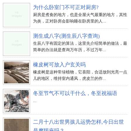
为什么卧室门不可正对厨房?
厨房是煮食的地方，也是全屋火气最重的地方，其性
为炎，正对卧房会影响睡在卧房里的人...
测生成八字(测生辰八字查询)
生辰八字有固定的算法，这里先介绍简单的做法，最
简单的办法就是查询万年历，不过万年...
橡皮树可放入户玄关吗
橡皮树是这种常绿植物，它喜阳，合适放到光亮一点
儿的地区，维持室内通风，虎皮兰的作...
冬至节气不可以干什么，冬至祝福语
...
二月十八出世男孩儿运势怎样,今日出世
是摩羯座吗？