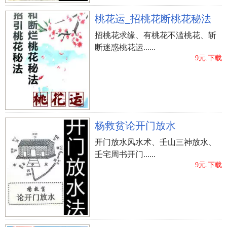
桃花运_招桃花断桃花秘法
招桃花求缘、有桃花不滥桃花、斩
断迷惑桃花运......
9元.下载
杨救贫论开门放水
开门放水风水术、壬山三神放水、
壬宅周书开门......
9元.下载