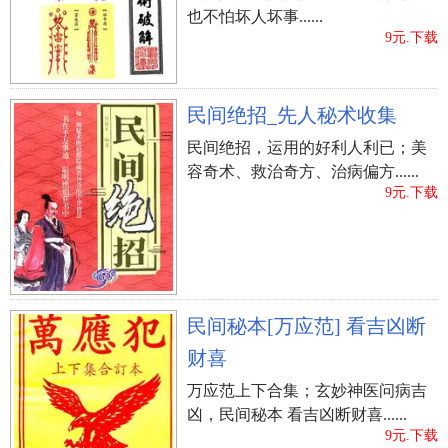
也不怕坏人坏事......
9元.下载
民间绝招_先人秘术收集
民间绝招，运用的好利人利已；美
容奇术、救治奇方、治病偏方......
9元.下载
民间秘本[万应范] 看吉凶断
财喜
万应范上下合集；玄妙神医问病吉
凶，民间秘本 看吉凶断财喜......
9元.下载