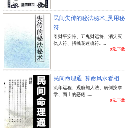
民间失传的秘法秘术_灵用秘
符
引财平安符、五鬼财运符、消灾灭
仇人符、招桃花迷魂符......
9元.下载
民间命理通_算命风水看相
流年运程、观癖知人法、病例按摩
学、面上的恶痣......
9元.下载