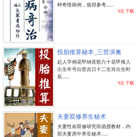
种奇怪病例，值得参考......
9元.下载
投胎推算秘本_三世演禽
起人字例花甲纳音歌六十花甲推人
出生年号出世吉日十二生肖出生时
辰......
9元.下载
夫妻双修养生秘术
夫妻性命双修研究班函授教材，内
部夫妻房中养生秘术......