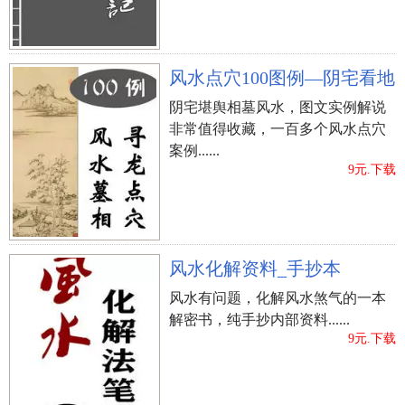
风水点穴100图例—阴宅看地
阴宅堪舆相墓风水，图文实例解说
非常值得收藏，一百多个风水点穴
案例......
9元.下载
风水化解资料_手抄本
风水有问题，化解风水煞气的一本
解密书，纯手抄内部资料......
9元.下载