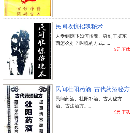
民间收惊招魂秘术
人受到惊吓如何招魂、碰到了脏东
西怎么办？叫魂的方式......
9元.下载
民间壮阳药酒_古代药酒秘方
民间药酒、壮阳补酒、古人秘方
酒、古法酒方......
9元.下载