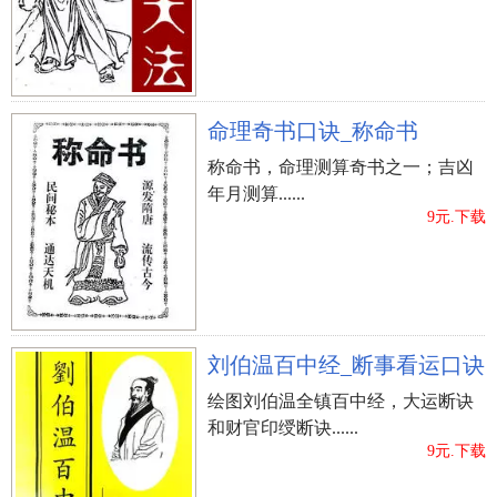
命理奇书口诀_称命书
称命书，命理测算奇书之一；吉凶
年月测算......
9元.下载
刘伯温百中经_断事看运口诀
绘图刘伯温全镇百中经，大运断诀
和财官印绶断诀......
9元.下载