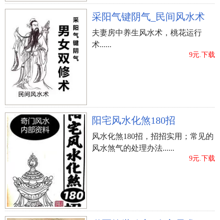
采阳气键阴气_民间风水术
夫妻房中养生风水术，桃花运行
术......
9元.下载
阳宅风水化煞180招
风水化煞180招，招招实用；常见的
风水煞气的处理办法......
9元.下载