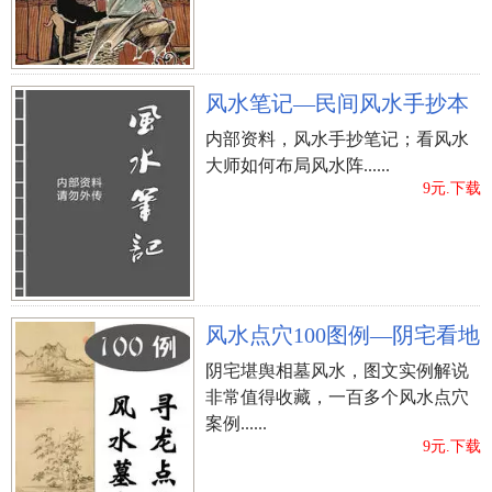
风水笔记—民间风水手抄本
内部资料，风水手抄笔记；看风水
大师如何布局风水阵......
9元.下载
风水点穴100图例—阴宅看地
上一篇：
农历十一月二十七日子合适新手室内装修新
阴宅堪舆相墓风水，图文实例解说
非常值得收藏，一百多个风水点穴
房吗？
案例......
9元.下载