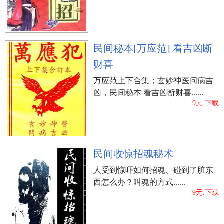
民间秘本[万应范] 看吉凶断
财喜
万应范上下合集；玄妙神医问病吉
凶，民间秘本 看吉凶断财喜......
9元.下载
民间收惊招魂秘术
人受到惊吓如何招魂、碰到了脏东
西怎么办？叫魂的方式......
9元.下载