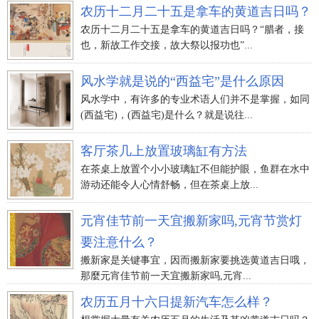
农历十二月二十五是拿车的黄道吉日吗？
农历十二月二十五是拿车的黄道吉日吗？“腊者，接
也，新故工作交接，故大祭以报功也”...
风水学就是说的“西益宅”是什么原因
风水学中，有许多的专业术语人们并不是掌握，如同
(西益宅)，(西益宅)是什么？就是说往...
客厅茶几上放置玻璃缸有方法
在茶桌上放置个小小玻璃缸不但能护眼，鱼群在水中
游动还能令人心情舒畅，但在茶桌上放...
元宵佳节前一天宜搬新家吗,元宵节赏灯
要注意什么？
搬新家是关键事宜，因而搬新家要挑选黄道吉日哦，
那麼元宵佳节前一天宜搬新家吗,元宵...
农历五月十六日提新汽车怎么样？