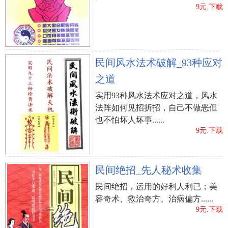
9元.下载
民间风水法术破解_93种应对
之道
实用93种风水法术应对之道，风水
法阵如何见招折招，自己不做恶但
也不怕坏人坏事......
9元.下载
民间绝招_先人秘术收集
民间绝招，运用的好利人利已；美
容奇术、救治奇方、治病偏方......
9元.下载