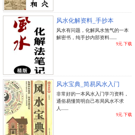
风水化解资料_手抄本
风水有问题，化解风水煞气的一本
解密书，纯手抄内部资料......
9元.下载
风水宝典_简易风水入门
非常好的一本风水入门学习资料，
通俗易懂简明自己布局风水不求
人......
9元.下载