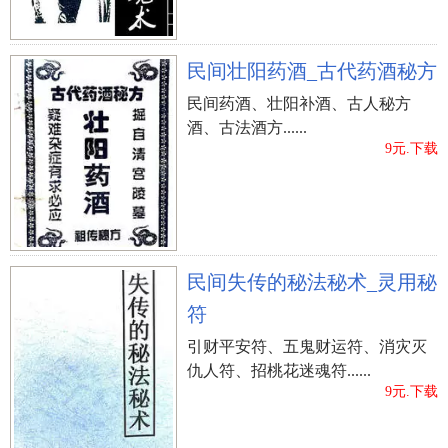
民间壮阳药酒_古代药酒秘方
民间药酒、壮阳补酒、古人秘方
酒、古法酒方......
9元.下载
民间失传的秘法秘术_灵用秘
符
引财平安符、五鬼财运符、消灾灭
仇人符、招桃花迷魂符......
9元.下载