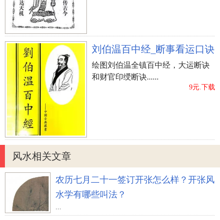
刘伯温百中经_断事看运口诀
绘图刘伯温全镇百中经，大运断诀
和财官印绶断诀......
9元.下载
风水相关文章
农历七月二十一签订开张怎么样？开张风
水学有哪些叫法？
...