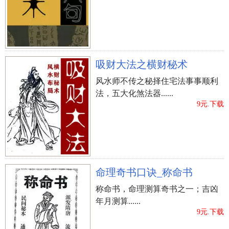
吸财大法之横财秘术
风水师不传之秘择住宅法事事顺利
法，五大化煞法器......
9元.下载
命理奇书口诀_称命书
称命书，命理测算奇书之一；吉凶
年月测算......
9元.下载