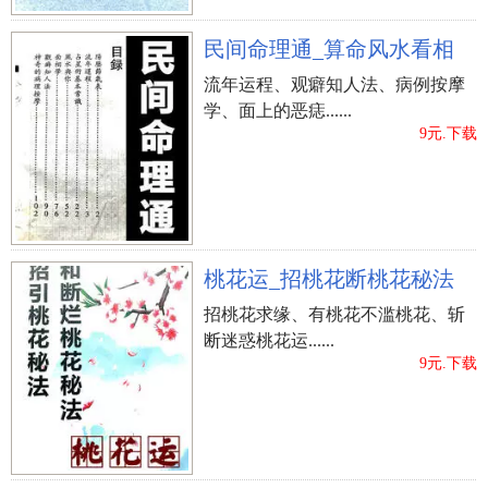
民间命理通_算命风水看相
流年运程、观癖知人法、病例按摩
学、面上的恶痣......
9元.下载
桃花运_招桃花断桃花秘法
招桃花求缘、有桃花不滥桃花、斩
断迷惑桃花运......
9元.下载