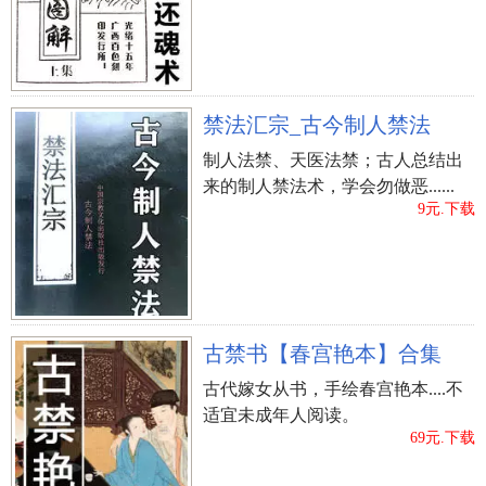
禁法汇宗_古今制人禁法
制人法禁、天医法禁；古人总结出
来的制人禁法术，学会勿做恶......
9元.下载
古禁书【春宫艳本】合集
古代嫁女从书，手绘春宫艳本....不
适宜未成年人阅读。
69元.下载