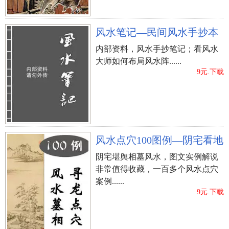
风水笔记—民间风水手抄本
内部资料，风水手抄笔记；看风水
大师如何布局风水阵......
9元.下载
风水点穴100图例—阴宅看地
阴宅堪舆相墓风水，图文实例解说
非常值得收藏，一百多个风水点穴
案例......
9元.下载