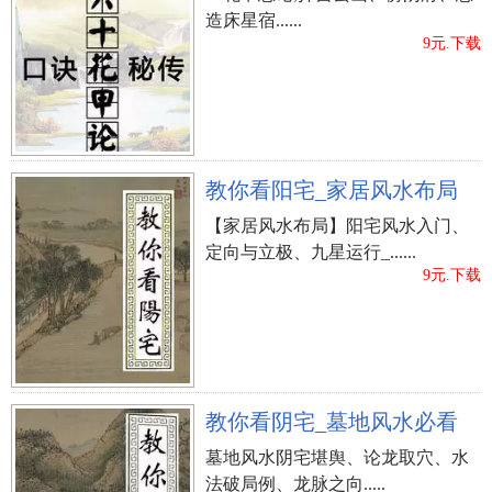
造床星宿......
9元.下载
教你看阳宅_家居风水布局
【家居风水布局】阳宅风水入门、
定向与立极、九星运行_......
9元.下载
教你看阴宅_墓地风水必看
墓地风水阴宅堪舆、论龙取穴、水
法破局例、龙脉之向.....