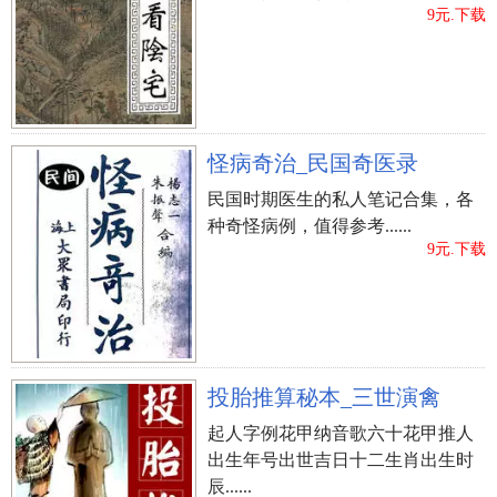
9元.下载
怪病奇治_民国奇医录
民国时期医生的私人笔记合集，各
种奇怪病例，值得参考......
9元.下载
投胎推算秘本_三世演禽
起人字例花甲纳音歌六十花甲推人
出生年号出世吉日十二生肖出生时
辰......