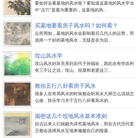
要如何去看墓地的风水呢？要知道这墓地的风水学当
中“点穴”是最为重要的，这墓地的风...
买墓地要看房子风水吗？如何看？
众所周知，墓地的风水会影响着后几代人的运势，而
选择一个好的墓地风水，无疑是在为后...
坟山风水学
坟山风水好坏关系到后代子孙福祉，因此在有些农村
有三不让之说：坟山、祖屋和老婆这三...
教你五行八卦看房子风水
很多人在布局风水的时候都会听风水大师怎么说就怎
么做，快乐学习关于五行八卦看风水的...
揭密这几个坟地风水基本准则
自古以来人们就颇为讲究墓地风水，而在古代历代君
王都会选择风水宝地来修建自己的陵墓...