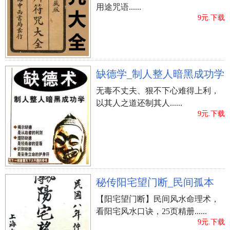
用途咒语......
9元.下载
缺德学_制人整人暗黑成功学
无毒不丈夫、狠不下心难得上利，
以其人之道还制其人......
9元.下载
秘传阳宅望门断_民间孤本
【阳宅望门断】民间风水命理术，
看阳宅风水口诀，25页精册......
9元.下载