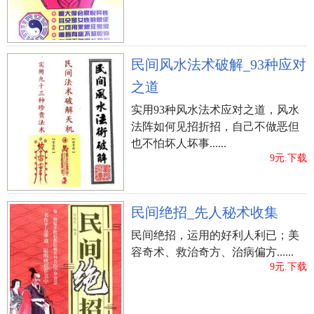
民间风水法术破解_93种应对
之道
实用93种风水法术应对之道，风水
法阵如何见招折招，自己不做恶但
也不怕坏人坏事......
9元.下载
民间绝招_先人秘术收集
民间绝招，运用的好利人利已；美
容奇术、救治奇方、治病偏方......
9元.下载