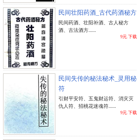
民间壮阳药酒_古代药酒秘方
民间药酒、壮阳补酒、古人秘方
酒、古法酒方......
9元.下载
民间失传的秘法秘术_灵用秘
符
引财平安符、五鬼财运符、消灾灭
仇人符、招桃花迷魂符......
9元.下载