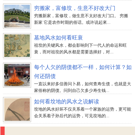
穷搬家，富修坟，生意不好改大门
穷搬新家，富修坟，做生意不太好改大门口。 穷搬
新家 它是农作时期的俗话。或许说起來...
墓地风水如何看旺衰
祖坟的关键风水，都会影响到下一代人的命运和旺
衰，而对祖坟的风水都是需要选择好，对...
每个人欠的阴债都不一样，如何计算？如
何还阴债
一直以来好多信善问卜易，如何查寿生债，也就是大
家俗称的阴债。问到自己欠多少寿生钱...
如何看坟地的风水之说解读
坟地的风水好坏不仅关系着一个家族的运势，更可能
会关系着子孙后代的运势，可见坟地的...