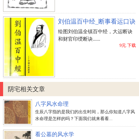
刘伯温百中经_断事看运口诀
绘图刘伯温全镇百中经，大运断诀
和财官印绶断诀......
9元.下载
阴宅相关文章
八字风水命理
生辰八字指的是我们的出生时间，那么你知道八字风
水命理是怎样的吗？下面我们就来看看...
看公墓的风水学