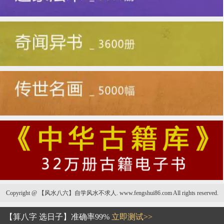
Copyright @ 【风水八六】自学风水不求人. www.fengshui86.com All rights reserved.
毁坏坟墓风水
【算八字 选日子】准确率99%
立即测试>>