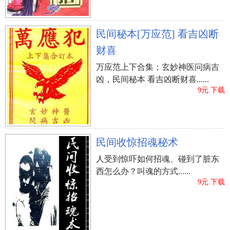
民间秘本[万应范] 看吉凶断
财喜
万应范上下合集；玄妙神医问病吉
凶，民间秘本 看吉凶断财喜......
9元.下载
民间收惊招魂秘术
人受到惊吓如何招魂、碰到了脏东
西怎么办？叫魂的方式......
9元.下载