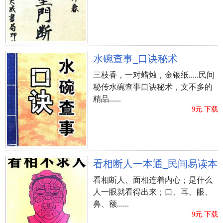
水碗查事_口诀秘术
三枝香，一对蜡烛，金银纸.....民间
秘传水碗查事口诀秘术，文不多的
精品......
9元.下载
看相断人一本通_民间易读本
看相断人、面相连着内心；是什么
人一眼就看得出来；口、耳、眼、
鼻、额......
9元.下载