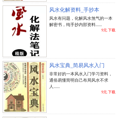
风水化解资料_手抄本
风水有问题，化解风水煞气的一本
解密书，纯手抄内部资料......
9元.下载
风水宝典_简易风水入门
非常好的一本风水入门学习资料，
通俗易懂简明自己布局风水不求
人......
9元.下载