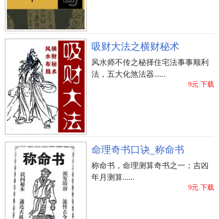
吸财大法之横财秘术
风水师不传之秘择住宅法事事顺利
法，五大化煞法器......
9元.下载
命理奇书口诀_称命书
称命书，命理测算奇书之一；吉凶
年月测算......
9元.下载