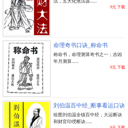
法，五大化煞法器......
9元.下载
命理奇书口诀_称命书
称命书，命理测算奇书之一；吉凶
年月测算......
9元.下载
刘伯温百中经_断事看运口诀
绘图刘伯温全镇百中经，大运断诀
和财官印绶断诀......
9元.下载