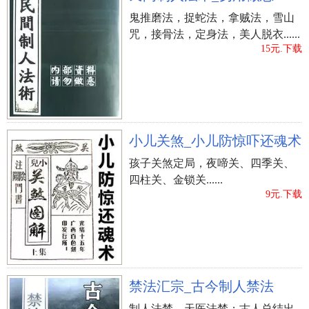
鬼推磨法，捉蛇法，拿贼法，雪山
咒，接骨法，定身法，美人脱衣......
15元.下载
小儿关煞_小儿防惊吓还魂术
孩子关煞定局，夜啼关、四季关、
四柱关、金锁关......
9元.下载
禁法汇宗_古今制人禁法
制人法禁、天医法禁；古人总结出