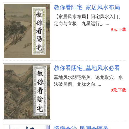
教你看阳宅_家居风水布局
【家居风水布局】阳宅风水入门、
定向与立极、九星运行_......
9元.下载
教你看阴宅_墓地风水必看
墓地风水阴宅堪舆、论龙取穴、水
法破局例、龙脉之向.....
9元.下载
怪病奇治_民国奇医录