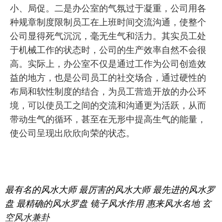
小、局促。二是办公室的气氛过于凝重，公司用各
种规章制度限制员工在上班时间交流沟通，使整个
公司显得死气沉沉，毫无生气和活力。其实员工处
于机械工作的状态时，公司的生产效率自然不会很
高。实际上，办公室不仅是通过工作为公司创造效
益的地方，也是公司员工的社交场合，通过硬性的
布局和软性制度的结合，为员工营造开放的办公环
境，可以使员工之间的交流和沟通更为活跃，从而
带动生气的循环，甚至在无形中提高生气的能量，
使公司呈现出欣欣向荣的状态。
最有名的风水大师
最厉害的风水大师
最先进的风水罗
盘
最精确的风水罗盘
镜子风水作用
惠来风水名地
玄
空风水兼卦