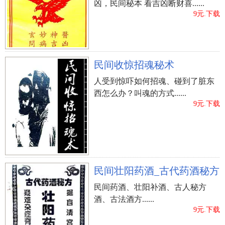
凶，民间秘本 看吉凶断财喜......
9元.下载
民间收惊招魂秘术
人受到惊吓如何招魂、碰到了脏东
西怎么办？叫魂的方式......
9元.下载
民间壮阳药酒_古代药酒秘方
民间药酒、壮阳补酒、古人秘方
酒、古法酒方......
9元.下载