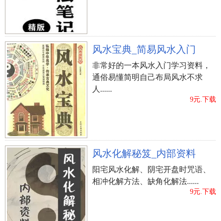
风水宝典_简易风水入门
非常好的一本风水入门学习资料，
通俗易懂简明自己布局风水不求
人......
9元.下载
风水化解秘笈_内部资料
阳宅风水化解、阴宅开盘时咒语、
相冲化解方法、缺角化解法......
9元.下载