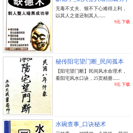
无毒不丈夫、狠不下心难得上利，
以其人之道还制其人......
9元.下载
秘传阳宅望门断_民间孤本
【阳宅望门断】民间风水命理术，
看阳宅风水口诀，25页精册......
9元.下载
水碗查事_口诀秘术