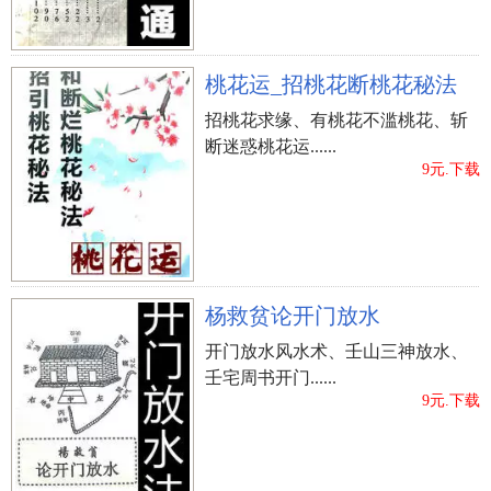
桃花运_招桃花断桃花秘法
招桃花求缘、有桃花不滥桃花、斩
断迷惑桃花运......
9元.下载
杨救贫论开门放水
开门放水风水术、壬山三神放水、
壬宅周书开门......
9元.下载