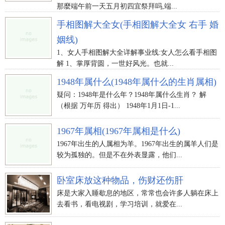
那麼端午前一天五月初四宜祭拜吗,端...
手相图解大全女(手相图解大全女 右手 婚
姻线)
1、女人手相图解大全详解事业线:女人怎么看手相图
解 1、掌厚背圆，一世好风光。也就...
1948年属什么(1948年属什么的生肖属相)
疑问：1948年是什么年？1948年属什么生肖？ 解
（根据 万年历 得出） 1948年1月1日-1...
1967年属相(1967年属相是什么)
1967年出生的人属相为羊。1967年出生的属羊人们是
较为孤独的。但是不在外表显露，他们...
卧室床放这种物品，伤财还伤肝
床是大家入睡歇息的地区，常常也会许多人躺在床上
去看书，看电视剧，学习培训，就爱在...