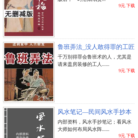
9元.下载
鲁班弄法_没人敢得罪的工匠
千万别得罪会鲁班术的人，尤其是
请来盖房装修的工人......
9元.下载
风水笔记—民间风水手抄本
内部资料，风水手抄笔记；看风水
大师如何布局风水阵......
9元.下载