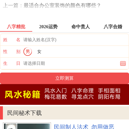
上一篇：
最适合办公室装饰的颜色有哪些？
八字精批
2026运势
命中贵人
八字合婚
姓 名
性 别
男
女
生 日
民间秘术下载
民间制人法术_勿用做恶