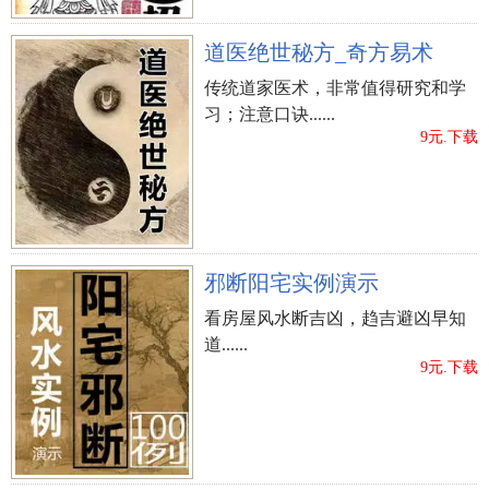
道医绝世秘方_奇方易术
传统道家医术，非常值得研究和学
习；注意口诀......
9元.下载
邪断阳宅实例演示
看房屋风水断吉凶，趋吉避凶早知
道......
9元.下载