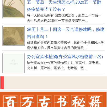
五一节后一天生活怎么样,2020五一节肺
炎疫情完毕了没有？
每一天的生活拥有 凶吉优劣之分，那麼五一节后一
天生活怎么样,2020五一节肺炎疫情完毕...
农历十月二十四这一天合适修建吗，修建
吉日查询！
修建指的是室内装修和盖房子，这两个全是和风水学
密切相关的，风水学黄道吉日的挑选很...
办公室风水植物(办公室风水植物前十名)
适合摆放在办公室的植物有：1、富贵竹、发财树、
龙血树、宽叶榕、蓬莱松、七叶莲、散...