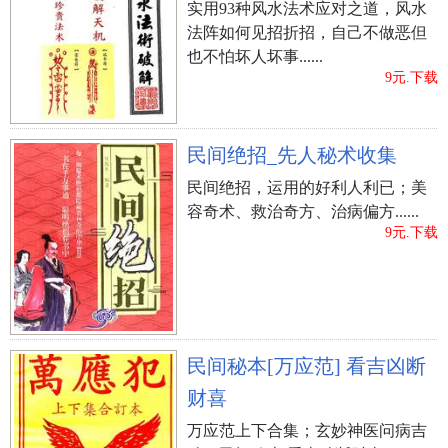
实用93种风水法术应对之道，风水
法阵如何见招折招，自己不做恶但
也不怕坏人坏事......
9元.下载
民间绝招_先人秘术收集
民间绝招，运用的好利人利已；美
容奇术、救治奇方、治病偏方......
9元.下载
民间秘本[万应范] 看吉凶断
财喜
万应范上下合集；玄妙神医问病吉