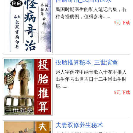
民国时期医生的私人笔记合集，各
种奇怪病例，值得参考......
9元.下载
投胎推算秘本_三世演禽
起人字例花甲纳音歌六十花甲推人
出生年号出世吉日十二生肖出生时
辰......
9元.下载
夫妻双修养生秘术