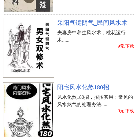
采阳气键阴气_民间风水术
夫妻房中养生风水术，桃花运行
术......
9元.下载
阳宅风水化煞180招
风水化煞180招，招招实用；常见的
风水煞气的处理办法......
9元.下载