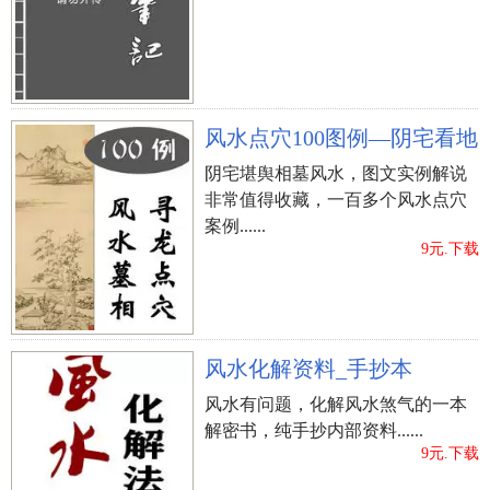
风水点穴100图例—阴宅看地
阴宅堪舆相墓风水，图文实例解说
非常值得收藏，一百多个风水点穴
案例......
9元.下载
风水化解资料_手抄本
风水有问题，化解风水煞气的一本
解密书，纯手抄内部资料......
9元.下载