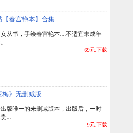
书【春宫艳本】合集
女从书，手绘春宫艳本....不适宜未成年
读。
69元.下载
瓶梅》无删减版
陆出版唯一的未删减版本，出版后，一时
...
9元.下载