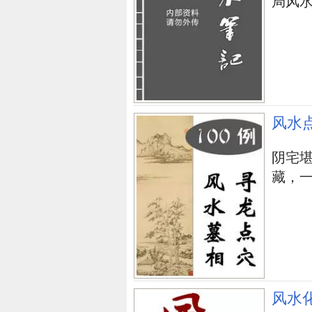
局风水阵.
风水
立即购买
阴宅
藏，一
风水