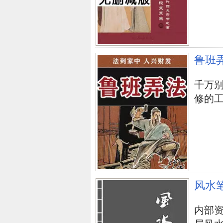
鲁班
千万
修的工人.
立即购买
风水
内部