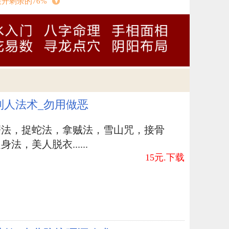
展开剩余的76%
制人法术_勿用做恶
磨法，捉蛇法，拿贼法，雪山咒，接骨
法，美人脱衣......
15元.下载