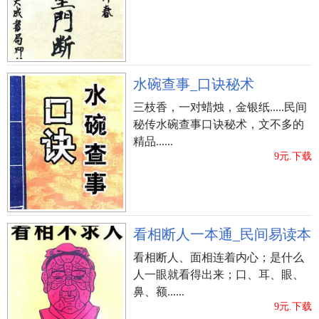
水碗查事_口诀秘术
三枝香，一对蜡烛，金银纸.....民间
秘传水碗查事口诀秘术，文不多的
精品......
9元.下载
看相断人一本通_民间易读本
看相断人、面相连着内心；是什么
人一眼就看得出来；口、耳、眼、
鼻、额......
9元.下载