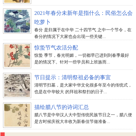
2021年春分未新年是指什么：民俗怎么会
吃萝卜
春分 是归属于在中华 二十四节气 之中一个节令，在
春分的情况下大家也会出现一些关键...
惊蛰节气农活分配
惊蛰 季节，春光明媚，一切都早已进到到春季最好
是的情况下。针对一些学员和上班族而...
节日提示：清明祭祖必备的事宜
清明节扫墓，是大家中华文化很多年至今的传统式，
也是在中华较大 的拜祖和祭扫的日子...
描绘腊八节的诗词汇总
腊八节是中华汉人大中型传统民族节日之一，腊八便
是古时候庆祝大丰收为新春佳节做准备...