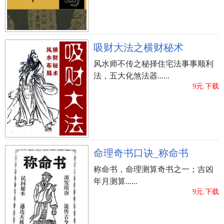
吸财大法之横财秘术
风水师不传之秘择住宅法事事顺利
法，五大化煞法器......
9元.下载
命理奇书口诀_称命书
称命书，命理测算奇书之一；吉凶
年月测算......
9元.下载