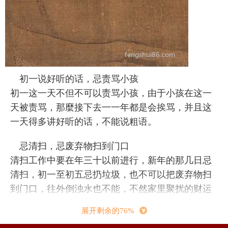
初一说好听的话，忌责骂小孩
初一这一天不但不可以责骂小孩，由于小孩在这一
天被责骂，那麼接下去一一年都是会挨骂，并且这
一天得多讲好听的话，不能说粗语。
忌清扫，忌废弃物扫到门口
清扫工作中要在年三十以前进行，新年的那几日忌
清扫，初一至初五忌扔垃圾，也不可以把废弃物扫
到门口，往外倒浊水也不能，不然家里聚扰的财运
全都会被扫掉。
展开剩余的76%
己婚女人忌初一走娘家