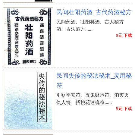
民间壮阳药酒_古代药酒秘方
民间药酒、壮阳补酒、古人秘方
酒、古法酒方......
9元.下载
民间失传的秘法秘术_灵用秘
符
引财平安符、五鬼财运符、消灾灭
仇人符、招桃花迷魂符......
9元.下载