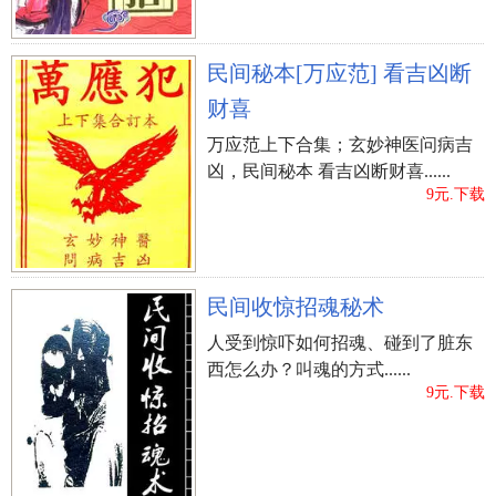
民间秘本[万应范] 看吉凶断
财喜
万应范上下合集；玄妙神医问病吉
凶，民间秘本 看吉凶断财喜......
9元.下载
民间收惊招魂秘术
人受到惊吓如何招魂、碰到了脏东
西怎么办？叫魂的方式......
9元.下载