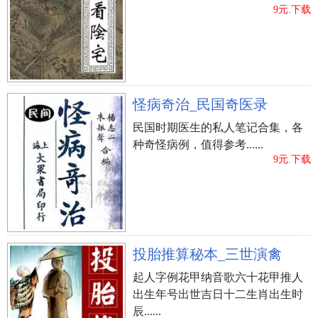
9元.下载
怪病奇治_民国奇医录
民国时期医生的私人笔记合集，各
种奇怪病例，值得参考......
9元.下载
投胎推算秘本_三世演禽
起人字例花甲纳音歌六十花甲推人
出生年号出世吉日十二生肖出生时
辰......