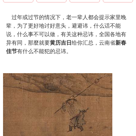
过年或过节的情况下，老一辈人都会提示家里晚
辈，为了更好地讨好意头，避避讳，什么话不能
说，什么事不可以做，有关这种忌讳，全国各地有
异有同，那麼就要
黄历吉日
给你汇总，云南省
新春
佳节
有什么不能犯的忌讳。