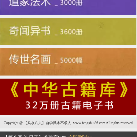
Copyright @ 【风水八六】自学风水不求人. www.fengshui86.com All rights reserved.
云南省春节有哪些忌讳不能犯