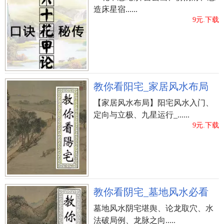
造床星宿......
9元.下载
教你看阳宅_家居风水布局
【家居风水布局】阳宅风水入门、
定向与立极、九星运行_......
9元.下载
教你看阴宅_墓地风水必看
墓地风水阴宅堪舆、论龙取穴、水
法破局例、龙脉之向.....