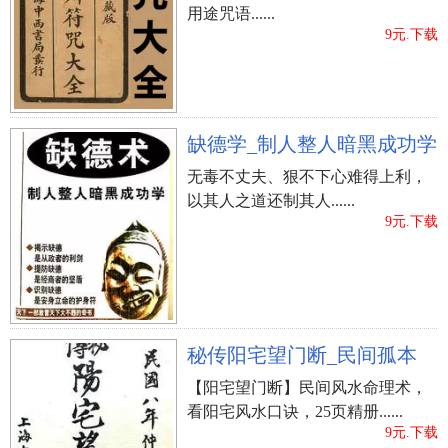
用途咒语......
9元.下载
缺德学_制人整人暗黑成功学
无毒不丈夫、狠不下心难得上利，
以其人之道还制其人......
9元.下载
秘传阳宅望门断_民间孤本
【阳宅望门断】民间风水命理术，
看阳宅风水口诀，25页精册......
9元.下载