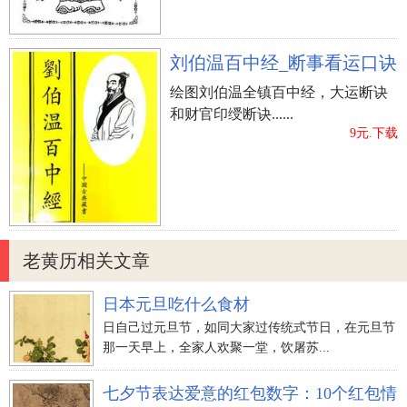
刘伯温百中经_断事看运口诀
绘图刘伯温全镇百中经，大运断诀
和财官印绶断诀......
9元.下载
老黄历相关文章
日本元旦吃什么食材
日自己过元旦节，如同大家过传统式节日，在元旦节
那一天早上，全家人欢聚一堂，饮屠苏...
七夕节表达爱意的红包数字：10个红包情