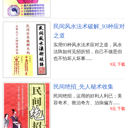
民间风水法术破解_93种应对
之道
实用93种风水法术应对之道，风水
法阵如何见招折招，自己不做恶但
也不怕坏人坏事......
9元.下载
民间绝招_先人秘术收集
民间绝招，运用的好利人利已；美
容奇术、救治奇方、治病偏方......
9元.下载