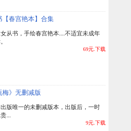
书【春宫艳本】合集
女从书，手绘春宫艳本....不适宜未成年
读。
69元.下载
瓶梅》无删减版
陆出版唯一的未删减版本，出版后，一时
...
9元.下载