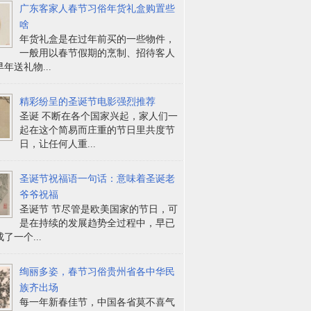
广东客家人春节习俗年货礼盒购置些
啥
年货礼盒是在过年前买的一些物件，
一般用以春节假期的烹制、招待客人
年送礼物...
精彩纷呈的圣诞节电影强烈推荐
圣诞 不断在各个国家兴起，家人们一
起在这个简易而庄重的节日里共度节
日，让任何人重...
圣诞节祝福语一句话：意味着圣诞老
爷爷祝福
圣诞节 节尽管是欧美国家的节日，可
是在持续的发展趋势全过程中，早已
了一个...
绚丽多姿，春节习俗贵州省各中华民
族齐出场
每一年新春佳节，中国各省莫不喜气