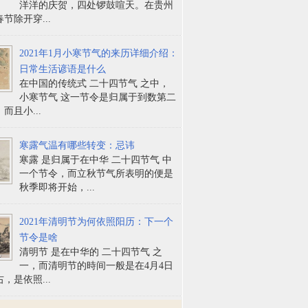
洋洋的庆贺，四处锣鼓喧天。在贵州
节除开穿...
2021年1月小寒节气的来历详细介绍：
日常生活谚语是什么
在中国的传统式 二十四节气 之中，
小寒节气 这一节令是归属于到数第二
而且小...
寒露气温有哪些转变：忌讳
寒露 是归属于在中华 二十四节气 中
一个节令，而立秋节气所表明的便是
秋季即将开始，...
2021年清明节为何依照阳历：下一个
节令是啥
清明节 是在中华的 二十四节气 之
一，而清明节的時间一般是在4月4日
，是依照...