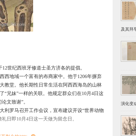
及其拜早
Day)源于12世纪西班牙修道士圣方济各的提倡。
阿西西地域一个富有的布商家中。他于1206年摒弃
大教堂。他长期性日常生活在阿西西海岛的山林
“兄妹”一样的关联。他规定群众们在10月4日这
们论文致谢”。
演化变成
意大利罗马召开工作会议，宣布建议开设“世界动物
礼日即10月4日这一天做为留念日。