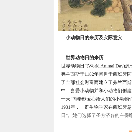
小动物日的来历及实际意义
世界动物日的来历
世界动物日”(World Animal 
弗兰西斯于1182年问世于西班牙
了全部社会财富而建立了弗兰西斯
中，喜爱小动物并和小动物们创建了
一天“向奉献爱心给人们的小动物
1931年，一群生物学家在西班牙
日”。她们选择了圣方济各的主保瞻
世界动物日的实际意义