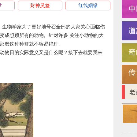
世
财神灵签
红线姻缘
日。生物学家为了更好地号召全部的大家关心面临伤
变成照顾所有的动物。针对许多 关注小动物的大
那麼这种种群就不容易绝种。
动物日的实际意义又是什么呢？接下去就要我来
老